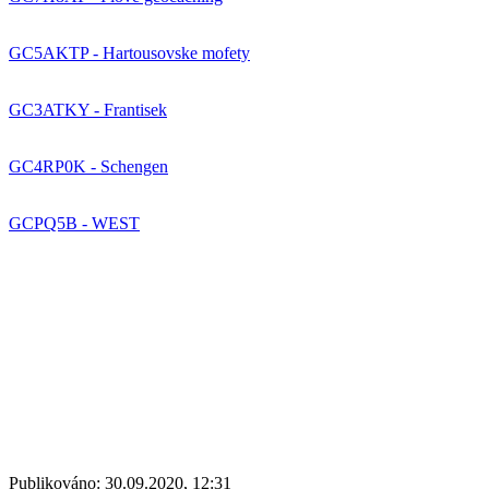
GC5AKTP - Hartousovske mofety
GC3ATKY - Frantisek
GC4RP0K - Schengen
GCPQ5B - WEST
Publikováno: 30.09.2020, 12:31