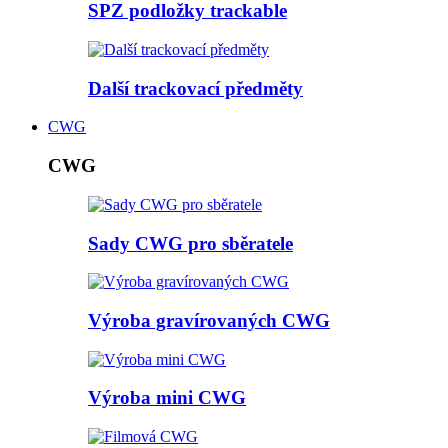
SPZ podložky trackable
Další trackovací předměty
CWG
CWG
Sady CWG pro sběratele
Výroba gravírovaných CWG
Výroba mini CWG