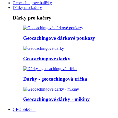
Geocachingové balíčky
Dárky pro kačery
Dárky pro kačery
Geocachingové dárkové poukazy
Geocachingové dárky
Dárky - geocachingová trička
Geocachingové dárky - mikiny
GEOoblečení