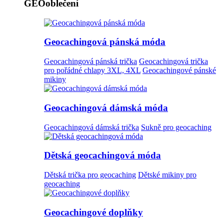
GEOoblečení
Geocachingová pánská móda
Geocachingová pánská trička
Geocachingová trička
pro pořádné chlapy 3XL, 4XL
Geocachingové pánské
mikiny
Geocachingová dámská móda
Geocachingová dámská trička
Sukně pro geocaching
Dětská geocachingová móda
Dětská trička pro geocaching
Dětské mikiny pro
geocaching
Geocachingové doplňky