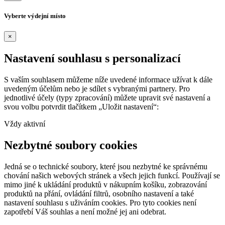
Vyberte výdejní místo
×
Nastavení souhlasu s personalizací
S vaším souhlasem můžeme níže uvedené informace užívat k dále
uvedeným účelům nebo je sdílet s vybranými partnery. Pro
jednotlivé účely (typy zpracování) můžete upravit své nastavení a
svou volbu potvrdit tlačítkem „Uložit nastavení“:
Vždy aktivní
Nezbytné soubory cookies
Jedná se o technické soubory, které jsou nezbytné ke správnému
chování našich webových stránek a všech jejich funkcí. Používají se
mimo jiné k ukládání produktů v nákupním košíku, zobrazování
produktů na přání, ovládání filtrů, osobního nastavení a také
nastavení souhlasu s uživáním cookies. Pro tyto cookies není
zapotřebí Váš souhlas a není možné jej ani odebrat.