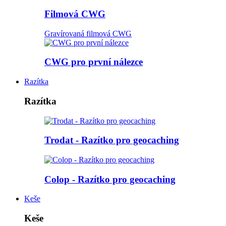
Filmová CWG
Gravírovaná filmová CWG
CWG pro první nálezce
Razítka
Razítka
Trodat - Razítko pro geocaching
Colop - Razítko pro geocaching
Keše
Keše