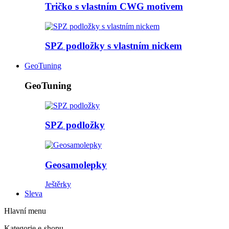
Tričko s vlastním CWG motivem
SPZ podložky s vlastním nickem
GeoTuning
GeoTuning
SPZ podložky
Geosamolepky
Ještěrky
Sleva
Hlavní menu
Kategorie e-shopu