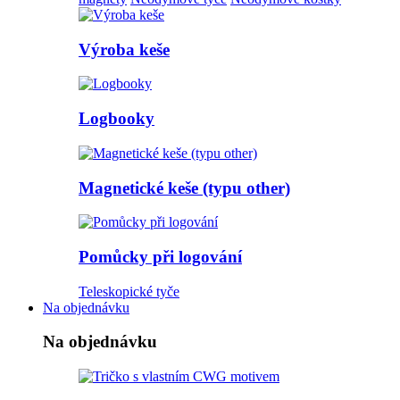
Výroba keše
Logbooky
Magnetické keše (typu other)
Pomůcky při logování
Teleskopické tyče
Na objednávku
Na objednávku