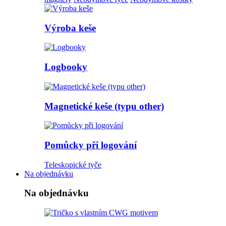
Výroba keše
Logbooky
Magnetické keše (typu other)
Pomůcky při logování
Teleskopické tyče
Na objednávku
Na objednávku