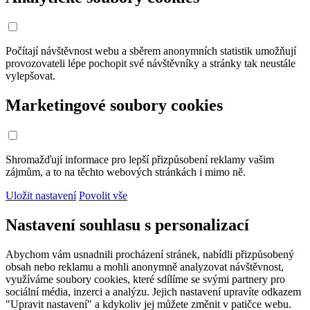
Počítají návštěvnost webu a sběrem anonymních statistik umožňují
provozovateli lépe pochopit své návštěvníky a stránky tak neustále
vylepšovat.
Marketingové soubory cookies
Shromažďují informace pro lepší přizpůsobení reklamy vašim
zájmům, a to na těchto webových stránkách i mimo ně.
Uložit nastavení
Povolit vše
Nastavení souhlasu s personalizací
Abychom vám usnadnili procházení stránek, nabídli přizpůsobený
obsah nebo reklamu a mohli anonymně analyzovat návštěvnost,
využíváme soubory cookies, které sdílíme se svými partnery pro
sociální média, inzerci a analýzu. Jejich nastavení upravíte odkazem
"Upravit nastavení" a kdykoliv jej můžete změnit v patičce webu.