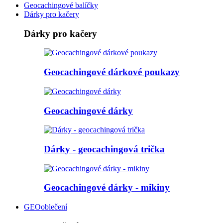
Geocachingové balíčky
Dárky pro kačery
Dárky pro kačery
Geocachingové dárkové poukazy
Geocachingové dárky
Dárky - geocachingová trička
Geocachingové dárky - mikiny
GEOoblečení