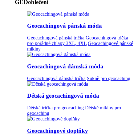
GEOoblečení
Geocachingová pánská móda
Geocachingová pánská trička
Geocachingová trička
pro pořádné chlapy 3XL, 4XL
Geocachingové pánské
mikiny
Geocachingová dámská móda
Geocachingová dámská trička
Sukně pro geocaching
Dětská geocachingová móda
Dětská trička pro geocaching
Dětské mikiny pro
geocaching
Geocachingové doplňky