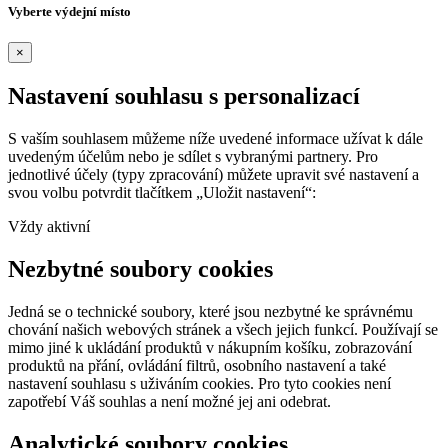
Vyberte výdejní místo
×
Nastavení souhlasu s personalizací
S vaším souhlasem můžeme níže uvedené informace užívat k dále
uvedeným účelům nebo je sdílet s vybranými partnery. Pro
jednotlivé účely (typy zpracování) můžete upravit své nastavení a
svou volbu potvrdit tlačítkem „Uložit nastavení“:
Vždy aktivní
Nezbytné soubory cookies
Jedná se o technické soubory, které jsou nezbytné ke správnému
chování našich webových stránek a všech jejich funkcí. Používají se
mimo jiné k ukládání produktů v nákupním košíku, zobrazování
produktů na přání, ovládání filtrů, osobního nastavení a také
nastavení souhlasu s uživáním cookies. Pro tyto cookies není
zapotřebí Váš souhlas a není možné jej ani odebrat.
Analytické soubory cookies