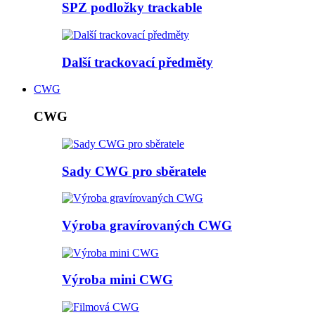
SPZ podložky trackable
Další trackovací předměty
CWG
CWG
Sady CWG pro sběratele
Výroba gravírovaných CWG
Výroba mini CWG