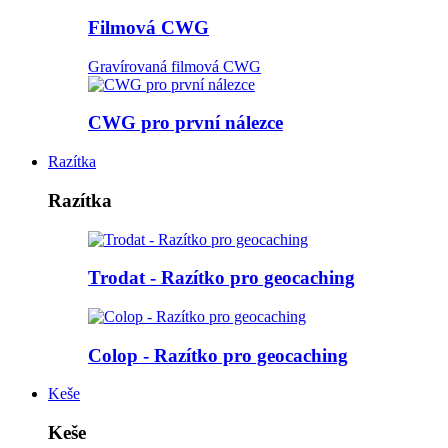
Filmová CWG
Gravírovaná filmová CWG
CWG pro první nálezce
Razítka
Razítka
Trodat - Razítko pro geocaching
Colop - Razítko pro geocaching
Keše
Keše