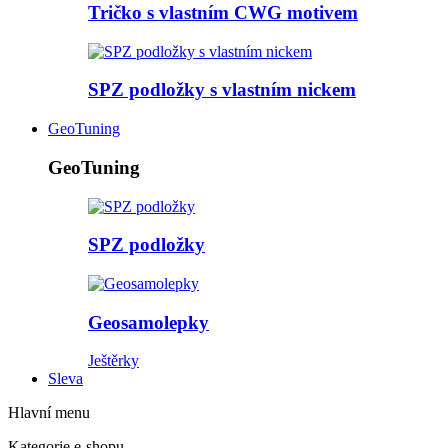
Tričko s vlastním CWG motivem
SPZ podložky s vlastním nickem
GeoTuning
GeoTuning
SPZ podložky
Geosamolepky
Ještěrky
Sleva
Hlavní menu
Kategorie e-shopu