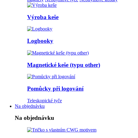
Výroba keše
Logbooky
Magnetické keše (typu other)
Pomůcky při logování
Teleskopické tyče
Na objednávku
Na objednávku