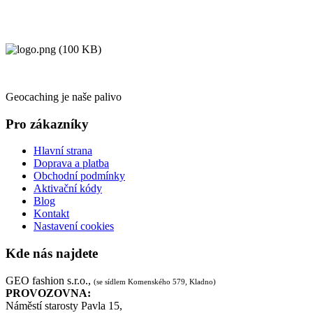
Geocaching je naše palivo
Pro zákazníky
Hlavní strana
Doprava a platba
Obchodní podmínky
Aktivační kódy
Blog
Kontakt
Nastavení cookies
Kde nás najdete
GEO fashion s.r.o.,
(se sídlem Komenského 579, Kladno)
PROVOZOVNA:
Náměstí starosty Pavla 15,