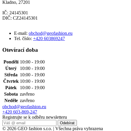
Kladno, 27201
IČ: 24145301
DIČ: CZ24145301
E-mail:
obchod@geofashion.eu
Tel. číslo:
+420 603869247
Otevírací doba
Pondělí
10:00 - 19:00
Úterý
10:00 - 19:00
Středa
10:00 - 19:00
Čtvrtek
10:00 - 19:00
Pátek
10:00 - 19:00
Sobota
zavřeno
Neděle
zavřeno
obchod@geofashion.eu
+420 603-869-247
Registrujte se k odběru newsletteru
Odebírat
© 2026 GEO fashion s.r.o. | Všechna práva vyhrazena