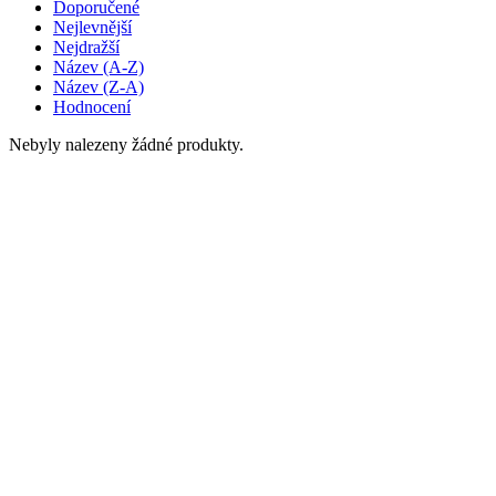
Doporučené
Nejlevnější
Nejdražší
Název (A-Z)
Název (Z-A)
Hodnocení
Nebyly nalezeny žádné produkty.