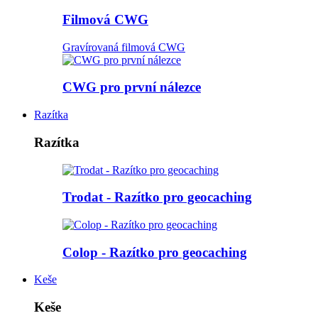
Filmová CWG
Gravírovaná filmová CWG
CWG pro první nálezce
Razítka
Razítka
Trodat - Razítko pro geocaching
Colop - Razítko pro geocaching
Keše
Keše