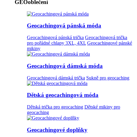
GEOoblečení
Geocachingová pánská móda
Geocachingová pánská trička
Geocachingová trička
pro pořádné chlapy 3XL, 4XL
Geocachingové pánské
mikiny
Geocachingová dámská móda
Geocachingová dámská trička
Sukně pro geocaching
Dětská geocachingová móda
Dětská trička pro geocaching
Dětské mikiny pro
geocaching
Geocachingové doplňky