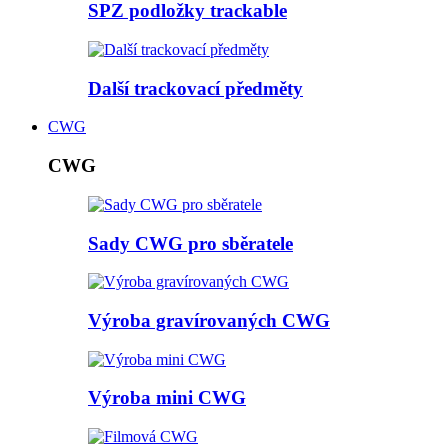
SPZ podložky trackable
Další trackovací předměty
CWG
CWG
Sady CWG pro sběratele
Výroba gravírovaných CWG
Výroba mini CWG