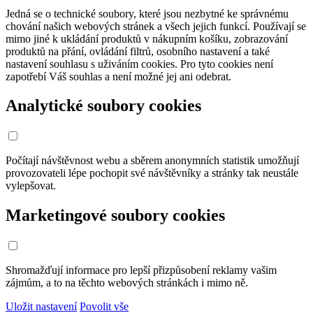
Jedná se o technické soubory, které jsou nezbytné ke správnému
chování našich webových stránek a všech jejich funkcí. Používají se
mimo jiné k ukládání produktů v nákupním košíku, zobrazování
produktů na přání, ovládání filtrů, osobního nastavení a také
nastavení souhlasu s uživáním cookies. Pro tyto cookies není
zapotřebí Váš souhlas a není možné jej ani odebrat.
Analytické soubory cookies
Počítají návštěvnost webu a sběrem anonymních statistik umožňují
provozovateli lépe pochopit své návštěvníky a stránky tak neustále
vylepšovat.
Marketingové soubory cookies
Shromažďují informace pro lepší přizpůsobení reklamy vašim
zájmům, a to na těchto webových stránkách i mimo ně.
Uložit nastavení
Povolit vše