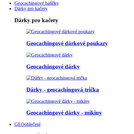
Geocachingové balíčky
Dárky pro kačery
Dárky pro kačery
Geocachingové dárkové poukazy
Geocachingové dárky
Dárky - geocachingová trička
Geocachingové dárky - mikiny
GEOoblečení