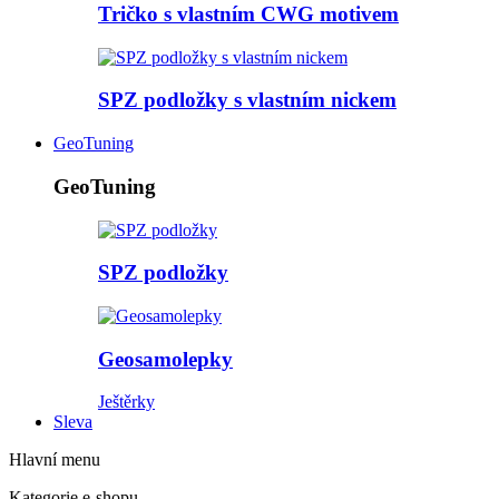
Tričko s vlastním CWG motivem
SPZ podložky s vlastním nickem
GeoTuning
GeoTuning
SPZ podložky
Geosamolepky
Ještěrky
Sleva
Hlavní menu
Kategorie e-shopu