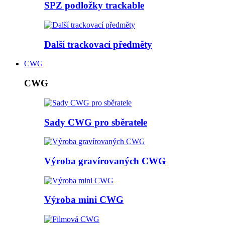
SPZ podložky trackable
Další trackovací předměty
CWG
CWG
Sady CWG pro sběratele
Výroba gravírovaných CWG
Výroba mini CWG