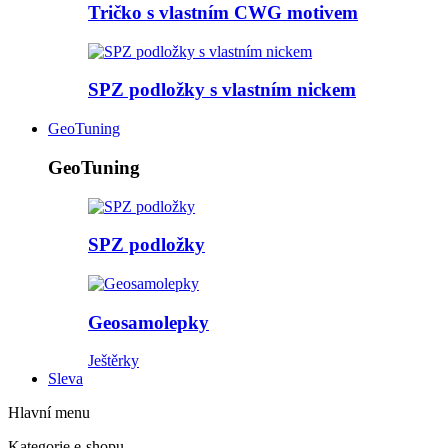
Tričko s vlastním CWG motivem
SPZ podložky s vlastním nickem
GeoTuning
GeoTuning
SPZ podložky
Geosamolepky
Ještěrky
Sleva
Hlavní menu
Kategorie e-shopu