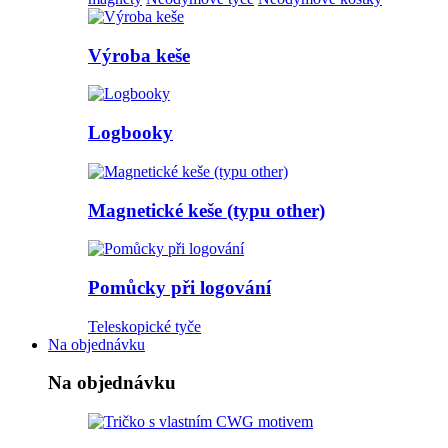
Výroba keše
Logbooky
Magnetické keše (typu other)
Pomůcky při logování
Teleskopické tyče
Na objednávku
Na objednávku