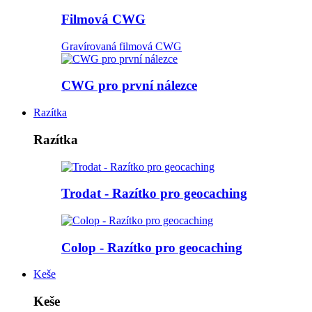
Filmová CWG
Gravírovaná filmová CWG
CWG pro první nálezce
Razítka
Razítka
Trodat - Razítko pro geocaching
Colop - Razítko pro geocaching
Keše
Keše