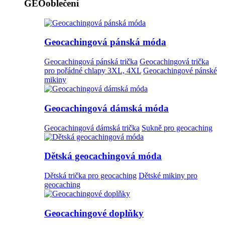
GEOoblečení
Geocachingová pánská móda
Geocachingová pánská trička
Geocachingová trička
pro pořádné chlapy 3XL, 4XL
Geocachingové pánské
mikiny
Geocachingová dámská móda
Geocachingová dámská trička
Sukně pro geocaching
Dětská geocachingová móda
Dětská trička pro geocaching
Dětské mikiny pro
geocaching
Geocachingové doplňky