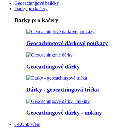
Geocachingové balíčky
Dárky pro kačery
Dárky pro kačery
Geocachingové dárkové poukazy
Geocachingové dárky
Dárky - geocachingová trička
Geocachingové dárky - mikiny
GEOoblečení