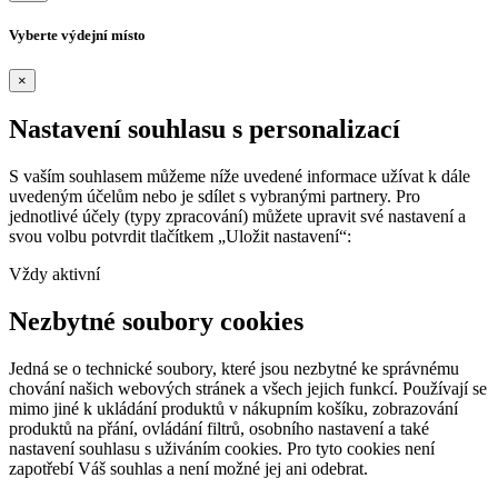
Vyberte výdejní místo
×
Nastavení souhlasu s personalizací
S vaším souhlasem můžeme níže uvedené informace užívat k dále
uvedeným účelům nebo je sdílet s vybranými partnery. Pro
jednotlivé účely (typy zpracování) můžete upravit své nastavení a
svou volbu potvrdit tlačítkem „Uložit nastavení“:
Vždy aktivní
Nezbytné soubory cookies
Jedná se o technické soubory, které jsou nezbytné ke správnému
chování našich webových stránek a všech jejich funkcí. Používají se
mimo jiné k ukládání produktů v nákupním košíku, zobrazování
produktů na přání, ovládání filtrů, osobního nastavení a také
nastavení souhlasu s uživáním cookies. Pro tyto cookies není
zapotřebí Váš souhlas a není možné jej ani odebrat.