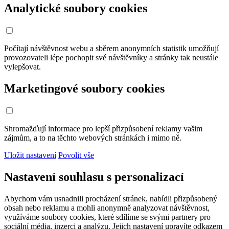
Analytické soubory cookies
Počítají návštěvnost webu a sběrem anonymních statistik umožňují
provozovateli lépe pochopit své návštěvníky a stránky tak neustále
vylepšovat.
Marketingové soubory cookies
Shromažďují informace pro lepší přizpůsobení reklamy vašim
zájmům, a to na těchto webových stránkách i mimo ně.
Uložit nastavení
Povolit vše
Nastavení souhlasu s personalizací
Abychom vám usnadnili procházení stránek, nabídli přizpůsobený
obsah nebo reklamu a mohli anonymně analyzovat návštěvnost,
využíváme soubory cookies, které sdílíme se svými partnery pro
sociální média, inzerci a analýzu. Jejich nastavení upravíte odkazem