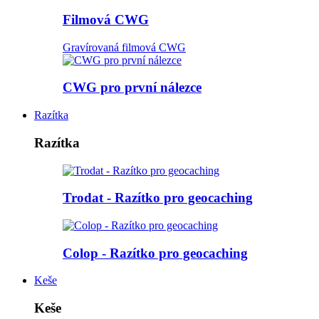
Filmová CWG
Gravírovaná filmová CWG
CWG pro první nálezce
Razítka
Razítka
Trodat - Razítko pro geocaching
Colop - Razítko pro geocaching
Keše
Keše