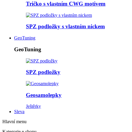
Tričko s vlastním CWG motivem
SPZ podložky s vlastním nickem
GeoTuning
GeoTuning
SPZ podložky
Geosamolepky
Ještěrky
Sleva
Hlavní menu
Kategorie e-shopu