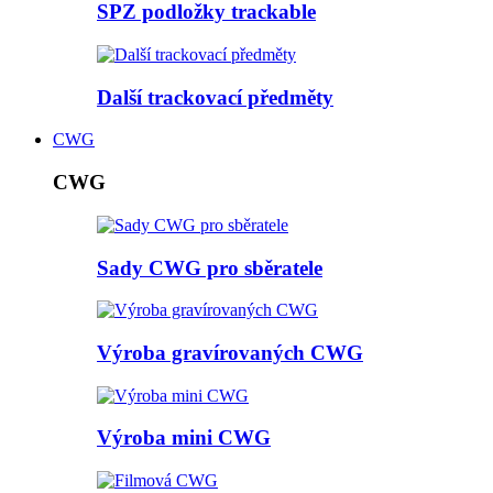
SPZ podložky trackable
Další trackovací předměty
CWG
CWG
Sady CWG pro sběratele
Výroba gravírovaných CWG
Výroba mini CWG