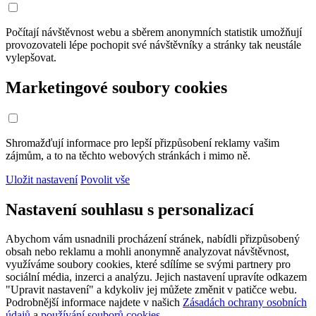
Počítají návštěvnost webu a sběrem anonymních statistik umožňují
provozovateli lépe pochopit své návštěvníky a stránky tak neustále
vylepšovat.
Marketingové soubory cookies
Shromažďují informace pro lepší přizpůsobení reklamy vašim
zájmům, a to na těchto webových stránkách i mimo ně.
Uložit nastavení
Povolit vše
Nastavení souhlasu s personalizací
Abychom vám usnadnili procházení stránek, nabídli přizpůsobený
obsah nebo reklamu a mohli anonymně analyzovat návštěvnost,
využíváme soubory cookies, které sdílíme se svými partnery pro
sociální média, inzerci a analýzu. Jejich nastavení upravíte odkazem
"Upravit nastavení" a kdykoliv jej můžete změnit v patičce webu.
Podrobnější informace najdete v našich
Zásadách ochrany osobních
údajů
a
používání souborů cookies
.