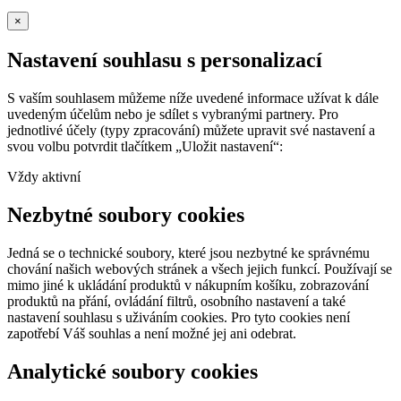
×
Nastavení souhlasu s personalizací
S vaším souhlasem můžeme níže uvedené informace užívat k dále
uvedeným účelům nebo je sdílet s vybranými partnery. Pro
jednotlivé účely (typy zpracování) můžete upravit své nastavení a
svou volbu potvrdit tlačítkem „Uložit nastavení“:
Vždy aktivní
Nezbytné soubory cookies
Jedná se o technické soubory, které jsou nezbytné ke správnému
chování našich webových stránek a všech jejich funkcí. Používají se
mimo jiné k ukládání produktů v nákupním košíku, zobrazování
produktů na přání, ovládání filtrů, osobního nastavení a také
nastavení souhlasu s uživáním cookies. Pro tyto cookies není
zapotřebí Váš souhlas a není možné jej ani odebrat.
Analytické soubory cookies