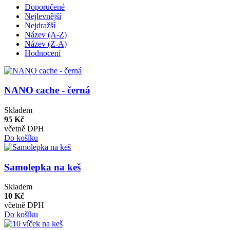
Doporučené
Nejlevnější
Nejdražší
Název (A-Z)
Název (Z-A)
Hodnocení
NANO cache - černá
Skladem
95 Kč
včetně DPH
Do košíku
Samolepka na keš
Skladem
10 Kč
včetně DPH
Do košíku