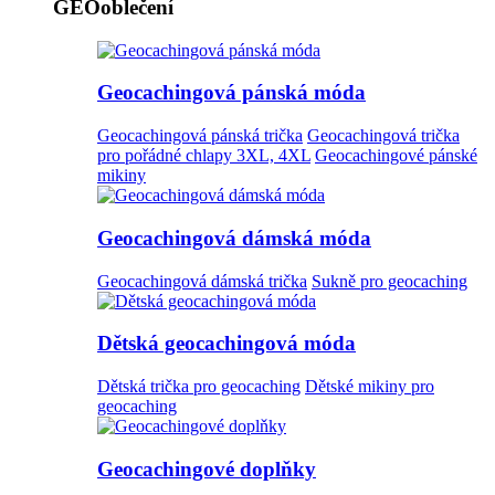
GEOoblečení
Geocachingová pánská móda
Geocachingová pánská trička
Geocachingová trička
pro pořádné chlapy 3XL, 4XL
Geocachingové pánské
mikiny
Geocachingová dámská móda
Geocachingová dámská trička
Sukně pro geocaching
Dětská geocachingová móda
Dětská trička pro geocaching
Dětské mikiny pro
geocaching
Geocachingové doplňky