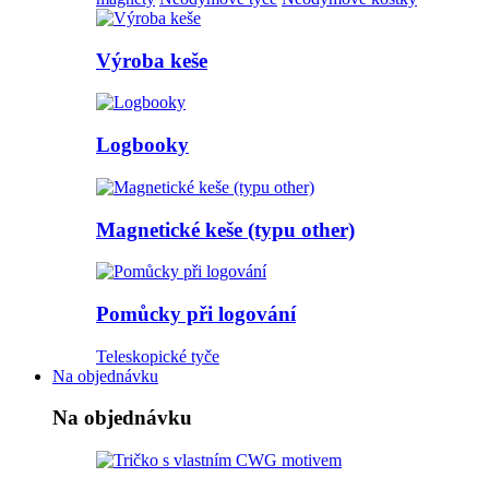
Výroba keše
Logbooky
Magnetické keše (typu other)
Pomůcky při logování
Teleskopické tyče
Na objednávku
Na objednávku