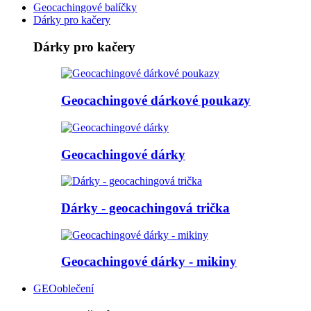
Geocachingové balíčky
Dárky pro kačery
Dárky pro kačery
Geocachingové dárkové poukazy
Geocachingové dárky
Dárky - geocachingová trička
Geocachingové dárky - mikiny
GEOoblečení