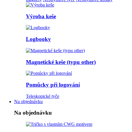
Výroba keše
Logbooky
Magnetické keše (typu other)
Pomůcky při logování
Teleskopické tyče
Na objednávku
Na objednávku