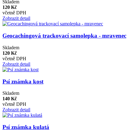
Skladem
120 Kč
včetně DPH
Zobrazit detail
Geocachingová trackovací samolepka - mravenec
Skladem
120 Kč
včetně DPH
Zobrazit detail
Psí známka kost
Skladem
140 Kč
včetně DPH
Zobrazit detail
Psí známka kulatá