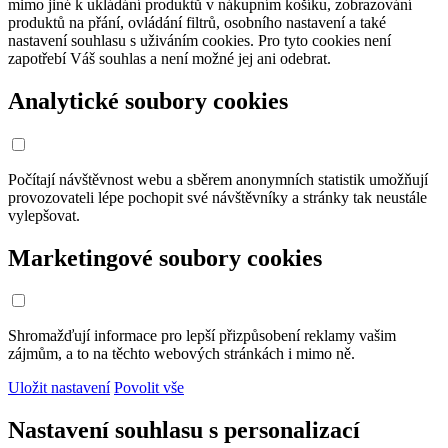
mimo jiné k ukládání produktů v nákupním košíku, zobrazování
produktů na přání, ovládání filtrů, osobního nastavení a také
nastavení souhlasu s uživáním cookies. Pro tyto cookies není
zapotřebí Váš souhlas a není možné jej ani odebrat.
Analytické soubory cookies
Počítají návštěvnost webu a sběrem anonymních statistik umožňují
provozovateli lépe pochopit své návštěvníky a stránky tak neustále
vylepšovat.
Marketingové soubory cookies
Shromažďují informace pro lepší přizpůsobení reklamy vašim
zájmům, a to na těchto webových stránkách i mimo ně.
Uložit nastavení
Povolit vše
Nastavení souhlasu s personalizací