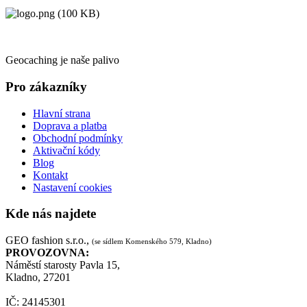
Geocaching je naše palivo
Pro zákazníky
Hlavní strana
Doprava a platba
Obchodní podmínky
Aktivační kódy
Blog
Kontakt
Nastavení cookies
Kde nás najdete
GEO fashion s.r.o.,
(se sídlem Komenského 579, Kladno)
PROVOZOVNA:
Náměstí starosty Pavla 15,
Kladno, 27201
IČ: 24145301