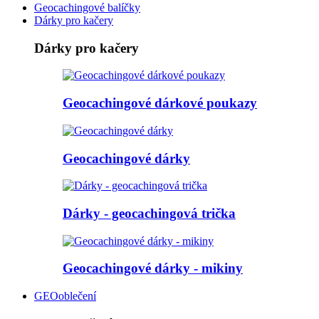
Geocachingové balíčky
Dárky pro kačery
Dárky pro kačery
Geocachingové dárkové poukazy
Geocachingové dárky
Dárky - geocachingová trička
Geocachingové dárky - mikiny
GEOoblečení