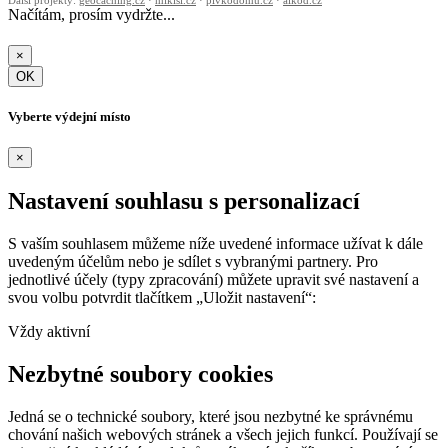
Načítám, prosím vydržte...
×
OK
Vyberte výdejní místo
×
Nastavení souhlasu s personalizací
S vaším souhlasem můžeme níže uvedené informace užívat k dále
uvedeným účelům nebo je sdílet s vybranými partnery. Pro
jednotlivé účely (typy zpracování) můžete upravit své nastavení a
svou volbu potvrdit tlačítkem „Uložit nastavení“:
Vždy aktivní
Nezbytné soubory cookies
Jedná se o technické soubory, které jsou nezbytné ke správnému
chování našich webových stránek a všech jejich funkcí. Používají se