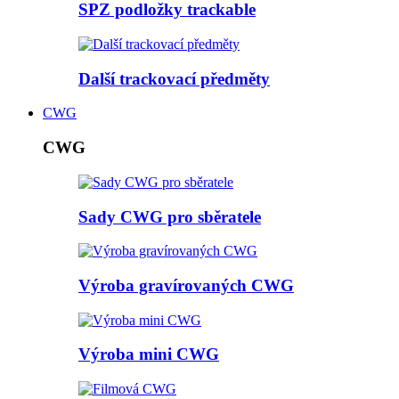
SPZ podložky trackable
Další trackovací předměty
CWG
CWG
Sady CWG pro sběratele
Výroba gravírovaných CWG
Výroba mini CWG