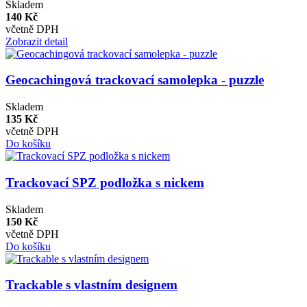
Skladem
140 Kč
včetně DPH
Zobrazit detail
Geocachingová trackovací samolepka - puzzle
Skladem
135 Kč
včetně DPH
Do košíku
Trackovací SPZ podložka s nickem
Skladem
150 Kč
včetně DPH
Do košíku
Trackable s vlastním designem