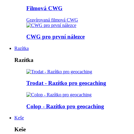
Filmová CWG
Gravírovaná filmová CWG
CWG pro první nálezce
Razítka
Razítka
Trodat - Razítko pro geocaching
Colop - Razítko pro geocaching
Keše
Keše