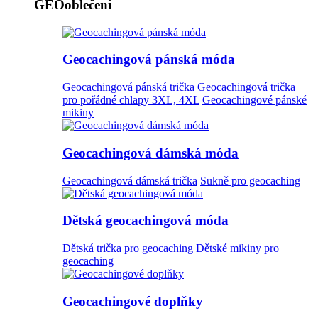
GEOoblečení
Geocachingová pánská móda
Geocachingová pánská trička
Geocachingová trička
pro pořádné chlapy 3XL, 4XL
Geocachingové pánské
mikiny
Geocachingová dámská móda
Geocachingová dámská trička
Sukně pro geocaching
Dětská geocachingová móda
Dětská trička pro geocaching
Dětské mikiny pro
geocaching
Geocachingové doplňky