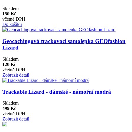
Skladem
150 Kč
včetně DPH
Do košíku
Geocachingová trackovací samolepka GEOfashion
Lizard
Skladem
120 Kč
včetně DPH
Zobrazit detail
Trackable Lizard - dámské - námořní modrá
Skladem
499 Kč
včetně DPH
Zobrazit detail