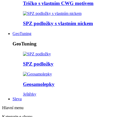
Tričko s vlastním CWG motivem
SPZ podložky s vlastním nickem
GeoTuning
GeoTuning
SPZ podložky
Geosamolepky
Ještěrky
Sleva
Hlavní menu
Kategorie e-shopu