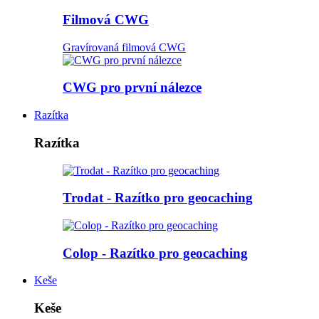
Filmová CWG
Gravírovaná filmová CWG
CWG pro první nálezce
Razítka
Razítka
Trodat - Razítko pro geocaching
Colop - Razítko pro geocaching
Keše
Keše