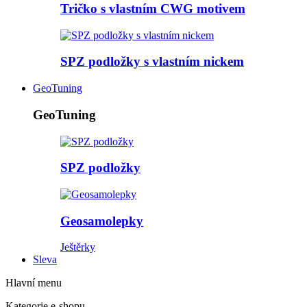
Tričko s vlastním CWG motivem
SPZ podložky s vlastním nickem
GeoTuning
GeoTuning
SPZ podložky
Geosamolepky
Ještěrky
Sleva
Hlavní menu
Kategorie e-shopu