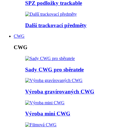
SPZ podložky trackable
Další trackovací předměty
CWG
CWG
Sady CWG pro sběratele
Výroba gravírovaných CWG
Výroba mini CWG