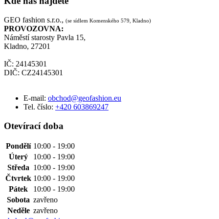
Kde nás najdete
GEO fashion s.r.o.,
(se sídlem Komenského 579, Kladno)
PROVOZOVNA:
Náměstí starosty Pavla 15,
Kladno, 27201
IČ: 24145301
DIČ: CZ24145301
E-mail:
obchod@geofashion.eu
Tel. číslo:
+420 603869247
Otevírací doba
Pondělí
10:00 - 19:00
Úterý
10:00 - 19:00
Středa
10:00 - 19:00
Čtvrtek
10:00 - 19:00
Pátek
10:00 - 19:00
Sobota
zavřeno
Neděle
zavřeno