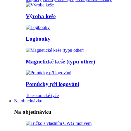
Výroba keše
Logbooky
Magnetické keše (typu other)
Pomůcky při logování
Teleskopické tyče
Na objednávku
Na objednávku