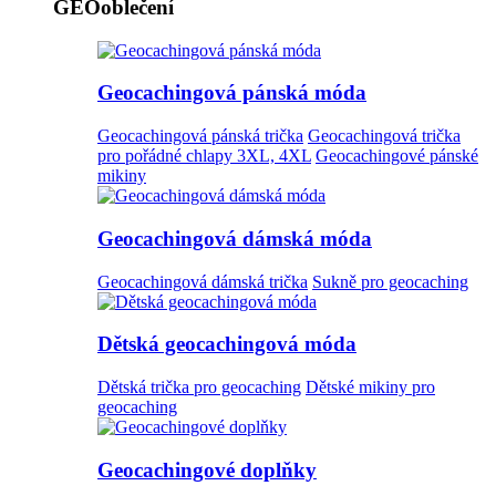
GEOoblečení
Geocachingová pánská móda
Geocachingová pánská trička
Geocachingová trička
pro pořádné chlapy 3XL, 4XL
Geocachingové pánské
mikiny
Geocachingová dámská móda
Geocachingová dámská trička
Sukně pro geocaching
Dětská geocachingová móda
Dětská trička pro geocaching
Dětské mikiny pro
geocaching
Geocachingové doplňky