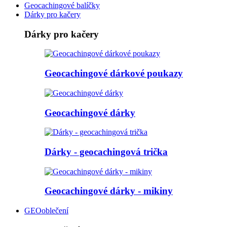
Geocachingové balíčky
Dárky pro kačery
Dárky pro kačery
Geocachingové dárkové poukazy
Geocachingové dárky
Dárky - geocachingová trička
Geocachingové dárky - mikiny
GEOoblečení