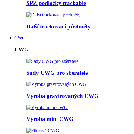
SPZ podložky trackable
Další trackovací předměty
CWG
CWG
Sady CWG pro sběratele
Výroba gravírovaných CWG
Výroba mini CWG