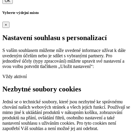
OK
Vyberte výdejní místo
×
Nastavení souhlasu s personalizací
S vaším souhlasem můžeme níže uvedené informace užívat k dále
uvedeným účelům nebo je sdílet s vybranými partnery. Pro
jednotlivé účely (typy zpracování) můžete upravit své nastavení a
svou volbu potvrdit tlačítkem „Uložit nastavení“:
Vždy aktivní
Nezbytné soubory cookies
Jedná se o technické soubory, které jsou nezbytné ke správnému
chování našich webových stránek a všech jejich funkcí. Používají se
mimo jiné k ukládání produktů v nákupním košíku, zobrazování
produktů na přání, ovládání filtrů, osobního nastavení a také
nastavení souhlasu s uživáním cookies. Pro tyto cookies není
zapotřebí Váš souhlas a není možné jej ani odebrat.