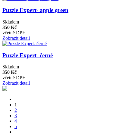
Puzzle Expert- apple green
Skladem
350 Kč
včetně DPH
Zobrazit detail
Puzzle Expert- černé
Skladem
350 Kč
včetně DPH
Zobrazit detail
1
2
3
4
5