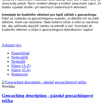
omezovaly pohyb. Navíc moderní design a kvalitní zpracování zajistí, že 
budete vypadat skvěle i při náročných outdoorových aktivitách.
Investujte do kvalitního oblečení pro lepší zážitek z geocachingu
Když se vydáváte na geocachingovou expedici, je důležité mít na sobě 
oblečení, které vás nezklame. Naše kolekce triček a mikin je navržena 
tak, aby splňovala nejvyšší nároky na pohodlí a styl. Investujte do 
kvalitního oblečení a užijte si geocachingová dobrodružství naplno!
Zobrazit více
Doporučené
Nejlevnější
Nejdražší
Název (A-Z)
Název (Z-A)
Hodnocení
Novinka
Geocaching description - pánské geocachingové
tričko