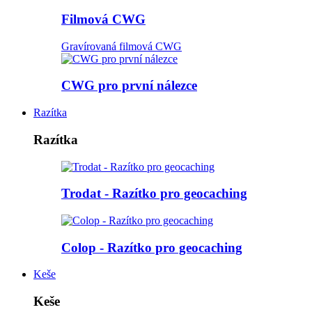
Filmová CWG
Gravírovaná filmová CWG
CWG pro první nálezce
Razítka
Razítka
Trodat - Razítko pro geocaching
Colop - Razítko pro geocaching
Keše
Keše