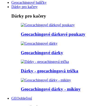
Geocachingové balíčky
Dárky pro kačery
Dárky pro kačery
Geocachingové dárkové poukazy
Geocachingové dárky
Dárky - geocachingová trička
Geocachingové dárky - mikiny
GEOoblečení