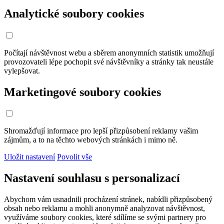
Analytické soubory cookies
Počítají návštěvnost webu a sběrem anonymních statistik umožňují
provozovateli lépe pochopit své návštěvníky a stránky tak neustále
vylepšovat.
Marketingové soubory cookies
Shromažďují informace pro lepší přizpůsobení reklamy vašim
zájmům, a to na těchto webových stránkách i mimo ně.
Uložit nastavení
Povolit vše
Nastavení souhlasu s personalizací
Abychom vám usnadnili procházení stránek, nabídli přizpůsobený
obsah nebo reklamu a mohli anonymně analyzovat návštěvnost,
využíváme soubory cookies, které sdílíme se svými partnery pro