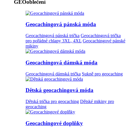
GEOoblečení
Geocachingová pánská móda
Geocachingová pánská trička
Geocachingová trička
pro pořádné chlapy 3XL, 4XL
Geocachingové pánské
mikiny
Geocachingová dámská móda
Geocachingová dámská trička
Sukně pro geocaching
Dětská geocachingová móda
Dětská trička pro geocaching
Dětské mikiny pro
geocaching
Geocachingové doplňky