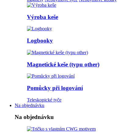
Výroba keše
Logbooky
Magnetické keše (typu other)
Pomůcky při logování
Teleskopické tyče
Na objednávku
Na objednávku