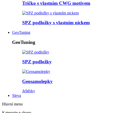
Tričko s vlastním CWG motivem
SPZ podložky s vlastním nickem
GeoTuning
GeoTuning
SPZ podložky
Geosamolepky
Ještěrky
Sleva
Hlavní menu
Kategorie e-shopu