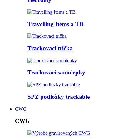
Travelling Items a TB
Trackovací trička
Trackovací samolepky
SPZ podložky trackable
CWG
CWG