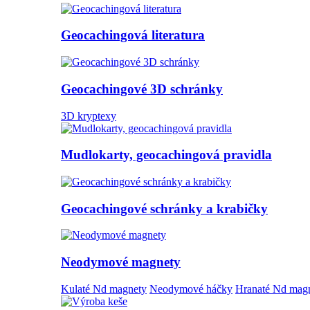
Geocachingová literatura
Geocachingové 3D schránky
3D kryptexy
Mudlokarty, geocachingová pravidla
Geocachingové schránky a krabičky
Neodymové magnety
Kulaté Nd magnety
Neodymové háčky
Hranaté Nd mag