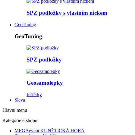
SPZ podložky s vlastním nickem
GeoTuning
GeoTuning
SPZ podložky
Geosamolepky
Ještěrky
Sleva
Hlavní menu
Kategorie e-shopu
MEGAevent KUNĚTICKÁ HORA