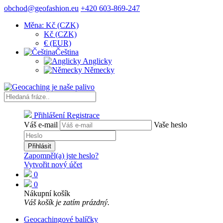
obchod@geofashion.eu
+420 603-869-247
Měna: Kč (CZK)
Kč (CZK)
€ (EUR)
Čeština
Anglicky
Německy
Přihlášení
Registrace
Váš e-mail
Vaše heslo
Přihlásit
Zapomněl(a) jste heslo?
Vytvořit nový účet
0
0
Nákupní košík
Váš košík je zatím prázdný.
Geocachingové balíčky