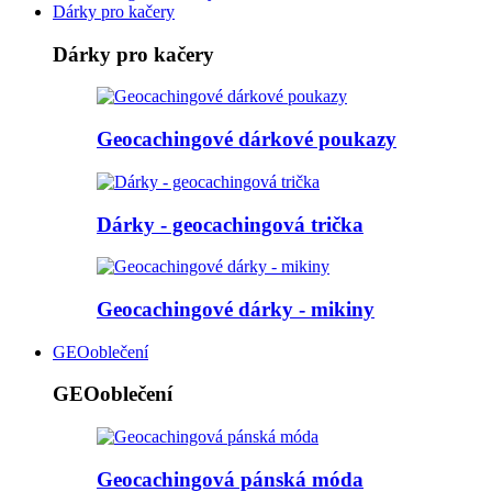
Dárky pro kačery
Dárky pro kačery
Geocachingové dárkové poukazy
Dárky - geocachingová trička
Geocachingové dárky - mikiny
GEOoblečení
GEOoblečení
Geocachingová pánská móda