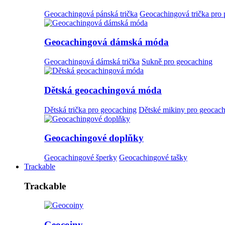
Geocachingová pánská trička
Geocachingová trička pro
Geocachingová dámská móda
Geocachingová dámská trička
Sukně pro geocaching
Dětská geocachingová móda
Dětská trička pro geocaching
Dětské mikiny pro geocac
Geocachingové doplňky
Geocachingové šperky
Geocachingové tašky
Trackable
Trackable
Geocoiny