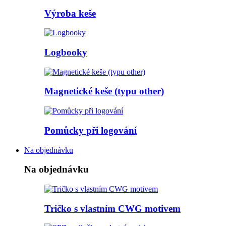
Výroba keše
Logbooky
Magnetické keše (typu other)
Pomůcky při logování
Na objednávku
Na objednávku
Tričko s vlastním CWG motivem