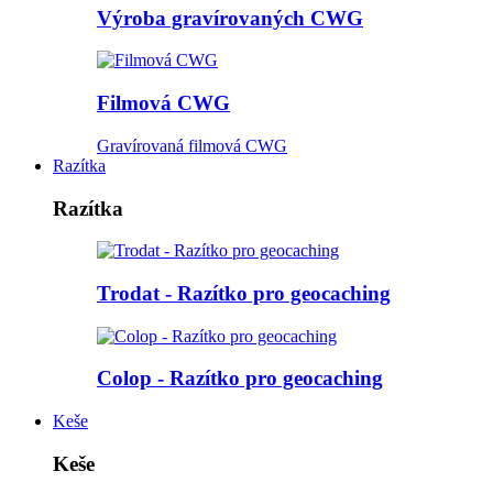
Výroba gravírovaných CWG
Filmová CWG
Gravírovaná filmová CWG
Razítka
Razítka
Trodat - Razítko pro geocaching
Colop - Razítko pro geocaching
Keše
Keše