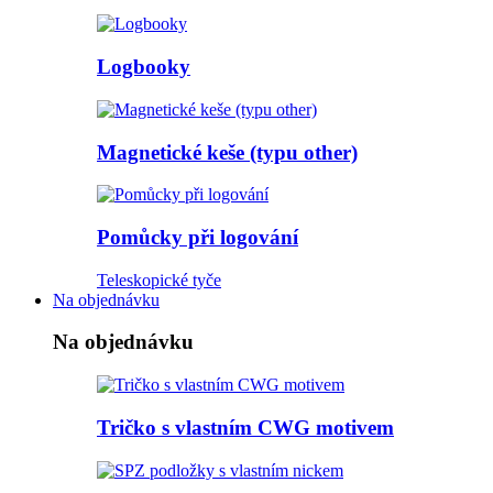
Logbooky
Magnetické keše (typu other)
Pomůcky při logování
Teleskopické tyče
Na objednávku
Na objednávku
Tričko s vlastním CWG motivem