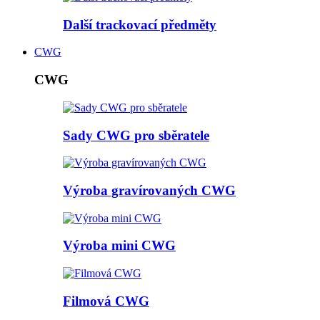
Další trackovací předměty
CWG
CWG
Sady CWG pro sběratele
Výroba gravírovaných CWG
Výroba mini CWG
Filmová CWG