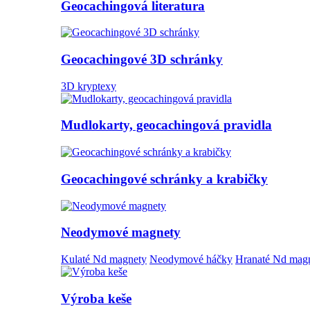
Geocachingová literatura
Geocachingové 3D schránky
3D kryptexy
Mudlokarty, geocachingová pravidla
Geocachingové schránky a krabičky
Neodymové magnety
Kulaté Nd magnety
Neodymové háčky
Hranaté Nd mag
Výroba keše