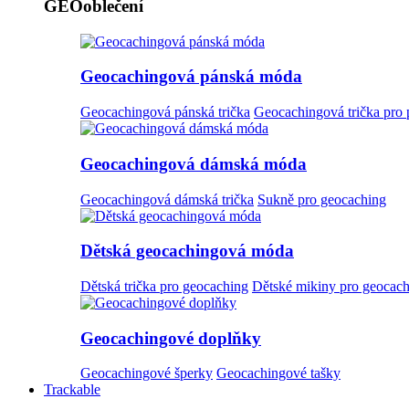
GEOoblečení
Geocachingová pánská móda
Geocachingová pánská trička
Geocachingová trička pro
Geocachingová dámská móda
Geocachingová dámská trička
Sukně pro geocaching
Dětská geocachingová móda
Dětská trička pro geocaching
Dětské mikiny pro geocac
Geocachingové doplňky
Geocachingové šperky
Geocachingové tašky
Trackable