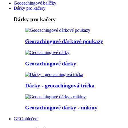
Geocachingové balíčky
Dárky pro kačery
Dárky pro kačery
Geocachingové dárkové poukazy
Geocachingové dárky
Dárky - geocachingová trička
Geocachingové dárky - mikiny
GEOoblečení