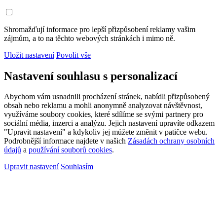
Shromažďují informace pro lepší přizpůsobení reklamy vašim
zájmům, a to na těchto webových stránkách i mimo ně.
Uložit nastavení
Povolit vše
Nastavení souhlasu s personalizací
Abychom vám usnadnili procházení stránek, nabídli přizpůsobený
obsah nebo reklamu a mohli anonymně analyzovat návštěvnost,
využíváme soubory cookies, které sdílíme se svými partnery pro
sociální média, inzerci a analýzu. Jejich nastavení upravíte odkazem
"Upravit nastavení" a kdykoliv jej můžete změnit v patičce webu.
Podrobnější informace najdete v našich
Zásadách ochrany osobních
údajů
a
používání souborů cookies
.
Upravit nastavení
Souhlasím