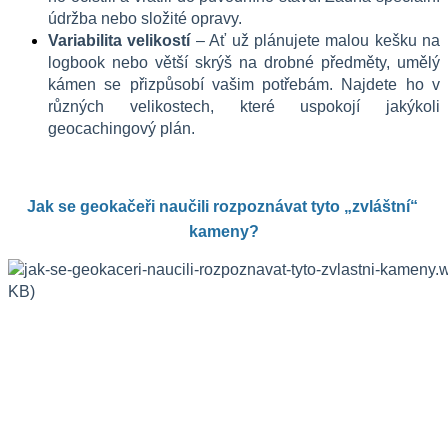
údržba nebo složité opravy.
Variabilita velikostí
 – Ať už plánujete malou kešku na 
logbook nebo větší skrýš na drobné předměty, umělý 
kámen se přizpůsobí vašim potřebám. Najdete ho v 
různých velikostech, které uspokojí jakýkoli 
geocachingový plán.
Jak se geokačeři naučili rozpoznávat tyto „zvláštní“ 
kameny?