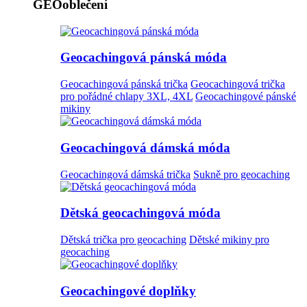
GEOoblečení
Geocachingová pánská móda
Geocachingová pánská trička
Geocachingová trička
pro pořádné chlapy 3XL, 4XL
Geocachingové pánské
mikiny
Geocachingová dámská móda
Geocachingová dámská trička
Sukně pro geocaching
Dětská geocachingová móda
Dětská trička pro geocaching
Dětské mikiny pro
geocaching
Geocachingové doplňky