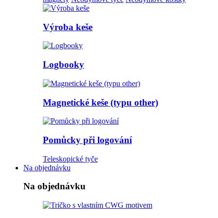
Výroba keše
Logbooky
Magnetické keše (typu other)
Pomůcky při logování
Teleskopické tyče
Na objednávku
Na objednávku