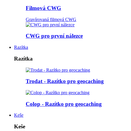
Filmová CWG
Gravírovaná filmová CWG
CWG pro první nálezce
Razítka
Razítka
Trodat - Razítko pro geocaching
Colop - Razítko pro geocaching
Keše
Keše