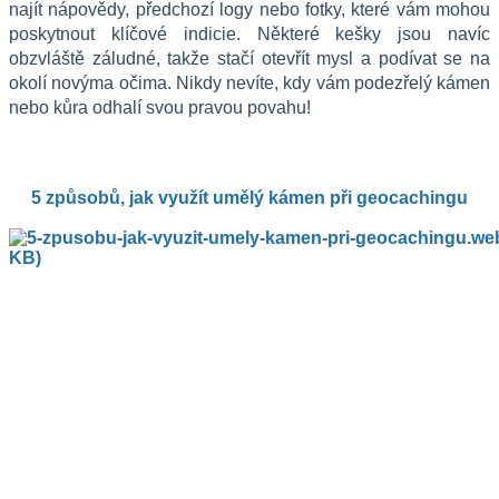
najít nápovědy, předchozí logy nebo fotky, které vám mohou 
poskytnout klíčové indicie. Některé kešky jsou navíc 
obzvláště záludné, takže stačí otevřít mysl a podívat se na 
okolí novýma očima. Nikdy nevíte, kdy vám podezřelý kámen 
nebo kůra odhalí svou pravou povahu!
5 způsobů, jak využít umělý kámen při geocachingu