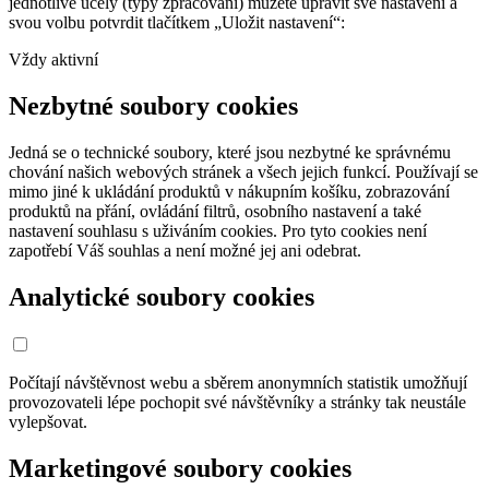
jednotlivé účely (typy zpracování) můžete upravit své nastavení a
svou volbu potvrdit tlačítkem „Uložit nastavení“:
Vždy aktivní
Nezbytné soubory cookies
Jedná se o technické soubory, které jsou nezbytné ke správnému
chování našich webových stránek a všech jejich funkcí. Používají se
mimo jiné k ukládání produktů v nákupním košíku, zobrazování
produktů na přání, ovládání filtrů, osobního nastavení a také
nastavení souhlasu s uživáním cookies. Pro tyto cookies není
zapotřebí Váš souhlas a není možné jej ani odebrat.
Analytické soubory cookies
Počítají návštěvnost webu a sběrem anonymních statistik umožňují
provozovateli lépe pochopit své návštěvníky a stránky tak neustále
vylepšovat.
Marketingové soubory cookies