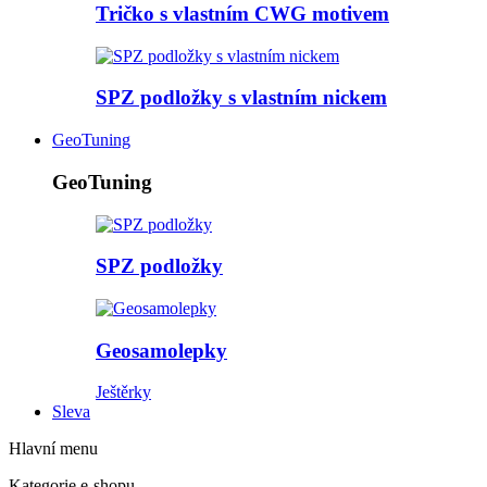
Tričko s vlastním CWG motivem
SPZ podložky s vlastním nickem
GeoTuning
GeoTuning
SPZ podložky
Geosamolepky
Ještěrky
Sleva
Hlavní menu
Kategorie e-shopu