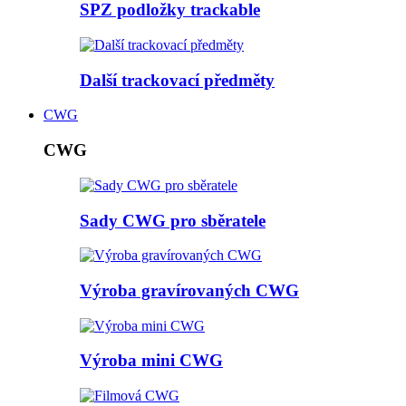
SPZ podložky trackable
Další trackovací předměty
CWG
CWG
Sady CWG pro sběratele
Výroba gravírovaných CWG
Výroba mini CWG