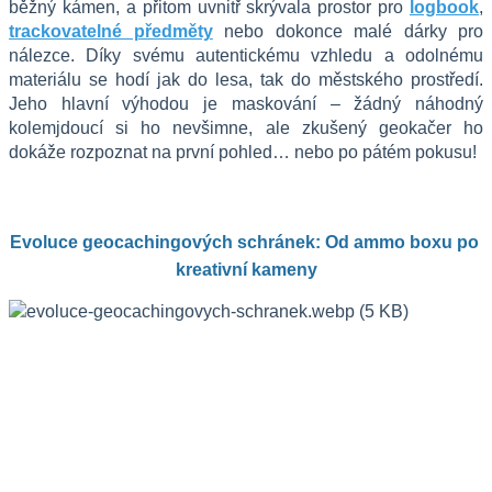
běžný kámen, a přitom uvnitř skrývala prostor pro 
logbook
, 
trackovatelné předměty
 nebo dokonce malé dárky pro 
nálezce. Díky svému autentickému vzhledu a odolnému 
materiálu se hodí jak do lesa, tak do městského prostředí. 
Jeho hlavní výhodou je maskování – žádný náhodný 
kolemjdoucí si ho nevšimne, ale zkušený geokačer ho 
dokáže rozpoznat na první pohled… nebo po pátém pokusu!
Evoluce geocachingových schránek: Od ammo boxu po 
kreativní kameny