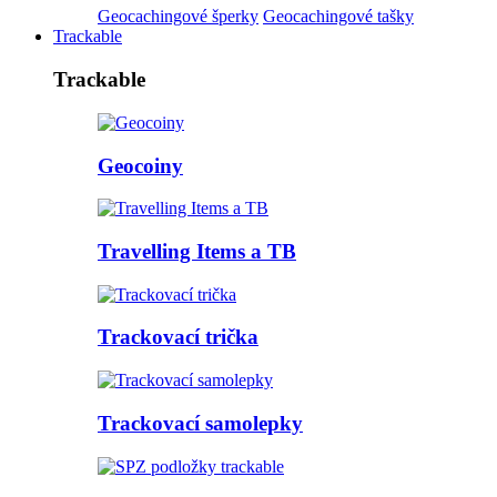
Geocachingové šperky
Geocachingové tašky
Trackable
Trackable
Geocoiny
Travelling Items a TB
Trackovací trička
Trackovací samolepky