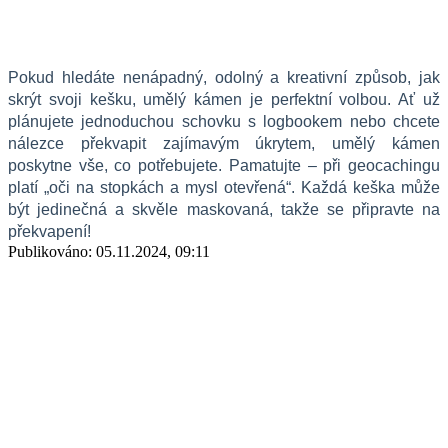
Pokud hledáte nenápadný, odolný a kreativní způsob, jak 
skrýt svoji kešku, umělý kámen je perfektní volbou. Ať už 
plánujete jednoduchou schovku s logbookem nebo chcete 
nálezce překvapit zajímavým úkrytem, umělý kámen 
poskytne vše, co potřebujete. Pamatujte – při geocachingu 
platí „oči na stopkách a mysl otevřená“. Každá keška může 
být jedinečná a skvěle maskovaná, takže se připravte na 
překvapení!
Publikováno: 05.11.2024, 09:11