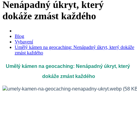
Nenápadný úkryt, který
dokáže zmást každého
Blog
Vybavení
Umělý kámen na geocaching: Nenápadný úkryt, který dokáže
zmást každého
Umělý kámen na geocaching: Nenápadný úkryt, který 
dokáže zmást každého