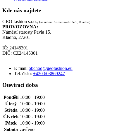
Kde nás najdete
GEO fashion s.r.o.,
(se sídlem Komenského 579, Kladno)
PROVOZOVNA:
Náměstí starosty Pavla 15,
Kladno, 27201
IČ: 24145301
DIČ: CZ24145301
E-mail:
obchod@geofashion.eu
Tel. číslo:
+420 603869247
Otevírací doba
Pondělí
10:00 - 19:00
Úterý
10:00 - 19:00
Středa
10:00 - 19:00
Čtvrtek
10:00 - 19:00
Pátek
10:00 - 19:00
Sobota
zavřeno