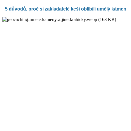
5 důvodů, proč si zakladatelé keší oblíbili umělý kámen