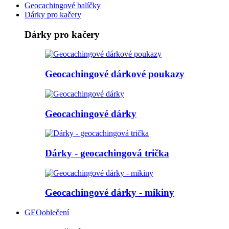
Geocachingové balíčky
Dárky pro kačery
Dárky pro kačery
Geocachingové dárkové poukazy
Geocachingové dárky
Dárky - geocachingová trička
Geocachingové dárky - mikiny
GEOoblečení