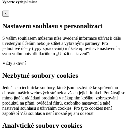
Vyberte výdejní místo
×
Nastavení souhlasu s personalizací
S vaším souhlasem můžeme níže uvedené informace užívat k dále
uvedeným účelům nebo je sdílet s vybranými partnery. Pro
jednotlivé účely (typy zpracování) můžete upravit své nastavení a
svou volbu potvrdit tlačítkem „Uložit nastavení“:
Vždy aktivní
Nezbytné soubory cookies
Jedná se o technické soubory, které jsou nezbytné ke správnému
chování našich webových stránek a všech jejich funkcí. Používají se
mimo jiné k ukládání produktů v nákupním košíku, zobrazování
produktů na přání, ovládání filtrů, osobního nastavení a také
nastavení souhlasu s uživáním cookies. Pro tyto cookies není
zapotřebí Váš souhlas a není možné jej ani odebrat.
Analytické soubory cookies