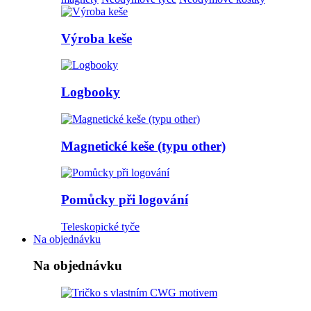
Výroba keše
Logbooky
Magnetické keše (typu other)
Pomůcky při logování
Teleskopické tyče
Na objednávku
Na objednávku