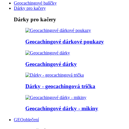
Geocachingové balíčky
Dárky pro kačery
Dárky pro kačery
Geocachingové dárkové poukazy
Geocachingové dárky
Dárky - geocachingová trička
Geocachingové dárky - mikiny
GEOoblečení