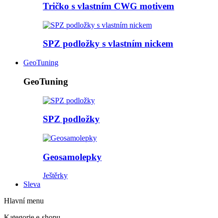
Tričko s vlastním CWG motivem
SPZ podložky s vlastním nickem
GeoTuning
GeoTuning
SPZ podložky
Geosamolepky
Ještěrky
Sleva
Hlavní menu
Kategorie e-shopu