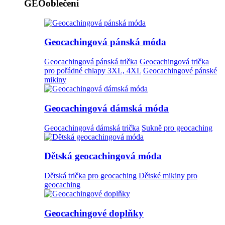
GEOoblečení
Geocachingová pánská móda
Geocachingová pánská trička
Geocachingová trička
pro pořádné chlapy 3XL, 4XL
Geocachingové pánské
mikiny
Geocachingová dámská móda
Geocachingová dámská trička
Sukně pro geocaching
Dětská geocachingová móda
Dětská trička pro geocaching
Dětské mikiny pro
geocaching
Geocachingové doplňky