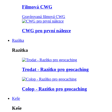
Filmová CWG
Gravírovaná filmová CWG
CWG pro první nálezce
Razítka
Razítka
Trodat - Razítko pro geocaching
Colop - Razítko pro geocaching
Keše
Keše