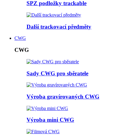
SPZ podložky trackable
Další trackovací předměty
CWG
CWG
Sady CWG pro sběratele
Výroba gravírovaných CWG
Výroba mini CWG