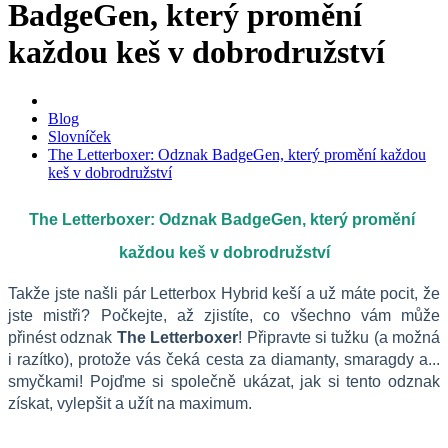
BadgeGen, který promění
každou keš v dobrodružství
Blog
Slovníček
The Letterboxer: Odznak BadgeGen, který promění každou
keš v dobrodružství
The Letterboxer: Odznak BadgeGen, který promění 
každou keš v dobrodružství
Takže jste našli pár Letterbox Hybrid keší a už máte pocit, že 
jste mistři? Počkejte, až zjistíte, co všechno vám může 
přinést odznak 
The Letterboxer
! Připravte si tužku (a možná 
i razítko), protože vás čeká cesta za diamanty, smaragdy a... 
smyčkami! Pojďme si společně ukázat, jak si tento odznak 
získat, vylepšit a užít na maximum.