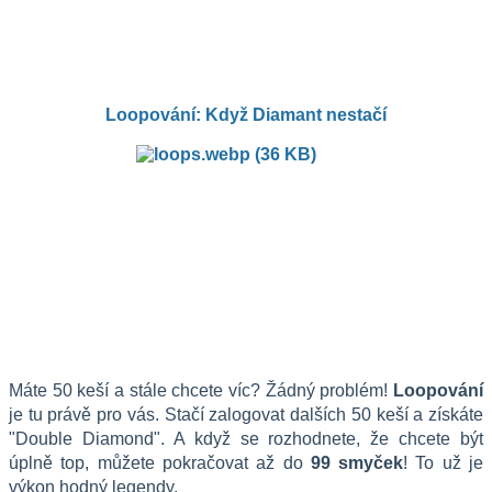
Loopování: Když Diamant nestačí
Máte 50 keší a stále chcete víc? Žádný problém! 
Loopování
je tu právě pro vás. Stačí zalogovat dalších 50 keší a získáte 
"Double Diamond". A když se rozhodnete, že chcete být 
úplně top, můžete pokračovat až do 
99 smyček
! To už je 
výkon hodný legendy.