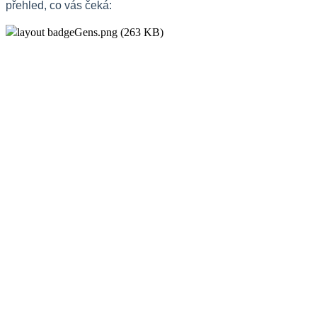
přehled, co vás čeká: