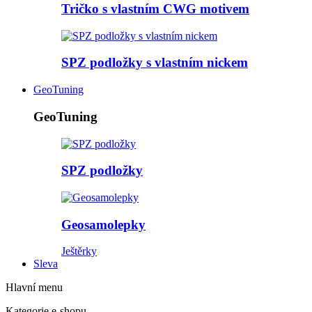
Tričko s vlastním CWG motivem
SPZ podložky s vlastním nickem
GeoTuning
GeoTuning
SPZ podložky
Geosamolepky
Ještěrky
Sleva
Hlavní menu
Kategorie e-shopu