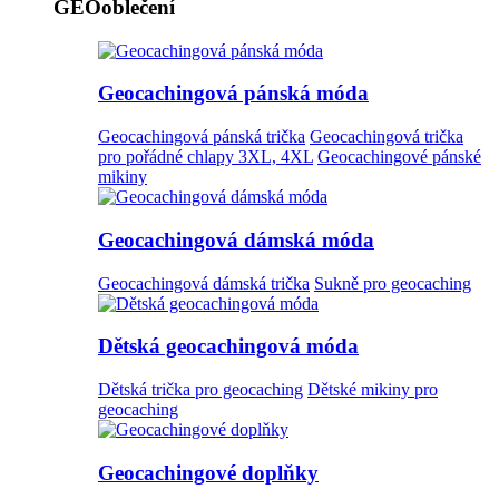
GEOoblečení
Geocachingová pánská móda
Geocachingová pánská trička
Geocachingová trička
pro pořádné chlapy 3XL, 4XL
Geocachingové pánské
mikiny
Geocachingová dámská móda
Geocachingová dámská trička
Sukně pro geocaching
Dětská geocachingová móda
Dětská trička pro geocaching
Dětské mikiny pro
geocaching
Geocachingové doplňky