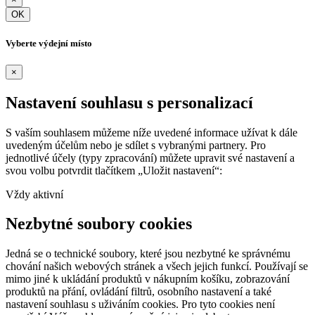
OK
Vyberte výdejní místo
×
Nastavení souhlasu s personalizací
S vaším souhlasem můžeme níže uvedené informace užívat k dále
uvedeným účelům nebo je sdílet s vybranými partnery. Pro
jednotlivé účely (typy zpracování) můžete upravit své nastavení a
svou volbu potvrdit tlačítkem „Uložit nastavení“:
Vždy aktivní
Nezbytné soubory cookies
Jedná se o technické soubory, které jsou nezbytné ke správnému
chování našich webových stránek a všech jejich funkcí. Používají se
mimo jiné k ukládání produktů v nákupním košíku, zobrazování
produktů na přání, ovládání filtrů, osobního nastavení a také
nastavení souhlasu s uživáním cookies. Pro tyto cookies není