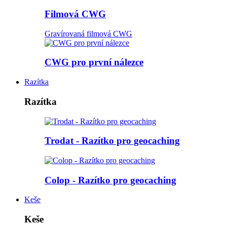
Filmová CWG
Gravírovaná filmová CWG
CWG pro první nálezce
Razítka
Razítka
Trodat - Razítko pro geocaching
Colop - Razítko pro geocaching
Keše
Keše