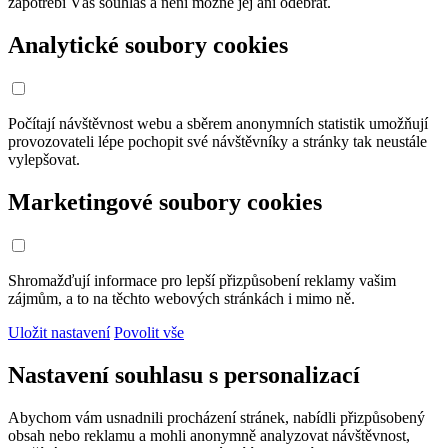
zapotřebí Váš souhlas a není možné jej ani odebrat.
Analytické soubory cookies
Počítají návštěvnost webu a sběrem anonymních statistik umožňují
provozovateli lépe pochopit své návštěvníky a stránky tak neustále
vylepšovat.
Marketingové soubory cookies
Shromažďují informace pro lepší přizpůsobení reklamy vašim
zájmům, a to na těchto webových stránkách i mimo ně.
Uložit nastavení
Povolit vše
Nastavení souhlasu s personalizací
Abychom vám usnadnili procházení stránek, nabídli přizpůsobený
obsah nebo reklamu a mohli anonymně analyzovat návštěvnost,