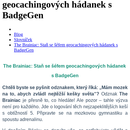
geocachingových hádanek s
BadgeGen
Blog
Slovníček
The Brainiac: Staň se šéfem geocachingových hádanek s
BadgeGen
The Brainiac: Staň se šéfem geocachingových hádanek 
s BadgeGen
Chtěli byste se pyšnit odznakem, který říká: „Mám mozek 
na to, abych zvládl nejtěžší kešky světa“?
 Odznak 
The 
Brainiac
 je přesně to, co hledáte! Ale pozor – tahle výzva 
není pro každého. Jde o logování těch nejzapeklitějších keší 
s obtížností 5. Připravte se na mozkovou gymnastiku a 
spoustu adrenalinu.