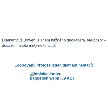
Diamantová úroveň je snem každého geokačera. Ale pozor – 
dosažením této mety nekončíte!
Loopování: Protože jeden diamant nestačí! 