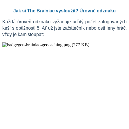
Jak si The Brainiac vysloužit? Úrovně odznaku
Každá úroveň odznaku vyžaduje určitý počet zalogovaných 
keší s obtížností 5. Ať už jste začátečník nebo ostřílený hráč, 
vždy je kam stoupat: