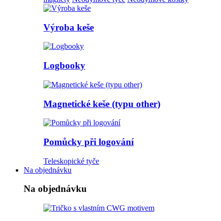
Výroba keše
Logbooky
Magnetické keše (typu other)
Pomůcky při logování
Teleskopické tyče
Na objednávku
Na objednávku