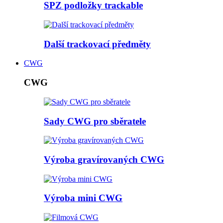
SPZ podložky trackable
Další trackovací předměty
CWG
CWG
Sady CWG pro sběratele
Výroba gravírovaných CWG
Výroba mini CWG