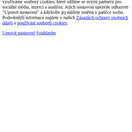
využíváme soubory cookies, které sdílíme se svými partnery pro
sociální média, inzerci a analýzu. Jejich nastavení upravíte odkazem
"Upravit nastavení" a kdykoliv jej můžete změnit v patičce webu.
Podrobnější informace najdete v našich
Zásadách ochrany osobních
údajů
a
používání souborů cookies
.
Upravit nastavení
Souhlasím