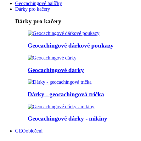
Geocachingové balíčky
Dárky pro kačery
Dárky pro kačery
Geocachingové dárkové poukazy
Geocachingové dárky
Dárky - geocachingová trička
Geocachingové dárky - mikiny
GEOoblečení