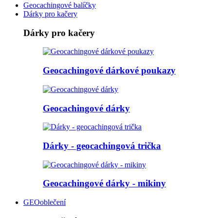
Geocachingové balíčky
Dárky pro kačery
Dárky pro kačery
Geocachingové dárkové poukazy
Geocachingové dárky
Dárky - geocachingová trička
Geocachingové dárky - mikiny
GEOoblečení