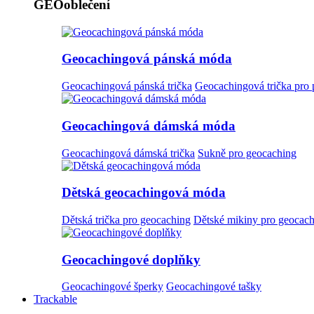
GEOoblečení
Geocachingová pánská móda
Geocachingová pánská trička
Geocachingová trička pro
Geocachingová dámská móda
Geocachingová dámská trička
Sukně pro geocaching
Dětská geocachingová móda
Dětská trička pro geocaching
Dětské mikiny pro geocac
Geocachingové doplňky
Geocachingové šperky
Geocachingové tašky
Trackable