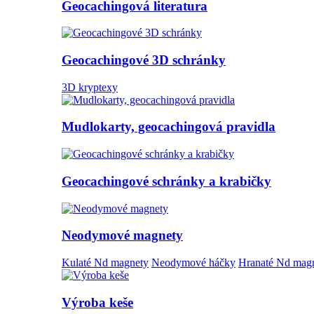
Geocachingová literatura
Geocachingové 3D schránky
3D kryptexy
Mudlokarty, geocachingová pravidla
Geocachingové schránky a krabičky
Neodymové magnety
Kulaté Nd magnety
Neodymové háčky
Hranaté Nd mag
Výroba keše