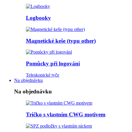
Logbooky
Magnetické keše (typu other)
Pomůcky při logování
Teleskopické tyče
Na objednávku
Na objednávku
Tričko s vlastním CWG motivem