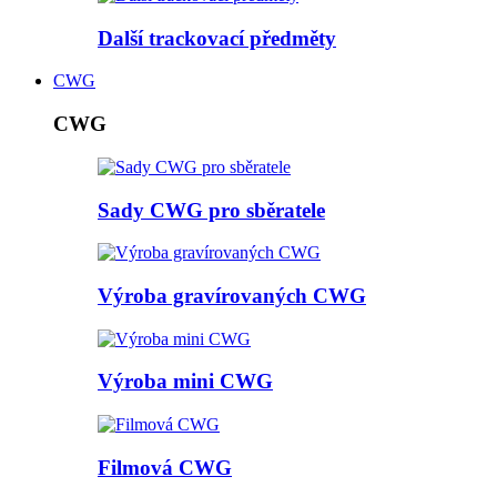
Další trackovací předměty
CWG
CWG
Sady CWG pro sběratele
Výroba gravírovaných CWG
Výroba mini CWG
Filmová CWG