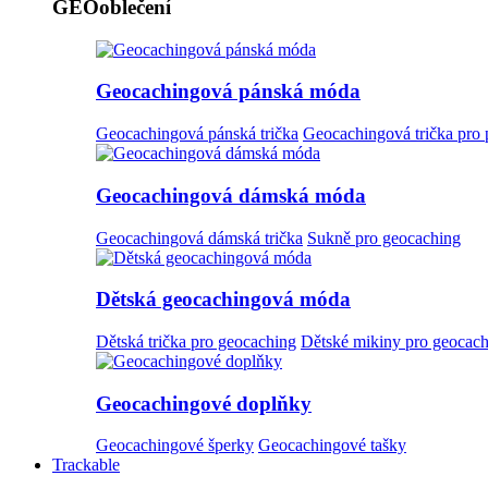
GEOoblečení
Geocachingová pánská móda
Geocachingová pánská trička
Geocachingová trička pro
Geocachingová dámská móda
Geocachingová dámská trička
Sukně pro geocaching
Dětská geocachingová móda
Dětská trička pro geocaching
Dětské mikiny pro geocac
Geocachingové doplňky
Geocachingové šperky
Geocachingové tašky
Trackable