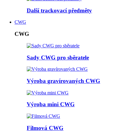
Další trackovací předměty
CWG
CWG
Sady CWG pro sběratele
Výroba gravírovaných CWG
Výroba mini CWG
Filmová CWG