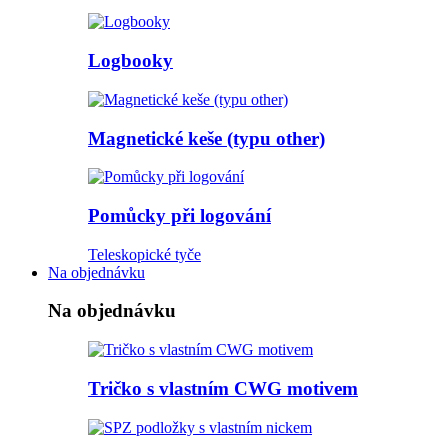
Logbooky
Magnetické keše (typu other)
Pomůcky při logování
Teleskopické tyče
Na objednávku
Na objednávku
Tričko s vlastním CWG motivem