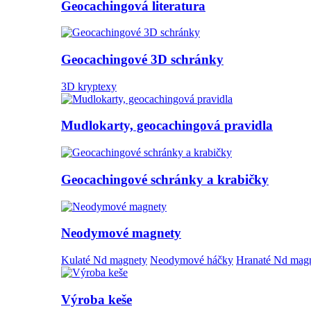
Geocachingová literatura
Geocachingové 3D schránky
3D kryptexy
Mudlokarty, geocachingová pravidla
Geocachingové schránky a krabičky
Neodymové magnety
Kulaté Nd magnety
Neodymové háčky
Hranaté Nd mag
Výroba keše