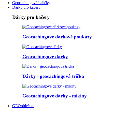
Geocachingové balíčky
Dárky pro kačery
Dárky pro kačery
Geocachingové dárkové poukazy
Geocachingové dárky
Dárky - geocachingová trička
Geocachingové dárky - mikiny
GEOoblečení