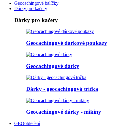
Geocachingové balíčky
Dárky pro kačery
Dárky pro kačery
Geocachingové dárkové poukazy
Geocachingové dárky
Dárky - geocachingová trička
Geocachingové dárky - mikiny
GEOoblečení