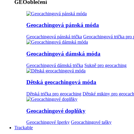
GEOoblečení
Geocachingová pánská móda
Geocachingová pánská trička
Geocachingová trička pro
Geocachingová dámská móda
Geocachingová dámská trička
Sukně pro geocaching
Dětská geocachingová móda
Dětská trička pro geocaching
Dětské mikiny pro geocac
Geocachingové doplňky
Geocachingové šperky
Geocachingové tašky
Trackable