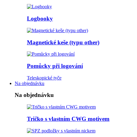
Logbooky
Magnetické keše (typu other)
Pomůcky při logování
Teleskopické tyče
Na objednávku
Na objednávku
Tričko s vlastním CWG motivem