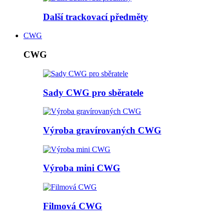
Další trackovací předměty
CWG
CWG
Sady CWG pro sběratele
Výroba gravírovaných CWG
Výroba mini CWG
Filmová CWG