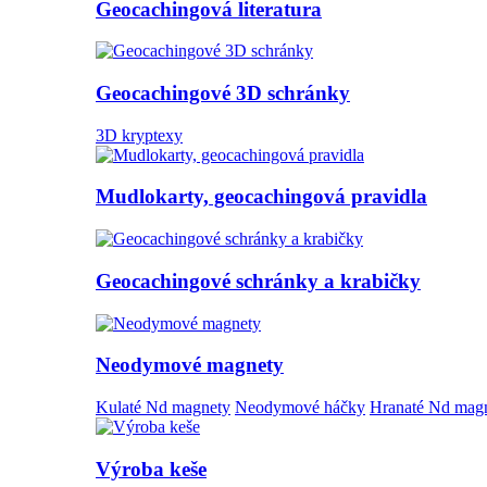
Geocachingová literatura
Geocachingové 3D schránky
3D kryptexy
Mudlokarty, geocachingová pravidla
Geocachingové schránky a krabičky
Neodymové magnety
Kulaté Nd magnety
Neodymové háčky
Hranaté Nd mag
Výroba keše