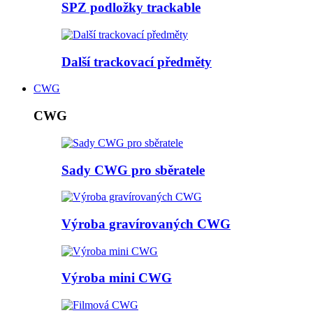
SPZ podložky trackable
Další trackovací předměty
CWG
CWG
Sady CWG pro sběratele
Výroba gravírovaných CWG
Výroba mini CWG