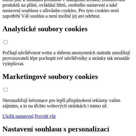
produktů na přání, ovládání filtrů, osobního nastavení a také
nastavení souhlasu s uživáním cookies. Pro tyto cookies není
zapotřebí Váš souhlas a není možné jej ani odebrat.
Analytické soubory cookies
Počítají návštěvnost webu a sběrem anonymních statistik umožňují
provozovateli lépe pochopit své návštěvníky a stránky tak neustále
vylepšovat.
Marketingové soubory cookies
Shromažďují informace pro lepší přizpůsobení reklamy vašim
zájmům, a to na těchto webových stránkách i mimo ně.
Uložit nastavení
Povolit vše
Nastavení souhlasu s personalizací