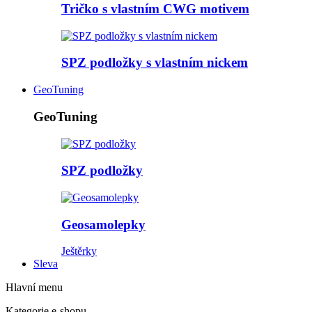
Tričko s vlastním CWG motivem
SPZ podložky s vlastním nickem
GeoTuning
GeoTuning
SPZ podložky
Geosamolepky
Ještěrky
Sleva
Hlavní menu
Kategorie e-shopu