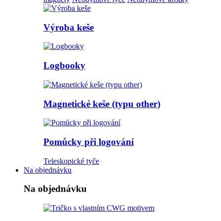
Výroba keše
Logbooky
Magnetické keše (typu other)
Pomůcky při logování
Teleskopické tyče
Na objednávku
Na objednávku