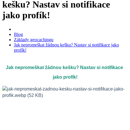
kešku? Nastav si notifikace
jako profík!
Blog
Základy geocachingu
Jak nepromeškat žádnou kešku? Nastav si notifikace jako
profík!
Jak nepromeškat žádnou kešku? Nastav si notifikace 
jako profík!