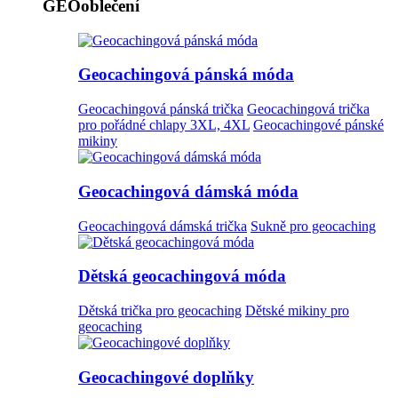
GEOoblečení
Geocachingová pánská móda
Geocachingová pánská trička
Geocachingová trička
pro pořádné chlapy 3XL, 4XL
Geocachingové pánské
mikiny
Geocachingová dámská móda
Geocachingová dámská trička
Sukně pro geocaching
Dětská geocachingová móda
Dětská trička pro geocaching
Dětské mikiny pro
geocaching
Geocachingové doplňky