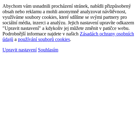
Abychom vám usnadnili procházení stránek, nabídli přizpůsobený
obsah nebo reklamu a mohli anonymně analyzovat návštěvnost,
využíváme soubory cookies, které sdílíme se svými partnery pro
sociální média, inzerci a analýzu. Jejich nastavení upravíte odkazem
"Upravit nastavení" a kdykoliv jej můžete změnit v patičce webu.
Podrobnější informace najdete v našich
Zásadách ochrany osobních
údajů
a
používání souborů cookies
.
Upravit nastavení
Souhlasím