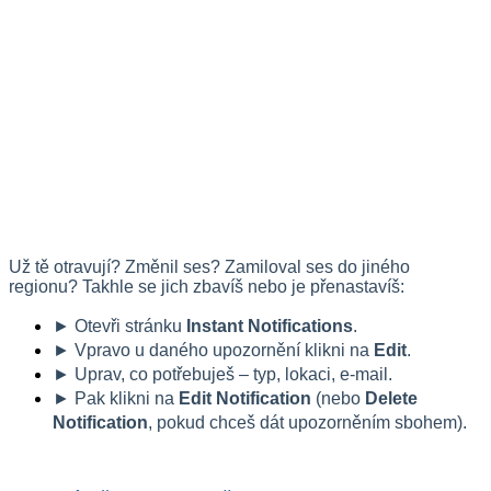
Už tě otravují? Změnil ses? Zamiloval ses do jiného 
regionu? Takhle se jich zbavíš nebo je přenastavíš:
► Otevři stránku 
Instant Notifications
.
► Vpravo u daného upozornění klikni na 
Edit
.
► Uprav, co potřebuješ – typ, lokaci, e-mail.
► Pak klikni na 
Edit Notification
 (nebo 
Delete 
Notification
, pokud chceš dát upozorněním sbohem).