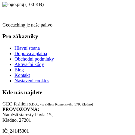
Geocaching je naše palivo
Pro zákazníky
Hlavní strana
Doprava a platba
Obchodní podmínky
Aktivační kódy
Blog
Kontakt
Nastavení cookies
Kde nás najdete
GEO fashion s.r.o.,
(se sídlem Komenského 579, Kladno)
PROVOZOVNA:
Náměstí starosty Pavla 15,
Kladno, 27201
IČ: 24145301