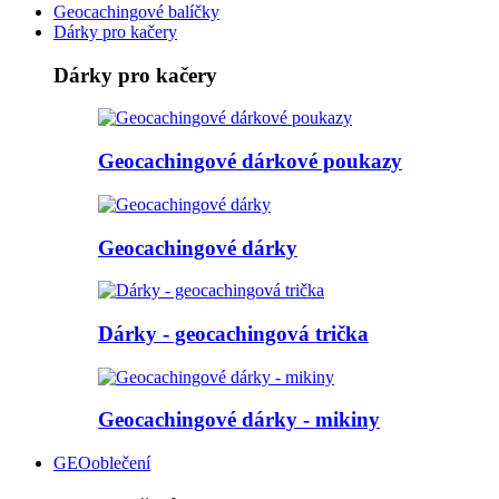
Geocachingové balíčky
Dárky pro kačery
Dárky pro kačery
Geocachingové dárkové poukazy
Geocachingové dárky
Dárky - geocachingová trička
Geocachingové dárky - mikiny
GEOoblečení