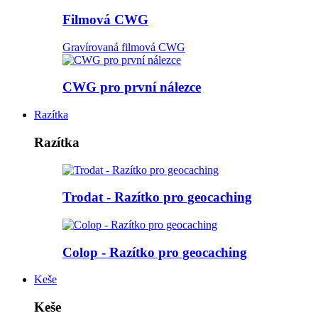
Filmová CWG
Gravírovaná filmová CWG
CWG pro první nálezce
Razítka
Razítka
Trodat - Razítko pro geocaching
Colop - Razítko pro geocaching
Keše
Keše