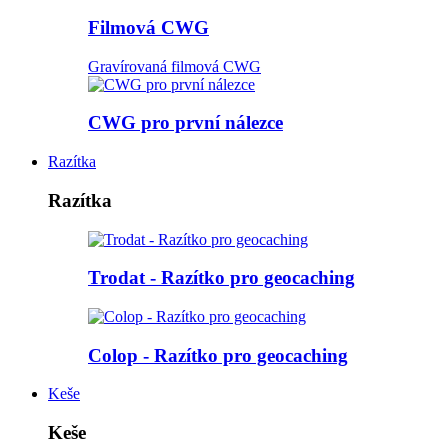
Filmová CWG
Gravírovaná filmová CWG
CWG pro první nálezce
Razítka
Razítka
Trodat - Razítko pro geocaching
Colop - Razítko pro geocaching
Keše
Keše