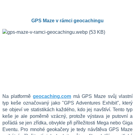
GPS Maze v rámci geocachingu
Na platformě 
geocaching.com
 má GPS Maze svůj vlastní 
typ keše označovaný jako "GPS Adventures Exhibit", který 
se objeví ve statistikách každého, kdo jej navštíví. Tento typ 
keše je ale poměrně vzácný, protože výstava je putovní a 
pořádá se jen zřídka, obvykle při příležitosti Mega nebo Giga 
Eventu. Pro mnohé geokačery je tedy návštěva GPS Maze 