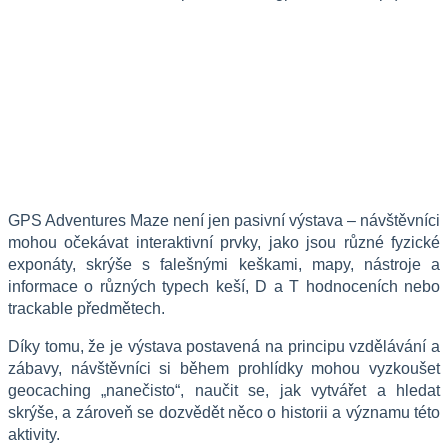
GPS Adventures Maze není jen pasivní výstava – návštěvníci 
mohou očekávat interaktivní prvky, jako jsou různé fyzické 
exponáty, skrýše s falešnými keškami, mapy, nástroje a 
informace o různých typech keší, D a T hodnoceních nebo 
trackable předmětech.
Díky tomu, že je výstava postavená na principu vzdělávání a 
zábavy, návštěvníci si během prohlídky mohou vyzkoušet 
geocaching „nanečisto“, naučit se, jak vytvářet a hledat 
skrýše, a zároveň se dozvědět něco o historii a významu této 
aktivity.