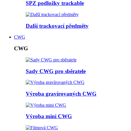
SPZ podložky trackable
Další trackovací předměty
CWG
CWG
Sady CWG pro sběratele
Výroba gravírovaných CWG
Výroba mini CWG