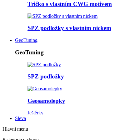
Tričko s vlastním CWG motivem
SPZ podložky s vlastním nickem
GeoTuning
GeoTuning
SPZ podložky
Geosamolepky
Ještěrky
Sleva
Hlavní menu
Kategorie e-shopu