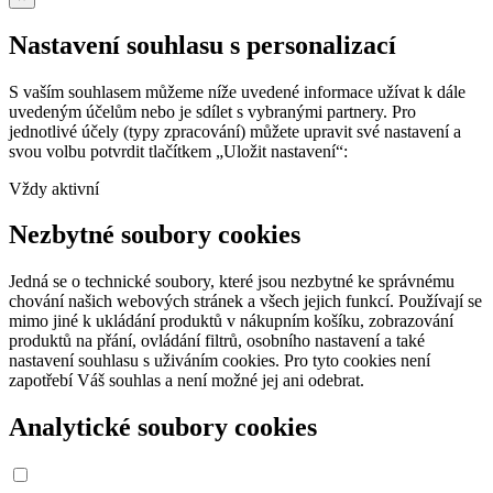
Nastavení souhlasu s personalizací
S vaším souhlasem můžeme níže uvedené informace užívat k dále
uvedeným účelům nebo je sdílet s vybranými partnery. Pro
jednotlivé účely (typy zpracování) můžete upravit své nastavení a
svou volbu potvrdit tlačítkem „Uložit nastavení“:
Vždy aktivní
Nezbytné soubory cookies
Jedná se o technické soubory, které jsou nezbytné ke správnému
chování našich webových stránek a všech jejich funkcí. Používají se
mimo jiné k ukládání produktů v nákupním košíku, zobrazování
produktů na přání, ovládání filtrů, osobního nastavení a také
nastavení souhlasu s uživáním cookies. Pro tyto cookies není
zapotřebí Váš souhlas a není možné jej ani odebrat.
Analytické soubory cookies