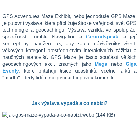
GPS Adventures Maze Exhibit, nebo jednoduše GPS Maze, 
je putovní výstava, která přibližuje široké veřejnosti svět GPS 
technologie a geocachingu. Výstava vznikla ve spolupráci 
společnosti Trimble Navigation a 
Groundspeak
, a její 
koncept byl navržen tak, aby zaujal návštěvníky všech 
věkových kategorií prostřednictvím interaktivních zážitků a 
naučných stanovišť. GPS Maze je často součástí větších 
geocachingových akcí, známých jako 
Mega
 nebo 
Giga 
Eventy
, které přitahují tisíce účastníků, včetně laiků a 
"mudlů" – tedy lidí mimo geocachingovou komunitu.
Jak výstava vypadá a co nabízí?