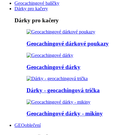
Geocachingové balíčky
Dárky pro kačery
Dárky pro kačery
Geocachingové dárkové poukazy
Geocachingové dárky
Dárky - geocachingová trička
Geocachingové dárky - mikiny
GEOoblečení