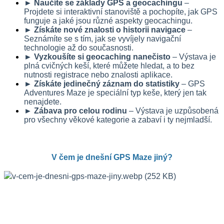
► Naučíte se základy GPS a geocachingu
 – 
Projdete si interaktivní stanoviště a pochopíte, jak GPS 
funguje a jaké jsou různé aspekty geocachingu.
► Získáte nové znalosti o historii navigace
 – 
Seznámíte se s tím, jak se vyvíjely navigační 
technologie až do současnosti.
► Vyzkoušíte si geocaching nanečisto
 – Výstava je 
plná cvičných keší, které můžete hledat, a to bez 
nutnosti registrace nebo znalosti aplikace.
► Získáte jedinečný záznam do statistiky
 – GPS 
Adventures Maze je speciální typ keše, který jen tak 
nenajdete.
► Zábava pro celou rodinu
 – Výstava je uzpůsobená 
pro všechny věkové kategorie a zabaví i ty nejmladší.
V čem je dnešní GPS Maze jiný?