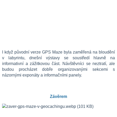
I když původní verze GPS Maze byla zaměřená na bloudění 
v labyrintu, dnešní výstavy se soustředí hlavně na 
informativní a zážitkovou část. Návštěvníci se neztratí, ale 
budou procházet dobře organizovanými sekcemi s 
názornými exponáty a informačními panely.
Závěrem