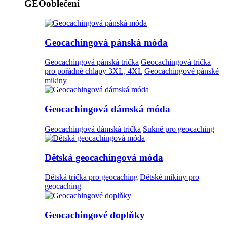
GEOoblečení
Geocachingová pánská móda
Geocachingová pánská trička
Geocachingová trička
pro pořádné chlapy 3XL, 4XL
Geocachingové pánské
mikiny
Geocachingová dámská móda
Geocachingová dámská trička
Sukně pro geocaching
Dětská geocachingová móda
Dětská trička pro geocaching
Dětské mikiny pro
geocaching
Geocachingové doplňky