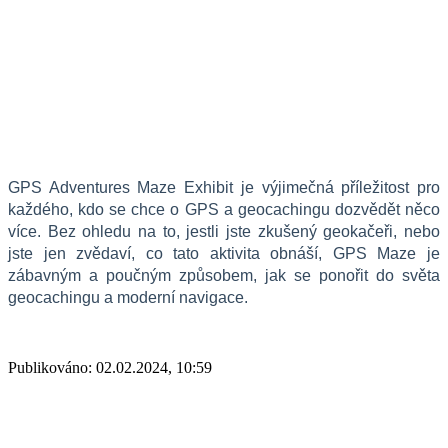
GPS Adventures Maze Exhibit je výjimečná příležitost pro 
každého, kdo se chce o GPS a geocachingu dozvědět něco 
více. Bez ohledu na to, jestli jste zkušený geokačeři, nebo 
jste jen zvědaví, co tato aktivita obnáší, GPS Maze je 
zábavným a poučným způsobem, jak se ponořit do světa 
geocachingu a moderní navigace.
Publikováno: 02.02.2024, 10:59