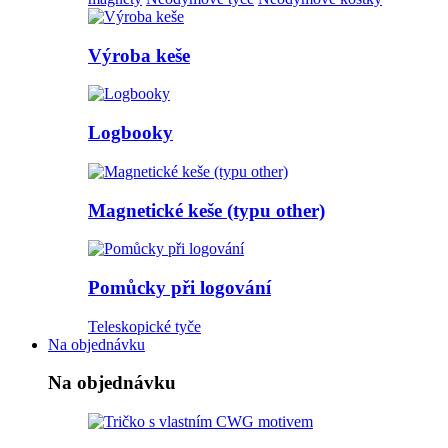
Výroba keše
Logbooky
Magnetické keše (typu other)
Pomůcky při logování
Teleskopické tyče
Na objednávku
Na objednávku