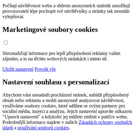
Počítají návštěvnost webu a sběrem anonymních statistik umožňují
provozovateli lépe pochopit své návštěvníky a stránky tak neustále
vylepšovat.
Marketingové soubory cookies
Shromažďují informace pro lepší přizpůsobení reklamy vašim
zájmům, a to na těchto webových stránkách i mimo ně.
Uložit nastavení
Povolit vše
Nastavení souhlasu s personalizací
Abychom vám usnadnili procházení stránek, nabídli přizpůsobený
obsah nebo reklamu a mohli anonymně analyzovat návštěvnost,
využíváme soubory cookies, které sdílíme se svými partnery pro
sociální média, inzerci a analýzu. Jejich nastavení upravíte odkazem
"Upravit nastavení" a kdykoliv jej můžete změnit v patičce webu.
Podrobnější informace najdete v našich
Zásadách ochrany osobních
údajů
a
používání souborů cookies
.