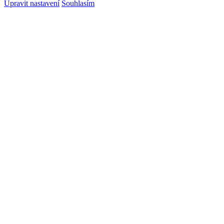
Upravit nastavení
Souhlasím