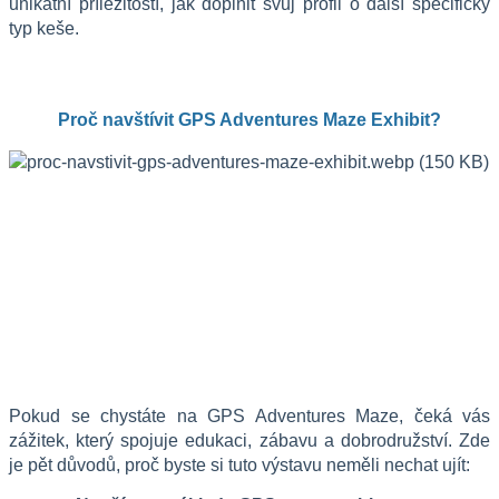
unikátní příležitostí, jak doplnit svůj profil o další specifický 
typ keše.
Proč navštívit GPS Adventures Maze Exhibit?
Pokud se chystáte na GPS Adventures Maze, čeká vás 
zážitek, který spojuje edukaci, zábavu a dobrodružství. Zde 
je pět důvodů, proč byste si tuto výstavu neměli nechat ujít: