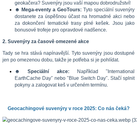
geokačera? Suvenýry jsou vaší mapou dobrodružství!
☻ Mega-eventy a GeoTours:
 Tyto speciální suvenýry 
dostanete za úspěšnou účast na hromadné akci nebo 
za dokončení tematické trasy plné kešek. Jsou jako 
bonusové trofeje pro opravdové nadšence.
2. Suvenýry za časově omezené akce
Tady se hra stává napínavější. Tyto suvenýry jsou dostupné 
jen po omezenou dobu, takže je potřeba si je pohlídat.
☻ Speciální akce:
 Například "International 
EarthCache Day" nebo "Blue Switch Day". Stačí splnit 
pokyny a zalogovat keš v určeném termínu.
Geocachingové suvenýry v roce 2025: Co nás čeká?