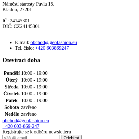
Náměstí starosty Pavla 15,
Kladno, 27201
IČ: 24145301
DIČ: CZ24145301
E-mail:
obchod@geofashion.eu
Tel. číslo:
+420 603869247
Otevírací doba
Pondělí
10:00 - 19:00
Úterý
10:00 - 19:00
Středa
10:00 - 19:00
Čtvrtek
10:00 - 19:00
Pátek
10:00 - 19:00
Sobota
zavřeno
Neděle
zavřeno
obchod@geofashion.eu
+420 603-869-247
Registrujte se k odběru newsletteru
Odebírat