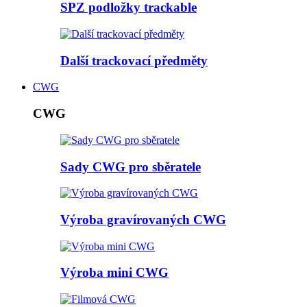
SPZ podložky trackable
Další trackovací předměty
CWG
CWG
Sady CWG pro sběratele
Výroba gravírovaných CWG
Výroba mini CWG