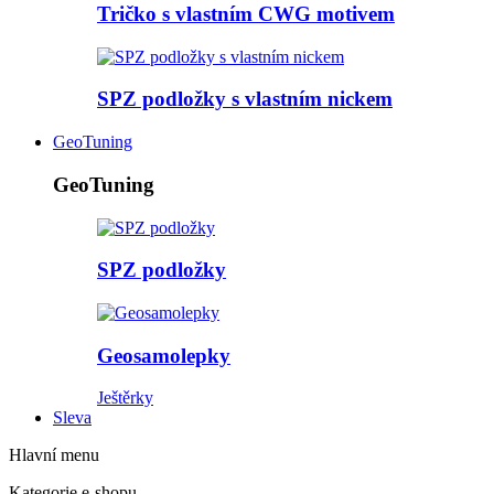
Tričko s vlastním CWG motivem
SPZ podložky s vlastním nickem
GeoTuning
GeoTuning
SPZ podložky
Geosamolepky
Ještěrky
Sleva
Hlavní menu
Kategorie e-shopu