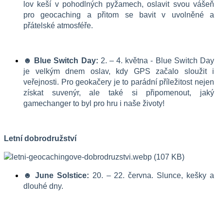
lov keší v pohodlných pyžamech, oslavit svou vášeň 
pro geocaching a přitom se bavit v uvolněné a 
přátelské atmosféře.
☻ Blue Switch Day:
 2. – 4. května - Blue Switch Day 
je velkým dnem oslav, kdy GPS začalo sloužit i 
veřejnosti. Pro geokačery je to parádní příležitost nejen 
získat suvenýr, ale také si připomenout, jaký 
gamechanger to byl pro hru i naše životy!
Letní dobrodružství
☻ June Solstice:
 20. – 22. června. Slunce, kešky a 
dlouhé dny.