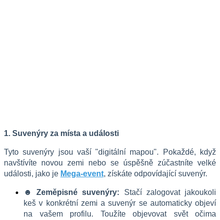
1. Suvenýry za místa a události
Tyto suvenýry jsou vaší "digitální mapou". Pokaždé, když 
navštívíte novou zemi nebo se úspěšně zúčastníte velké 
události, jako je 
Mega-event
, získáte odpovídající suvenýr.
☻ Zeměpisné suvenýry:
 Stačí zalogovat jakoukoli 
keš v konkrétní zemi a suvenýr se automaticky objeví 
na vašem profilu. Toužíte objevovat svět očima 