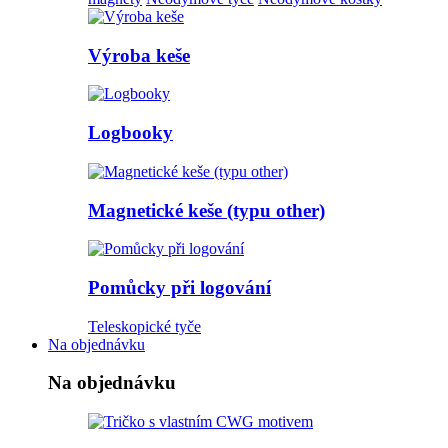
Výroba keše
Logbooky
Magnetické keše (typu other)
Pomůcky při logování
Teleskopické tyče
Na objednávku
Na objednávku