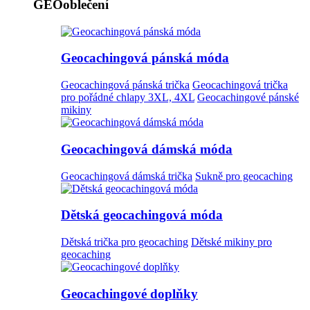
GEOoblečení
Geocachingová pánská móda
Geocachingová pánská trička
Geocachingová trička
pro pořádné chlapy 3XL, 4XL
Geocachingové pánské
mikiny
Geocachingová dámská móda
Geocachingová dámská trička
Sukně pro geocaching
Dětská geocachingová móda
Dětská trička pro geocaching
Dětské mikiny pro
geocaching
Geocachingové doplňky