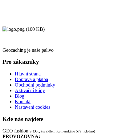
Geocaching je naše palivo
Pro zákazníky
Hlavní strana
Doprava a platba
Obchodní podmínky
Aktivační kódy
Blog
Kontakt
Nastavení cookies
Kde nás najdete
GEO fashion s.r.o.,
(se sídlem Komenského 579, Kladno)
PROVOZOVNA: