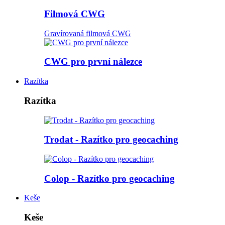
Filmová CWG
Gravírovaná filmová CWG
CWG pro první nálezce
Razítka
Razítka
Trodat - Razítko pro geocaching
Colop - Razítko pro geocaching
Keše
Keše