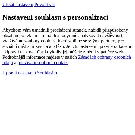
Uložit nastavení
Povolit vše
Nastavení souhlasu s personalizací
Abychom vám usnadnili procházení stránek, nabídli přizpůsobený
obsah nebo reklamu a mohli anonymně analyzovat návštěvnost,
využíváme soubory cookies, které sdílíme se svými partnery pro
sociální média, inzerci a analýzu. Jejich nastavení upravíte odkazem
"Upravit nastavení" a kdykoliv jej můžete změnit v patičce webu.
Podrobnější informace najdete v našich
Zásadách ochrany osobních
údajů
a
používání souborů cookies
.
Upravit nastavení
Souhlasím