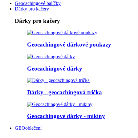
Geocachingové balíčky
Dárky pro kačery
Dárky pro kačery
Geocachingové dárkové poukazy
Geocachingové dárky
Dárky - geocachingová trička
Geocachingové dárky - mikiny
GEOoblečení