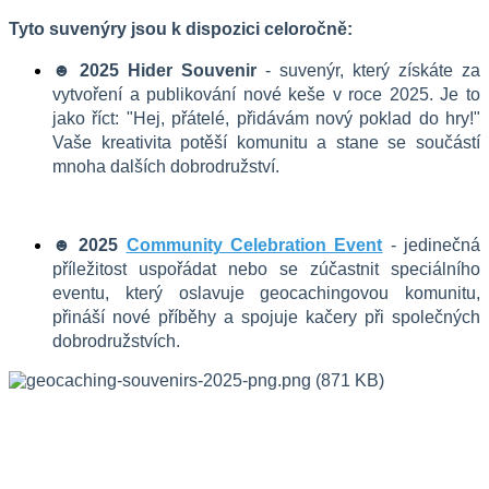
Tyto suvenýry jsou k dispozici celoročně:
☻ 2025 Hider Souvenir
 - suvenýr, který získáte za 
vytvoření a publikování nové keše v roce 2025. Je to 
jako říct: "Hej, přátelé, přidávám nový poklad do hry!" 
Vaše kreativita potěší komunitu a stane se součástí 
mnoha dalších dobrodružství.
☻ 2025 
Community Celebration Event
 - jedinečná 
příležitost uspořádat nebo se zúčastnit speciálního 
eventu, který oslavuje geocachingovou komunitu, 
přináší nové příběhy a spojuje kačery při společných 
dobrodružstvích.