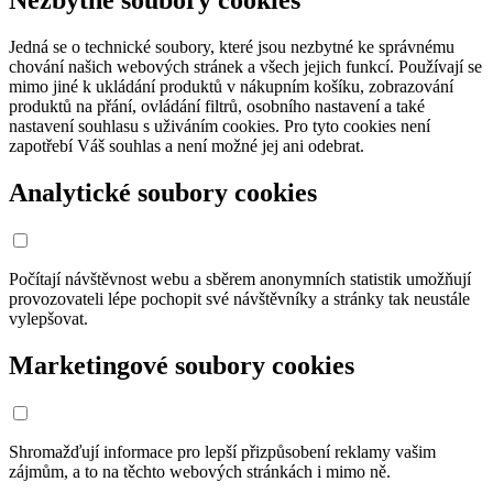
Nezbytné soubory cookies
Jedná se o technické soubory, které jsou nezbytné ke správnému
chování našich webových stránek a všech jejich funkcí. Používají se
mimo jiné k ukládání produktů v nákupním košíku, zobrazování
produktů na přání, ovládání filtrů, osobního nastavení a také
nastavení souhlasu s uživáním cookies. Pro tyto cookies není
zapotřebí Váš souhlas a není možné jej ani odebrat.
Analytické soubory cookies
Počítají návštěvnost webu a sběrem anonymních statistik umožňují
provozovateli lépe pochopit své návštěvníky a stránky tak neustále
vylepšovat.
Marketingové soubory cookies
Shromažďují informace pro lepší přizpůsobení reklamy vašim
zájmům, a to na těchto webových stránkách i mimo ně.