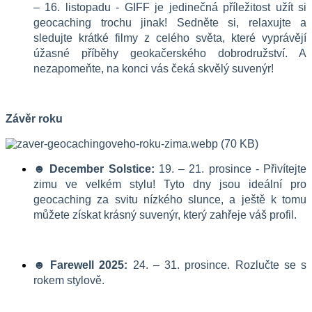
– 16. listopadu - GIFF je jedinečná příležitost užít si 
geocaching trochu jinak! Sedněte si, relaxujte a 
sledujte krátké filmy z celého světa, které vyprávějí 
úžasné příběhy geokačerského dobrodružství. A 
nezapomeňte, na konci vás čeká skvělý suvenýr!
Závěr roku
☻ December Solstice:
 19. – 21. prosince - Přivítejte 
zimu ve velkém stylu! Tyto dny jsou ideální pro 
geocaching za svitu nízkého slunce, a ještě k tomu 
můžete získat krásný suvenýr, který zahřeje váš profil.
☻ Farewell 2025:
 24. – 31. prosince. Rozlučte se s 
rokem stylově.