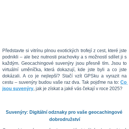
Představte si vitrínu plnou exotických trofejí z cest, které jste 
podnikli – ale bez nutnosti prachovky a s možností sdílet ji s 
každým. Geocachingové suvenýry jsou přesně tím. Jsou to 
virtuální uměníčka, která dokazují, kde jste byli a co jste 
dokázali. A co je nejlepší? Stačí vzít GPSku a vyrazit na 
cestu – suvenýry budou vaše raz dva. Tak pojďme na to: 
Co 
jsou suvenýry
, jak je získat a jaké vás čekají v roce 2025?
Suvenýry: Digitální odznaky pro vaše geocachingové 
dobrodružství