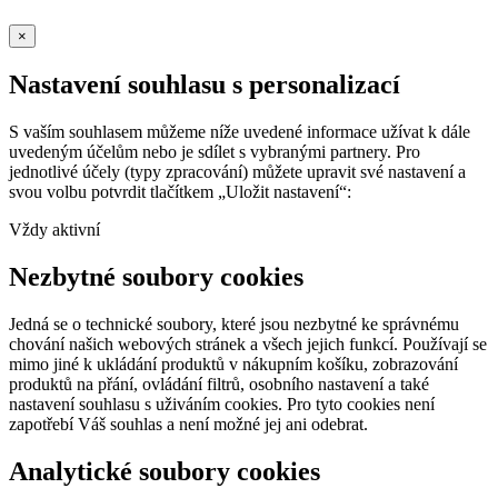
×
Nastavení souhlasu s personalizací
S vaším souhlasem můžeme níže uvedené informace užívat k dále
uvedeným účelům nebo je sdílet s vybranými partnery. Pro
jednotlivé účely (typy zpracování) můžete upravit své nastavení a
svou volbu potvrdit tlačítkem „Uložit nastavení“:
Vždy aktivní
Nezbytné soubory cookies
Jedná se o technické soubory, které jsou nezbytné ke správnému
chování našich webových stránek a všech jejich funkcí. Používají se
mimo jiné k ukládání produktů v nákupním košíku, zobrazování
produktů na přání, ovládání filtrů, osobního nastavení a také
nastavení souhlasu s uživáním cookies. Pro tyto cookies není
zapotřebí Váš souhlas a není možné jej ani odebrat.
Analytické soubory cookies