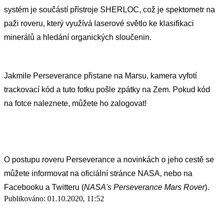
systém je součástí přístroje SHERLOC, což je spektometr na 
paži roveru, který využívá laserové světlo ke klasifikaci 
minerálů a hledání organických sloučenin. 
Jakmile Perseverance přistane na Marsu, kamera vyfotí 
trackovací kód a tuto fotku pošle zpátky na Zem. Pokud kód 
na fotce naleznete, můžete ho zalogovat! 
O postupu roveru Perseverance a novinkách o jeho cestě se 
můžete informovat na oficiální stránce NASA, nebo na 
Facebooku a Twitteru (
NASA's Perseverance Mars Rover
).
Publikováno: 01.10.2020, 11:52