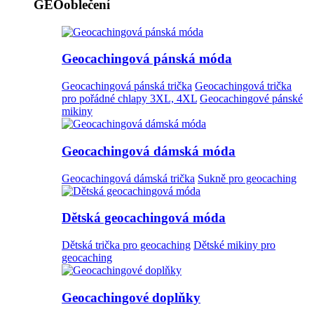
GEOoblečení
Geocachingová pánská móda
Geocachingová pánská trička
Geocachingová trička
pro pořádné chlapy 3XL, 4XL
Geocachingové pánské
mikiny
Geocachingová dámská móda
Geocachingová dámská trička
Sukně pro geocaching
Dětská geocachingová móda
Dětská trička pro geocaching
Dětské mikiny pro
geocaching
Geocachingové doplňky