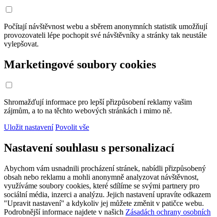
Počítají návštěvnost webu a sběrem anonymních statistik umožňují
provozovateli lépe pochopit své návštěvníky a stránky tak neustále
vylepšovat.
Marketingové soubory cookies
Shromažďují informace pro lepší přizpůsobení reklamy vašim
zájmům, a to na těchto webových stránkách i mimo ně.
Uložit nastavení
Povolit vše
Nastavení souhlasu s personalizací
Abychom vám usnadnili procházení stránek, nabídli přizpůsobený
obsah nebo reklamu a mohli anonymně analyzovat návštěvnost,
využíváme soubory cookies, které sdílíme se svými partnery pro
sociální média, inzerci a analýzu. Jejich nastavení upravíte odkazem
"Upravit nastavení" a kdykoliv jej můžete změnit v patičce webu.
Podrobnější informace najdete v našich
Zásadách ochrany osobních