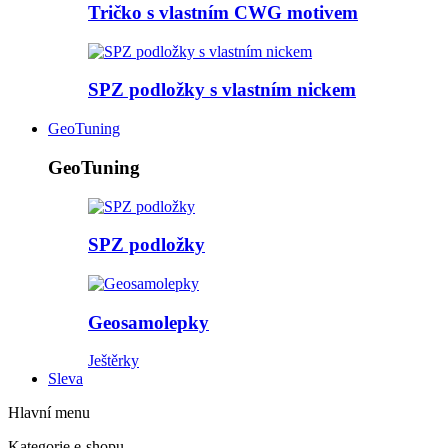
Tričko s vlastním CWG motivem
SPZ podložky s vlastním nickem
GeoTuning
GeoTuning
SPZ podložky
Geosamolepky
Ještěrky
Sleva
Hlavní menu
Kategorie e-shopu