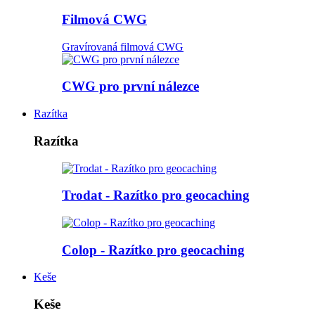
Filmová CWG
Gravírovaná filmová CWG
CWG pro první nálezce
Razítka
Razítka
Trodat - Razítko pro geocaching
Colop - Razítko pro geocaching
Keše
Keše