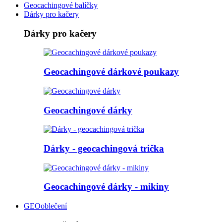
Geocachingové balíčky
Dárky pro kačery
Dárky pro kačery
Geocachingové dárkové poukazy
Geocachingové dárky
Dárky - geocachingová trička
Geocachingové dárky - mikiny
GEOoblečení