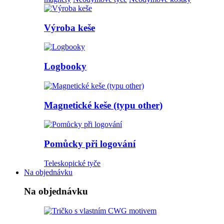
Výroba keše
Logbooky
Magnetické keše (typu other)
Pomůcky při logování
Teleskopické tyče
Na objednávku
Na objednávku