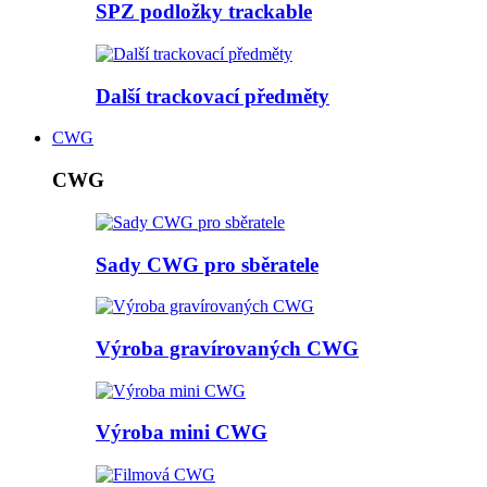
SPZ podložky trackable
Další trackovací předměty
CWG
CWG
Sady CWG pro sběratele
Výroba gravírovaných CWG
Výroba mini CWG