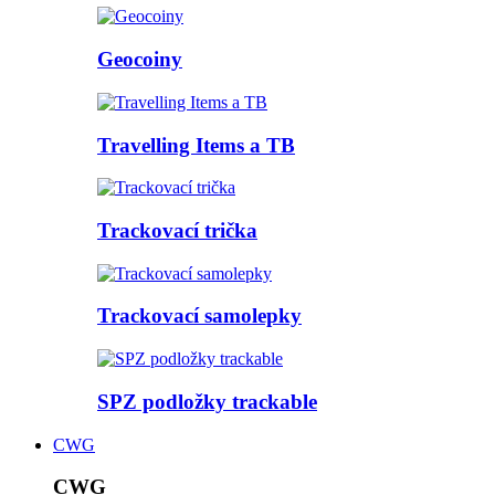
Geocoiny
Travelling Items a TB
Trackovací trička
Trackovací samolepky
SPZ podložky trackable
CWG
CWG