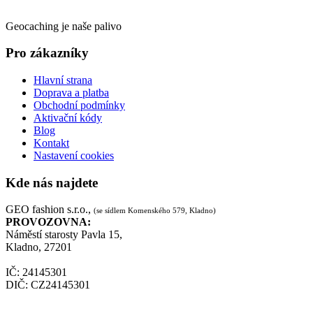
Geocaching je naše palivo
Pro zákazníky
Hlavní strana
Doprava a platba
Obchodní podmínky
Aktivační kódy
Blog
Kontakt
Nastavení cookies
Kde nás najdete
GEO fashion s.r.o.,
(se sídlem Komenského 579, Kladno)
PROVOZOVNA:
Náměstí starosty Pavla 15,
Kladno, 27201
IČ: 24145301
DIČ: CZ24145301