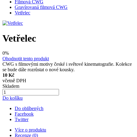
Filmová CWG
Gravírovaná filmová CWG
Vetřelec
Vetřelec
0%
Ohodnotit tento produkt
CWG s filmovými motivy české i světové kinematografie. Kolekce
se bude dále rozrůstat o nové kousky.
10 Kč
včetně DPH
Skladem
Do košíku
Do oblíbených
Facebook
Twitter
Více o produktu
Recenze (0)