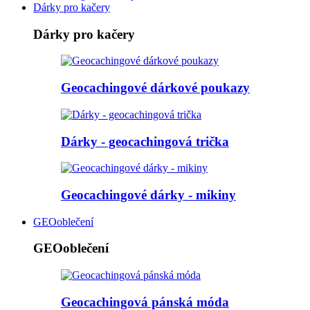
Dárky pro kačery
Dárky pro kačery
Geocachingové dárkové poukazy
Dárky - geocachingová trička
Geocachingové dárky - mikiny
GEOoblečení
GEOoblečení
Geocachingová pánská móda