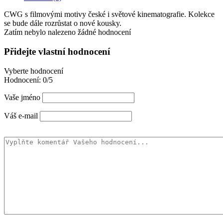
CWG s filmovými motivy české i světové kinematografie. Kolekce
se bude dále rozrůstat o nové kousky.
Zatím nebylo nalezeno žádné hodnocení
Přidejte vlastní hodnocení
Vyberte hodnocení
Hodnocení:
0/5
Vaše jméno
Váš e-mail