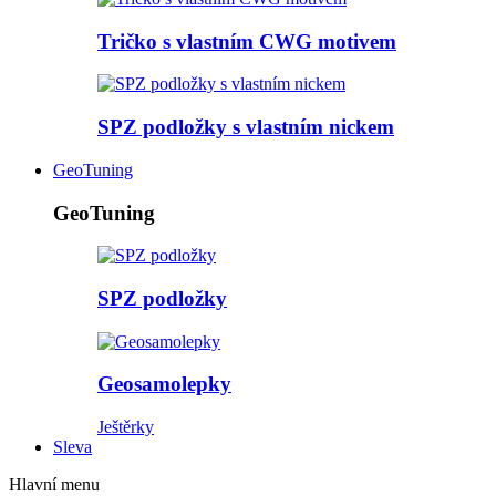
Tričko s vlastním CWG motivem
SPZ podložky s vlastním nickem
GeoTuning
GeoTuning
SPZ podložky
Geosamolepky
Ještěrky
Sleva
Hlavní menu