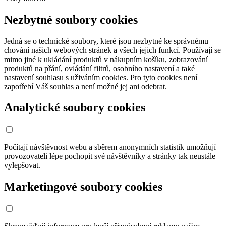
Nezbytné soubory cookies
Jedná se o technické soubory, které jsou nezbytné ke správnému
chování našich webových stránek a všech jejich funkcí. Používají se
mimo jiné k ukládání produktů v nákupním košíku, zobrazování
produktů na přání, ovládání filtrů, osobního nastavení a také
nastavení souhlasu s uživáním cookies. Pro tyto cookies není
zapotřebí Váš souhlas a není možné jej ani odebrat.
Analytické soubory cookies
Počítají návštěvnost webu a sběrem anonymních statistik umožňují
provozovateli lépe pochopit své návštěvníky a stránky tak neustále
vylepšovat.
Marketingové soubory cookies