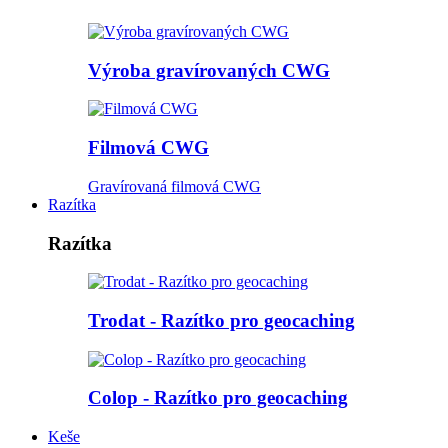
Výroba gravírovaných CWG
Filmová CWG
Gravírovaná filmová CWG
Razítka
Razítka
Trodat - Razítko pro geocaching
Colop - Razítko pro geocaching
Keše