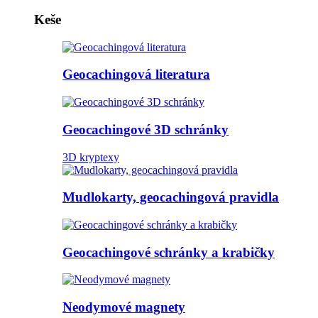
Keše
Geocachingová literatura
Geocachingové 3D schránky
3D kryptexy
Mudlokarty, geocachingová pravidla
Geocachingové schránky a krabičky
Neodymové magnety