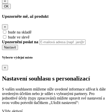
×
OK
Upozorněte mě, až produkt
×
bude na skladě
bude ve slevě
Upozornění poslat na
Nastavit
Vyberte výdejní místo
×
Nastavení souhlasu s personalizací
S vaším souhlasem můžeme níže uvedené informace užívat k dále
uvedeným účelům nebo je sdílet s vybranými partnery. Pro
jednotlivé účely (typy zpracování) můžete upravit své nastavení a
svou volbu potvrdit tlačítkem „Uložit nastavení“:
Vždy aktivní