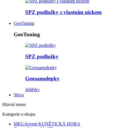
SPZ podložky s vlastním nickem
GeoTuning
GeoTuning
SPZ podložky
Geosamolepky
Ještěrky
Sleva
Hlavní menu
Kategorie e-shopu
MEGAevent KUNĚTICKÁ HORA