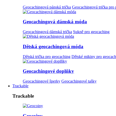
Geocachingová pánská trička
Geocachingová trička pro
Geocachingová dámská móda
Geocachingová dámská trička
Sukně pro geocaching
Dětská geocachingová móda
Dětská trička pro geocaching
Dětské mikiny pro geocac
Geocachingové doplňky
Geocachingové šperky
Geocachingové tašky
Trackable
Trackable
Geocoiny