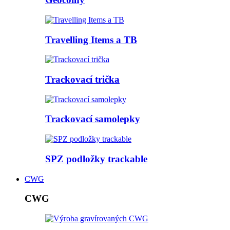
Travelling Items a TB
Trackovací trička
Trackovací samolepky
SPZ podložky trackable
CWG
CWG