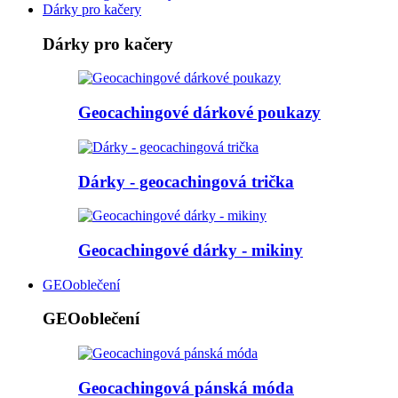
Dárky pro kačery
Dárky pro kačery
Geocachingové dárkové poukazy
Dárky - geocachingová trička
Geocachingové dárky - mikiny
GEOoblečení
GEOoblečení
Geocachingová pánská móda