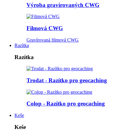
Výroba gravírovaných CWG
Filmová CWG
Gravírovaná filmová CWG
Razítka
Razítka
Trodat - Razítko pro geocaching
Colop - Razítko pro geocaching
Keše
Keše