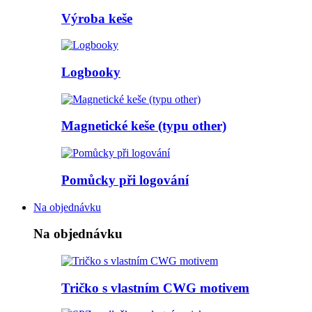
Výroba keše
Logbooky
Magnetické keše (typu other)
Pomůcky při logování
Na objednávku
Na objednávku
Tričko s vlastním CWG motivem