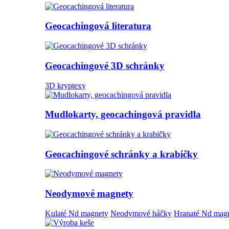
Geocachingová literatura
Geocachingové 3D schránky
3D kryptexy
Mudlokarty, geocachingová pravidla
Geocachingové schránky a krabičky
Neodymové magnety
Kulaté Nd magnety
Neodymové háčky
Hranaté Nd mag