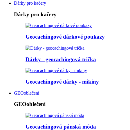
Dárky pro kačery
Dárky pro kačery
Geocachingové dárkové poukazy
Dárky - geocachingová trička
Geocachingové dárky - mikiny
GEOoblečení
GEOoblečení
Geocachingová pánská móda