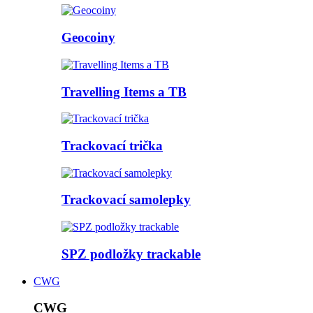
Geocoiny
Travelling Items a TB
Trackovací trička
Trackovací samolepky
SPZ podložky trackable
CWG
CWG