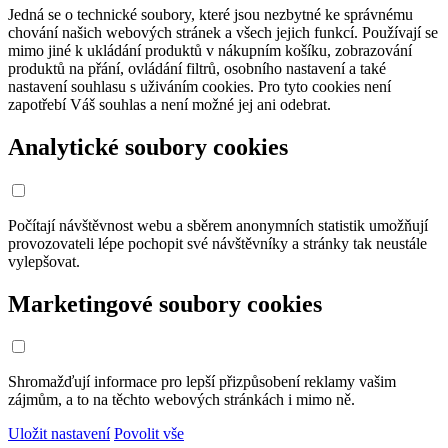
Jedná se o technické soubory, které jsou nezbytné ke správnému
chování našich webových stránek a všech jejich funkcí. Používají se
mimo jiné k ukládání produktů v nákupním košíku, zobrazování
produktů na přání, ovládání filtrů, osobního nastavení a také
nastavení souhlasu s uživáním cookies. Pro tyto cookies není
zapotřebí Váš souhlas a není možné jej ani odebrat.
Analytické soubory cookies
Počítají návštěvnost webu a sběrem anonymních statistik umožňují
provozovateli lépe pochopit své návštěvníky a stránky tak neustále
vylepšovat.
Marketingové soubory cookies
Shromažďují informace pro lepší přizpůsobení reklamy vašim
zájmům, a to na těchto webových stránkách i mimo ně.
Uložit nastavení
Povolit vše