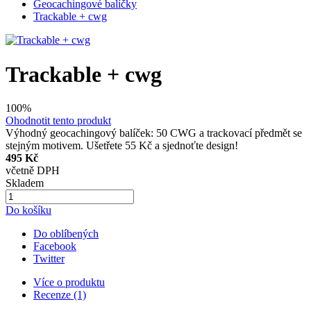
Geocachingové balíčky
Trackable + cwg
Trackable + cwg
100%
Ohodnotit tento produkt
Výhodný geocachingový balíček: 50 CWG a trackovací předmět se
stejným motivem. Ušetřete 55 Kč a sjednoťte design!
495 Kč
včetně DPH
Skladem
Do košíku
Do oblíbených
Facebook
Twitter
Více o produktu
Recenze (1)