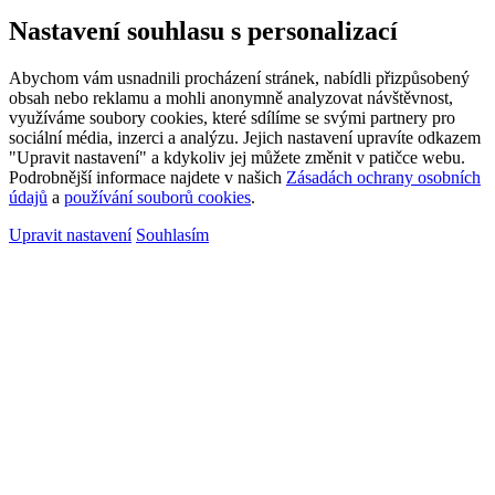
Nastavení souhlasu s personalizací
Abychom vám usnadnili procházení stránek, nabídli přizpůsobený
obsah nebo reklamu a mohli anonymně analyzovat návštěvnost,
využíváme soubory cookies, které sdílíme se svými partnery pro
sociální média, inzerci a analýzu. Jejich nastavení upravíte odkazem
"Upravit nastavení" a kdykoliv jej můžete změnit v patičce webu.
Podrobnější informace najdete v našich
Zásadách ochrany osobních
údajů
a
používání souborů cookies
.
Upravit nastavení
Souhlasím