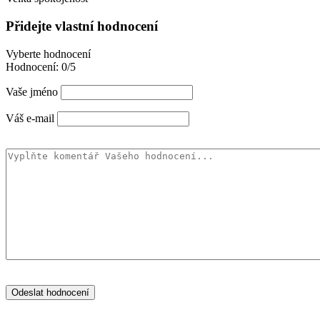
Přidejte vlastní hodnocení
Vyberte hodnocení
Hodnocení:
0/5
Vaše jméno
Váš e-mail