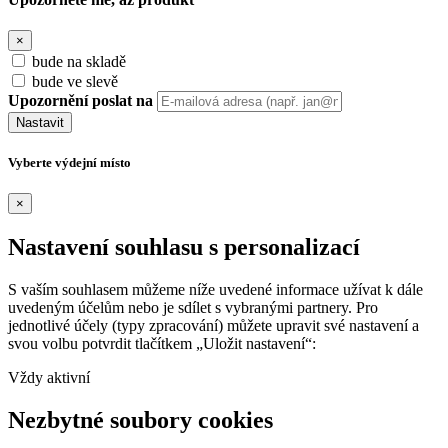
×
bude na skladě
bude ve slevě
Upozornění poslat na
Nastavit
Vyberte výdejní místo
×
Nastavení souhlasu s personalizací
S vaším souhlasem můžeme níže uvedené informace užívat k dále
uvedeným účelům nebo je sdílet s vybranými partnery. Pro
jednotlivé účely (typy zpracování) můžete upravit své nastavení a
svou volbu potvrdit tlačítkem „Uložit nastavení“:
Vždy aktivní
Nezbytné soubory cookies