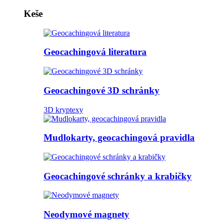
Keše
Geocachingová literatura
Geocachingové 3D schránky
3D kryptexy
Mudlokarty, geocachingová pravidla
Geocachingové schránky a krabičky
Neodymové magnety