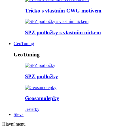
Tričko s vlastním CWG motivem
SPZ podložky s vlastním nickem
GeoTuning
GeoTuning
SPZ podložky
Geosamolepky
Ještěrky
Sleva
Hlavní menu