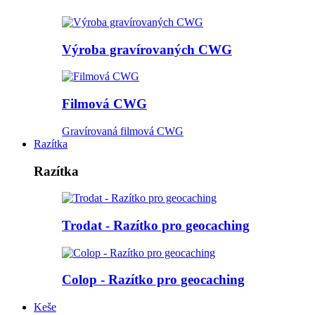
Výroba gravírovaných CWG
Filmová CWG
Gravírovaná filmová CWG
Razítka
Razítka
Trodat - Razítko pro geocaching
Colop - Razítko pro geocaching
Keše