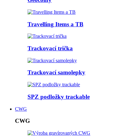
Travelling Items a TB
Trackovací trička
Trackovací samolepky
SPZ podložky trackable
CWG
CWG