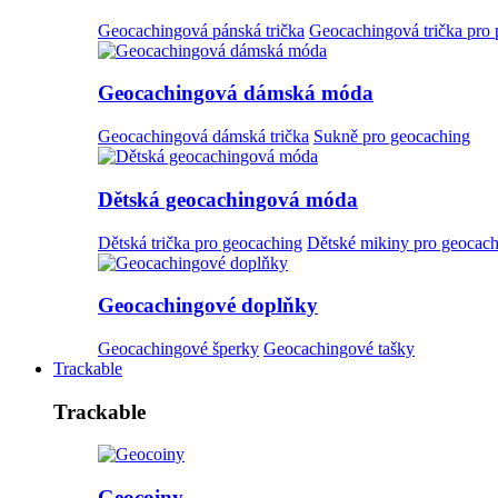
Geocachingová pánská trička
Geocachingová trička pro
Geocachingová dámská móda
Geocachingová dámská trička
Sukně pro geocaching
Dětská geocachingová móda
Dětská trička pro geocaching
Dětské mikiny pro geocac
Geocachingové doplňky
Geocachingové šperky
Geocachingové tašky
Trackable
Trackable
Geocoiny