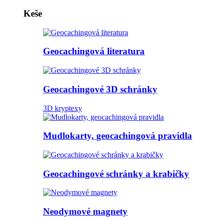
Keše
Geocachingová literatura
Geocachingové 3D schránky
3D kryptexy
Mudlokarty, geocachingová pravidla
Geocachingové schránky a krabičky
Neodymové magnety