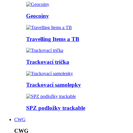
Geocoiny
Travelling Items a TB
Trackovací trička
Trackovací samolepky
SPZ podložky trackable
CWG
CWG