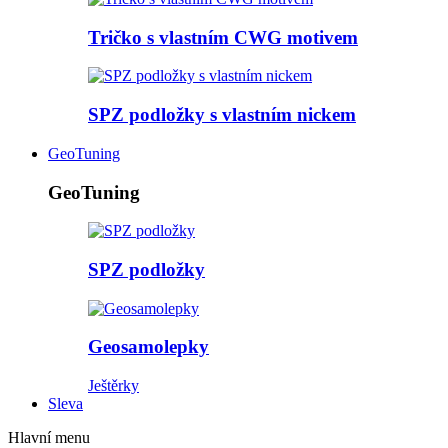
Tričko s vlastním CWG motivem
SPZ podložky s vlastním nickem
GeoTuning
GeoTuning
SPZ podložky
Geosamolepky
Ještěrky
Sleva
Hlavní menu