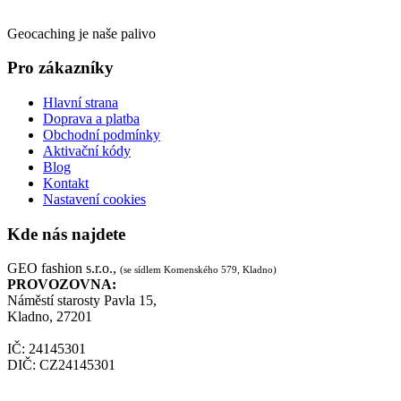
Geocaching je naše palivo
Pro zákazníky
Hlavní strana
Doprava a platba
Obchodní podmínky
Aktivační kódy
Blog
Kontakt
Nastavení cookies
Kde nás najdete
GEO fashion s.r.o.,
(se sídlem Komenského 579, Kladno)
PROVOZOVNA:
Náměstí starosty Pavla 15,
Kladno, 27201
IČ: 24145301
DIČ: CZ24145301