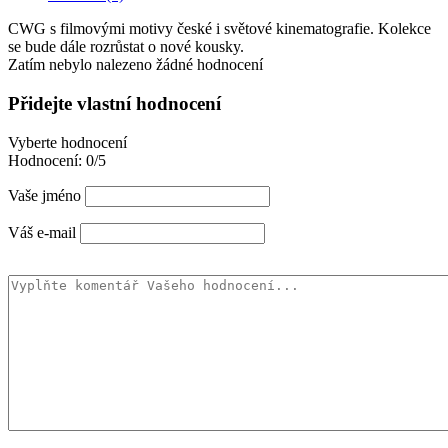
CWG s filmovými motivy české i světové kinematografie. Kolekce
se bude dále rozrůstat o nové kousky.
Zatím nebylo nalezeno žádné hodnocení
Přidejte vlastní hodnocení
Vyberte hodnocení
Hodnocení:
0/5
Vaše jméno
Váš e-mail