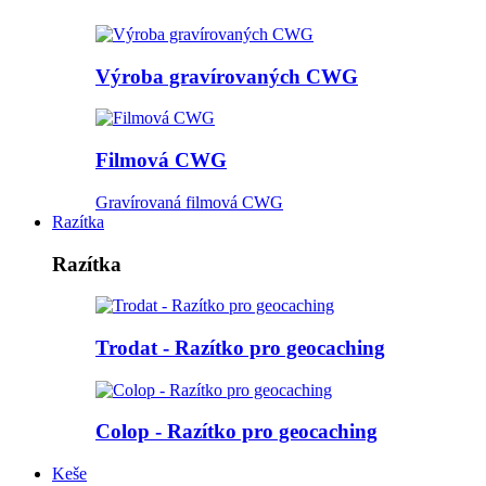
Výroba gravírovaných CWG
Filmová CWG
Gravírovaná filmová CWG
Razítka
Razítka
Trodat - Razítko pro geocaching
Colop - Razítko pro geocaching
Keše