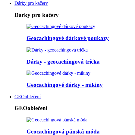
Dárky pro kačery
Dárky pro kačery
Geocachingové dárkové poukazy
Dárky - geocachingová trička
Geocachingové dárky - mikiny
GEOoblečení
GEOoblečení
Geocachingová pánská móda