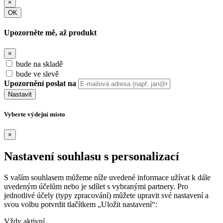
×
OK
Upozorněte mě, až produkt
×
bude na skladě
bude ve slevě
Upozornění poslat na
Nastavit
Vyberte výdejní místo
×
Nastavení souhlasu s personalizací
S vaším souhlasem můžeme níže uvedené informace užívat k dále
uvedeným účelům nebo je sdílet s vybranými partnery. Pro
jednotlivé účely (typy zpracování) můžete upravit své nastavení a
svou volbu potvrdit tlačítkem „Uložit nastavení“:
Vždy aktivní