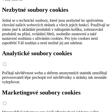
Nezbytné soubory cookies
Jedná se o technické soubory, které jsou nezbytné ke správnému
chování našich webových stránek a všech jejich funkcí. Používají se
mimo jiné k ukládání produktů v nákupním košíku, zobrazování
produktů na přání, ovládání filtrů, osobního nastavení a také
nastavení souhlasu s uživáním cookies. Pro tyto cookies není
zapotřebí Váš souhlas a není možné jej ani odebrat.
Analytické soubory cookies
Počítají návštěvnost webu a sběrem anonymních statistik umožňují
provozovateli lépe pochopit své návštěvníky a stránky tak neustále
vylepšovat.
Marketingové soubory cookies