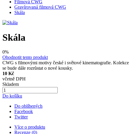
Filmová CWG
Gravírovaná filmová CWG
Skála
Skála
0%
Ohodnotit tento produkt
CWG s filmovými motivy české i světové kinematografie. Kolekce
se bude dále rozrůstat o nové kousky.
10 Kč
včetně DPH
Skladem
Do košíku
Do oblíbených
Facebook
Twitter
Více o produktu
Recenze (0)