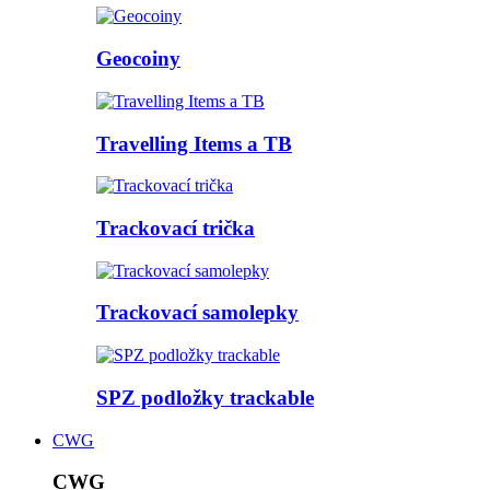
Geocoiny
Travelling Items a TB
Trackovací trička
Trackovací samolepky
SPZ podložky trackable
CWG
CWG