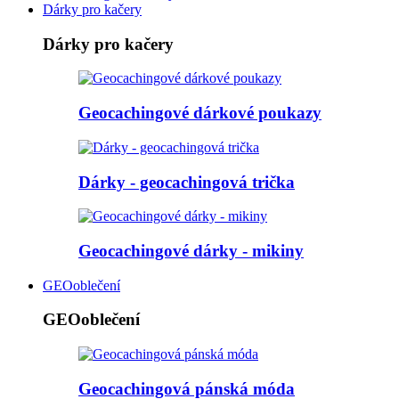
Dárky pro kačery
Dárky pro kačery
Geocachingové dárkové poukazy
Dárky - geocachingová trička
Geocachingové dárky - mikiny
GEOoblečení
GEOoblečení
Geocachingová pánská móda