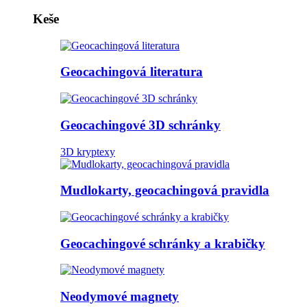
Keše
Geocachingová literatura
Geocachingové 3D schránky
3D kryptexy
Mudlokarty, geocachingová pravidla
Geocachingové schránky a krabičky
Neodymové magnety