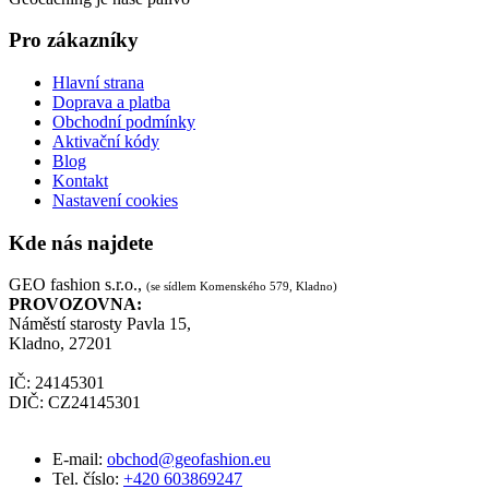
Pro zákazníky
Hlavní strana
Doprava a platba
Obchodní podmínky
Aktivační kódy
Blog
Kontakt
Nastavení cookies
Kde nás najdete
GEO fashion s.r.o.,
(se sídlem Komenského 579, Kladno)
PROVOZOVNA:
Náměstí starosty Pavla 15,
Kladno, 27201
IČ: 24145301
DIČ: CZ24145301
E-mail:
obchod@geofashion.eu
Tel. číslo:
+420 603869247