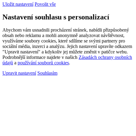
Uložit nastavení
Povolit vše
Nastavení souhlasu s personalizací
Abychom vám usnadnili procházení stránek, nabídli přizpůsobený
obsah nebo reklamu a mohli anonymně analyzovat návštěvnost,
využíváme soubory cookies, které sdílíme se svými partnery pro
sociální média, inzerci a analýzu. Jejich nastavení upravíte odkazem
"Upravit nastavení" a kdykoliv jej můžete změnit v patičce webu.
Podrobnější informace najdete v našich
Zásadách ochrany osobních
údajů
a
používání souborů cookies
.
Upravit nastavení
Souhlasím