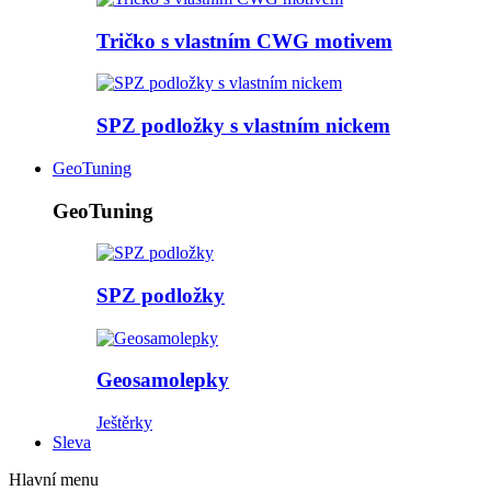
Tričko s vlastním CWG motivem
SPZ podložky s vlastním nickem
GeoTuning
GeoTuning
SPZ podložky
Geosamolepky
Ještěrky
Sleva
Hlavní menu