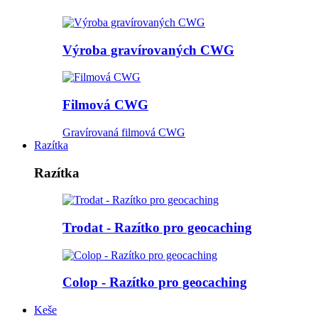
Výroba gravírovaných CWG
Filmová CWG
Gravírovaná filmová CWG
Razítka
Razítka
Trodat - Razítko pro geocaching
Colop - Razítko pro geocaching
Keše