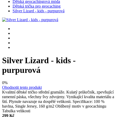
Dětská geocachingová móda
Dětská trička pro geocaching
Silver Lizard - kids - purpurová
Silver Lizard - kids -
purpurová
0%
Ohodnotit tento produkt
Kvalitní dětské tričko střední gramáže. Kulatý průkrčník, zpevňující
ramenní páska, všechny švy zdvojeny. Vynikající kvalita materiálu a
šití. Plynule navazuje na dospělé velikosti. Specifikace: 100 %
bavlna, Single Jersey, 160 g/m2 Oblíbený motiv v geocachingu
Tabulka velikosti
299 Kč