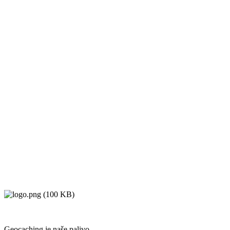
Geocaching je naše palivo