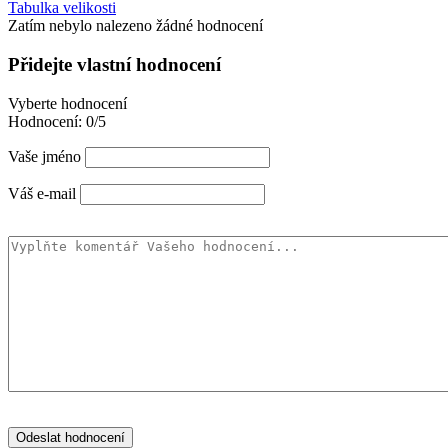
Tabulka velikosti
Zatím nebylo nalezeno žádné hodnocení
Přidejte vlastní hodnocení
Vyberte hodnocení
Hodnocení:
0/5
Vaše jméno
Váš e-mail