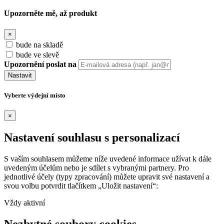
Upozorněte mě, až produkt
×
bude na skladě
bude ve slevě
Upozornění poslat na
Nastavit
Vyberte výdejní místo
×
Nastavení souhlasu s personalizací
S vaším souhlasem můžeme níže uvedené informace užívat k dále
uvedeným účelům nebo je sdílet s vybranými partnery. Pro
jednotlivé účely (typy zpracování) můžete upravit své nastavení a
svou volbu potvrdit tlačítkem „Uložit nastavení“:
Vždy aktivní
Nezbytné soubory cookies