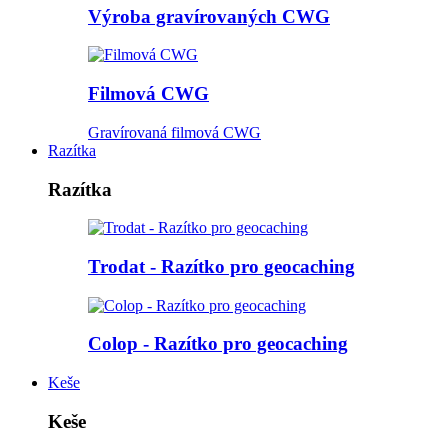
Výroba gravírovaných CWG
Filmová CWG
Gravírovaná filmová CWG
Razítka
Razítka
Trodat - Razítko pro geocaching
Colop - Razítko pro geocaching
Keše
Keše