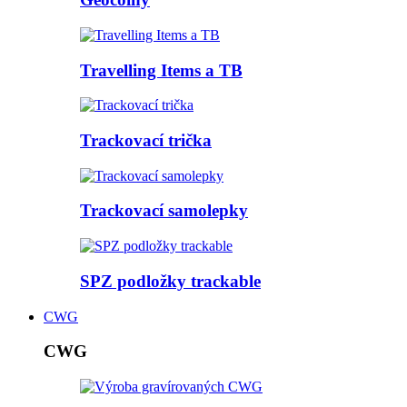
Travelling Items a TB
Trackovací trička
Trackovací samolepky
SPZ podložky trackable
CWG
CWG