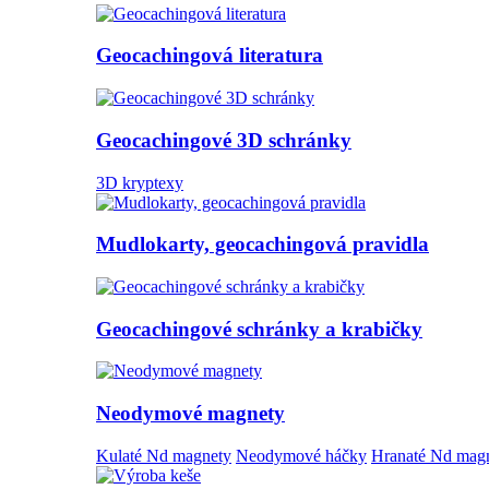
Geocachingová literatura
Geocachingové 3D schránky
3D kryptexy
Mudlokarty, geocachingová pravidla
Geocachingové schránky a krabičky
Neodymové magnety
Kulaté Nd magnety
Neodymové háčky
Hranaté Nd mag