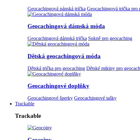
Geocachingová pánská trička
Geocachingová trička pro
Geocachingová dámská móda
Geocachingová dámská trička
Sukně pro geocaching
Dětská geocachingová móda
Dětská trička pro geocaching
Dětské mikiny pro geocac
Geocachingové doplňky
Geocachingové šperky
Geocachingové tašky
Trackable
Trackable
Geocoiny