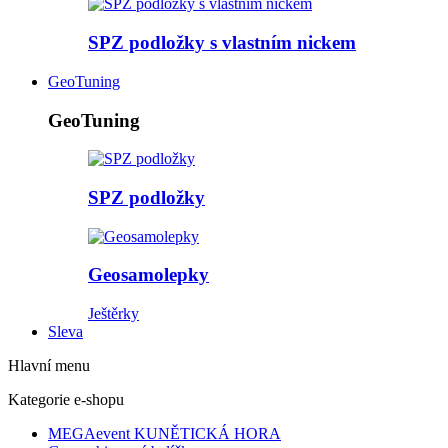
SPZ podložky s vlastním nickem
GeoTuning
GeoTuning
SPZ podložky
Geosamolepky
Ještěrky
Sleva
Hlavní menu
Kategorie e-shopu
MEGAevent KUNĚTICKÁ HORA