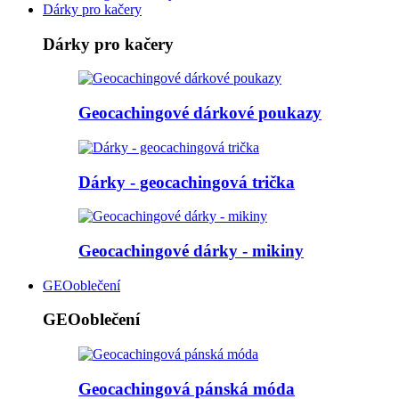
Dárky pro kačery
Dárky pro kačery
Geocachingové dárkové poukazy
Dárky - geocachingová trička
Geocachingové dárky - mikiny
GEOoblečení
GEOoblečení
Geocachingová pánská móda