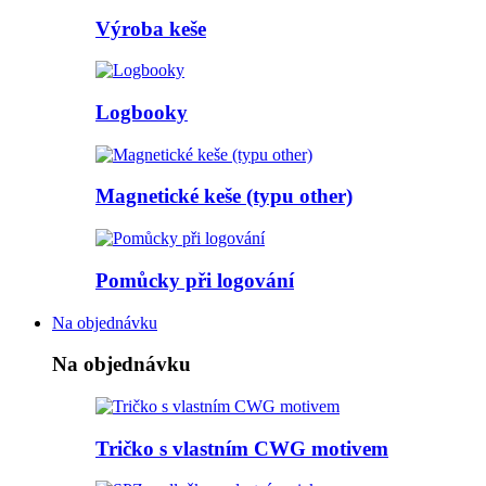
Výroba keše
Logbooky
Magnetické keše (typu other)
Pomůcky při logování
Na objednávku
Na objednávku
Tričko s vlastním CWG motivem