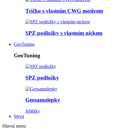
Tričko s vlastním CWG motivem
SPZ podložky s vlastním nickem
GeoTuning
GeoTuning
SPZ podložky
Geosamolepky
Ještěrky
Sleva
Hlavní menu