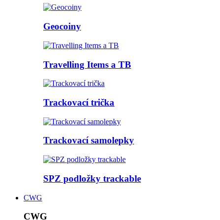
Geocoiny
Travelling Items a TB
Trackovací trička
Trackovací samolepky
SPZ podložky trackable
CWG
CWG