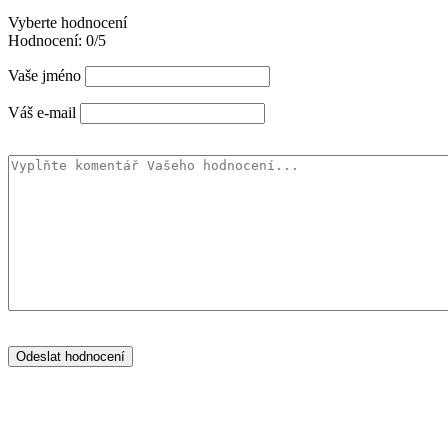
Vyberte hodnocení
Hodnocení:
0/5
Vaše jméno
Váš e-mail