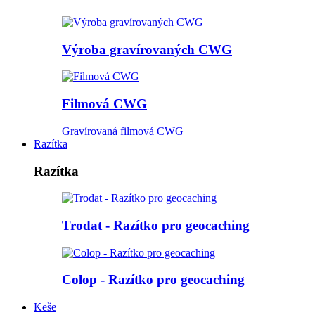
Výroba gravírovaných CWG
Filmová CWG
Gravírovaná filmová CWG
Razítka
Razítka
Trodat - Razítko pro geocaching
Colop - Razítko pro geocaching
Keše