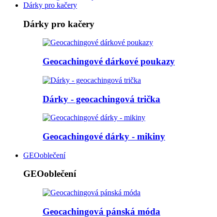
Dárky pro kačery
Dárky pro kačery
Geocachingové dárkové poukazy
Dárky - geocachingová trička
Geocachingové dárky - mikiny
GEOoblečení
GEOoblečení
Geocachingová pánská móda