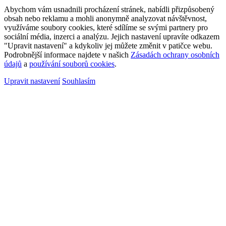
Abychom vám usnadnili procházení stránek, nabídli přizpůsobený
obsah nebo reklamu a mohli anonymně analyzovat návštěvnost,
využíváme soubory cookies, které sdílíme se svými partnery pro
sociální média, inzerci a analýzu. Jejich nastavení upravíte odkazem
"Upravit nastavení" a kdykoliv jej můžete změnit v patičce webu.
Podrobnější informace najdete v našich
Zásadách ochrany osobních
údajů
a
používání souborů cookies
.
Upravit nastavení
Souhlasím