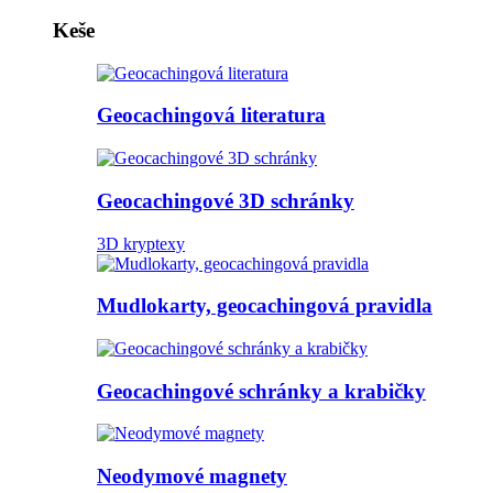
Keše
Geocachingová literatura
Geocachingové 3D schránky
3D kryptexy
Mudlokarty, geocachingová pravidla
Geocachingové schránky a krabičky
Neodymové magnety