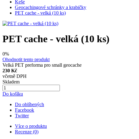
Keše
Geocachingové schránky a krabičky
PET cache - velká (10 ks)
PET cache - velká (10 ks)
0%
Ohodnotit tento produkt
Velká PET preforma pro small geocache
230 Kč
včetně DPH
Skladem
Do košíku
Do oblíbených
Facebook
Twitter
Více o produktu
Recenze (0)