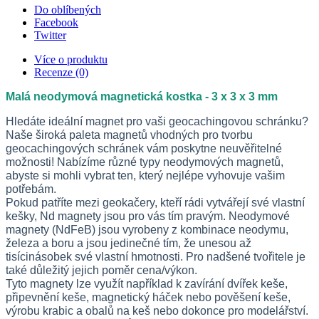
Do oblíbených
Facebook
Twitter
Více o produktu
Recenze (0)
Malá neodymová magnetická kostka - 3 x 3 x 3 mm
Hledáte ideální magnet pro vaši geocachingovou schránku? 
Naše široká paleta magnetů vhodných pro tvorbu 
geocachingových schránek vám poskytne neuvěřitelné 
možnosti! Nabízíme různé typy neodymových magnetů, 
abyste si mohli vybrat ten, který nejlépe vyhovuje vašim 
potřebám.
Pokud patříte mezi geokačery, kteří rádi vytvářejí své vlastní 
kešky, Nd magnety jsou pro vás tím pravým. Neodymové 
magnety (NdFeB) jsou vyrobeny z kombinace neodymu, 
železa a boru a jsou jedinečné tím, že unesou až 
tisícinásobek své vlastní hmotnosti. Pro nadšené tvořitele je 
také důležitý jejich poměr cena/výkon.
Tyto magnety lze využít například k zavírání dvířek keše, 
připevnění keše, magnetický háček nebo pověšení keše, 
výrobu krabic a obalů na keš nebo dokonce pro modelářství. 