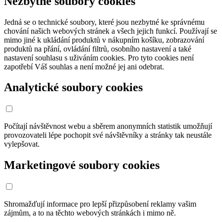
Nezbytné soubory cookies
Jedná se o technické soubory, které jsou nezbytné ke správnému
chování našich webových stránek a všech jejich funkcí. Používají se
mimo jiné k ukládání produktů v nákupním košíku, zobrazování
produktů na přání, ovládání filtrů, osobního nastavení a také
nastavení souhlasu s uživáním cookies. Pro tyto cookies není
zapotřebí Váš souhlas a není možné jej ani odebrat.
Analytické soubory cookies
Počítají návštěvnost webu a sběrem anonymních statistik umožňují
provozovateli lépe pochopit své návštěvníky a stránky tak neustále
vylepšovat.
Marketingové soubory cookies
Shromažďují informace pro lepší přizpůsobení reklamy vašim
zájmům, a to na těchto webových stránkách i mimo ně.