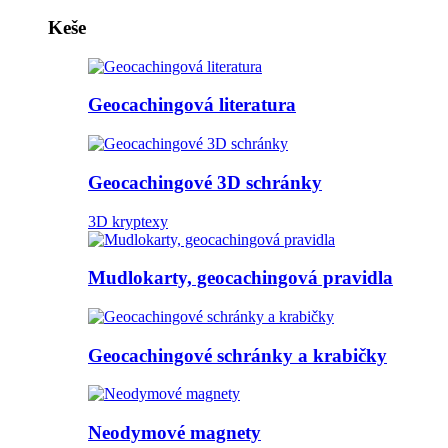
Keše
Geocachingová literatura
Geocachingové 3D schránky
3D kryptexy
Mudlokarty, geocachingová pravidla
Geocachingové schránky a krabičky
Neodymové magnety