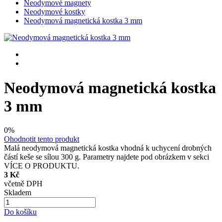
Neodymové magnety
Neodymové kostky
Neodymová magnetická kostka 3 mm
Neodymová magnetická kostka
3 mm
0%
Ohodnotit tento produkt
Malá neodymová magnetická kostka vhodná k uchycení drobných
částí keše se sílou 300 g. Parametry najdete pod obrázkem v sekci
VÍCE O PRODUKTU.
3 Kč
včetně DPH
Skladem
Do košíku