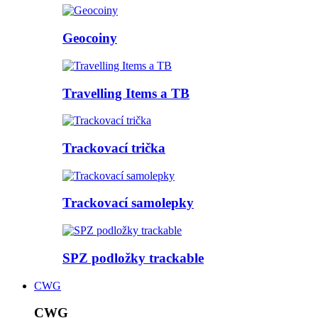
Geocoiny
Travelling Items a TB
Trackovací trička
Trackovací samolepky
SPZ podložky trackable
CWG
CWG