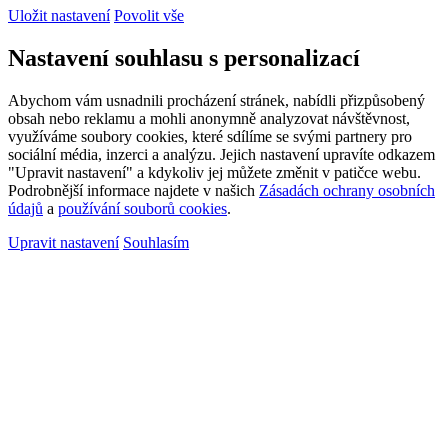
Uložit nastavení
Povolit vše
Nastavení souhlasu s personalizací
Abychom vám usnadnili procházení stránek, nabídli přizpůsobený
obsah nebo reklamu a mohli anonymně analyzovat návštěvnost,
využíváme soubory cookies, které sdílíme se svými partnery pro
sociální média, inzerci a analýzu. Jejich nastavení upravíte odkazem
"Upravit nastavení" a kdykoliv jej můžete změnit v patičce webu.
Podrobnější informace najdete v našich
Zásadách ochrany osobních
údajů
a
používání souborů cookies
.
Upravit nastavení
Souhlasím