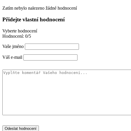
Zatím nebylo nalezeno žádné hodnocení
Přidejte vlastní hodnocení
Vyberte hodnocení
Hodnocení:
0/5
Vaše jméno
Váš e-mail