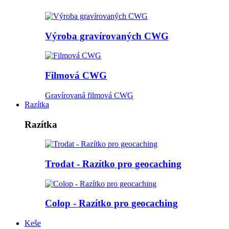
Výroba gravírovaných CWG
Filmová CWG
Gravírovaná filmová CWG
Razítka
Razítka
Trodat - Razítko pro geocaching
Colop - Razítko pro geocaching
Keše