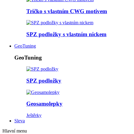
Tričko s vlastním CWG motivem
SPZ podložky s vlastním nickem
GeoTuning
GeoTuning
SPZ podložky
Geosamolepky
Ještěrky
Sleva
Hlavní menu