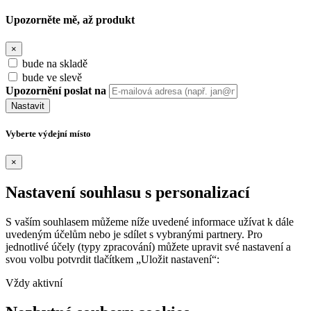
Upozorněte mě, až produkt
×
bude na skladě
bude ve slevě
Upozornění poslat na
Nastavit
Vyberte výdejní místo
×
Nastavení souhlasu s personalizací
S vaším souhlasem můžeme níže uvedené informace užívat k dále
uvedeným účelům nebo je sdílet s vybranými partnery. Pro
jednotlivé účely (typy zpracování) můžete upravit své nastavení a
svou volbu potvrdit tlačítkem „Uložit nastavení“:
Vždy aktivní