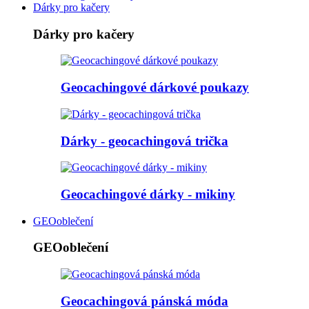
Dárky pro kačery
Dárky pro kačery
Geocachingové dárkové poukazy
Dárky - geocachingová trička
Geocachingové dárky - mikiny
GEOoblečení
GEOoblečení
Geocachingová pánská móda