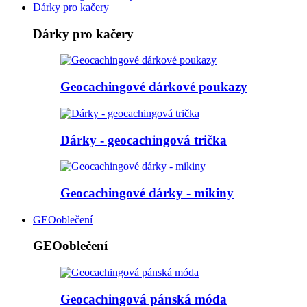
Dárky pro kačery
Dárky pro kačery
Geocachingové dárkové poukazy
Dárky - geocachingová trička
Geocachingové dárky - mikiny
GEOoblečení
GEOoblečení
Geocachingová pánská móda