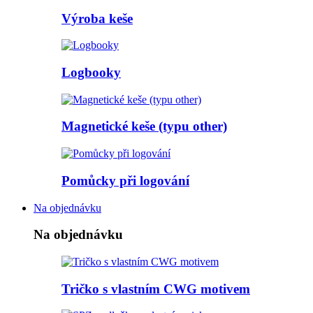
Výroba keše
Logbooky
Magnetické keše (typu other)
Pomůcky při logování
Na objednávku
Na objednávku
Tričko s vlastním CWG motivem