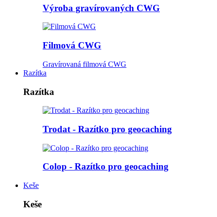
Výroba gravírovaných CWG
Filmová CWG
Gravírovaná filmová CWG
Razítka
Razítka
Trodat - Razítko pro geocaching
Colop - Razítko pro geocaching
Keše
Keše