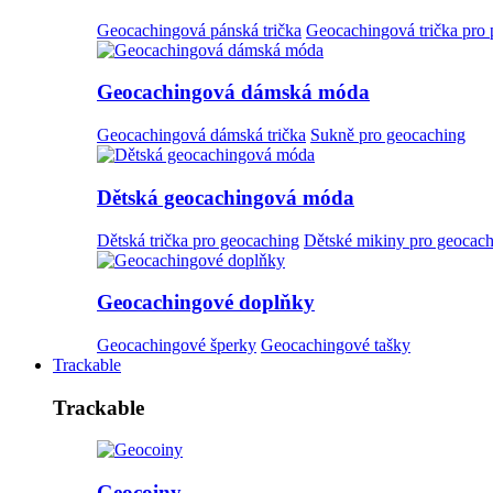
Geocachingová pánská trička
Geocachingová trička pro
Geocachingová dámská móda
Geocachingová dámská trička
Sukně pro geocaching
Dětská geocachingová móda
Dětská trička pro geocaching
Dětské mikiny pro geocac
Geocachingové doplňky
Geocachingové šperky
Geocachingové tašky
Trackable
Trackable
Geocoiny