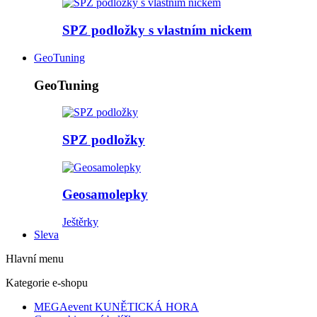
SPZ podložky s vlastním nickem
GeoTuning
GeoTuning
SPZ podložky
Geosamolepky
Ještěrky
Sleva
Hlavní menu
Kategorie e-shopu
MEGAevent KUNĚTICKÁ HORA