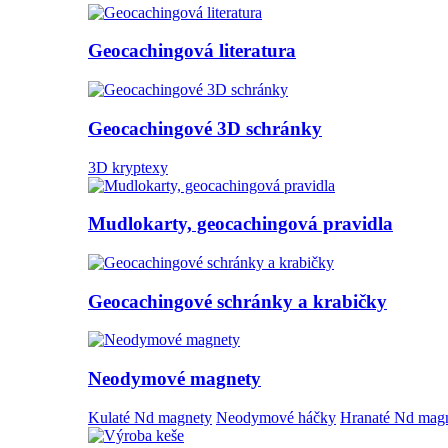
Geocachingová literatura
Geocachingové 3D schránky
3D kryptexy
Mudlokarty, geocachingová pravidla
Geocachingové schránky a krabičky
Neodymové magnety
Kulaté Nd magnety
Neodymové háčky
Hranaté Nd mag