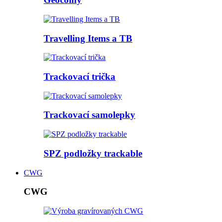
Travelling Items a TB
Trackovací trička
Trackovací samolepky
SPZ podložky trackable
CWG
CWG