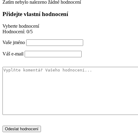
Zatím nebylo nalezeno žádné hodnocení
Přidejte vlastní hodnocení
Vyberte hodnocení
Hodnocení:
0/5
Vaše jméno
Váš e-mail