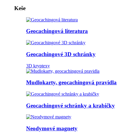
Keše
Geocachingová literatura
Geocachingové 3D schránky
3D kryptexy
Mudlokarty, geocachingová pravidla
Geocachingové schránky a krabičky
Neodymové magnety