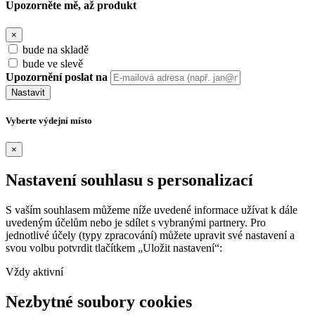
Upozorněte mě, až produkt
×
bude na skladě
bude ve slevě
Upozornění poslat na
Nastavit
Vyberte výdejní místo
×
Nastavení souhlasu s personalizací
S vaším souhlasem můžeme níže uvedené informace užívat k dále
uvedeným účelům nebo je sdílet s vybranými partnery. Pro
jednotlivé účely (typy zpracování) můžete upravit své nastavení a
svou volbu potvrdit tlačítkem „Uložit nastavení“:
Vždy aktivní
Nezbytné soubory cookies