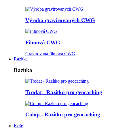
Výroba gravírovaných CWG
Filmová CWG
Gravírovaná filmová CWG
Razítka
Razítka
Trodat - Razítko pro geocaching
Colop - Razítko pro geocaching
Keše