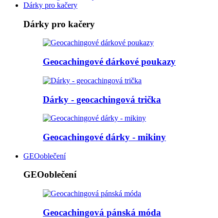
Dárky pro kačery
Dárky pro kačery
Geocachingové dárkové poukazy
Dárky - geocachingová trička
Geocachingové dárky - mikiny
GEOoblečení
GEOoblečení
Geocachingová pánská móda