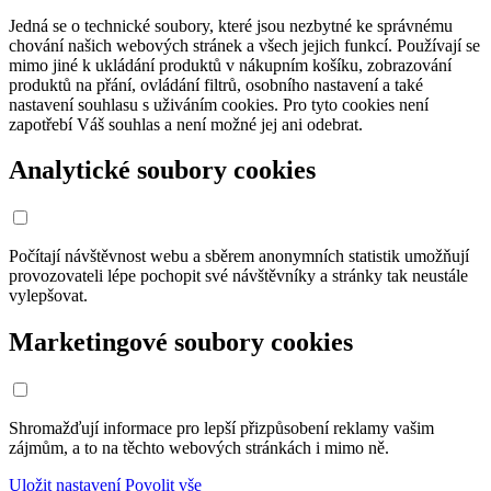
Jedná se o technické soubory, které jsou nezbytné ke správnému
chování našich webových stránek a všech jejich funkcí. Používají se
mimo jiné k ukládání produktů v nákupním košíku, zobrazování
produktů na přání, ovládání filtrů, osobního nastavení a také
nastavení souhlasu s uživáním cookies. Pro tyto cookies není
zapotřebí Váš souhlas a není možné jej ani odebrat.
Analytické soubory cookies
Počítají návštěvnost webu a sběrem anonymních statistik umožňují
provozovateli lépe pochopit své návštěvníky a stránky tak neustále
vylepšovat.
Marketingové soubory cookies
Shromažďují informace pro lepší přizpůsobení reklamy vašim
zájmům, a to na těchto webových stránkách i mimo ně.
Uložit nastavení
Povolit vše