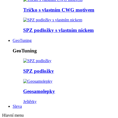
Tričko s vlastním CWG motivem
SPZ podložky s vlastním nickem
GeoTuning
GeoTuning
SPZ podložky
Geosamolepky
Ještěrky
Sleva
Hlavní menu