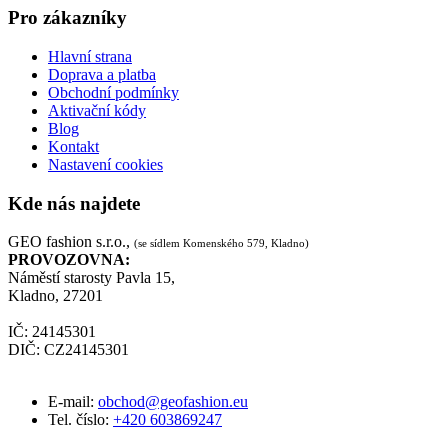
Pro zákazníky
Hlavní strana
Doprava a platba
Obchodní podmínky
Aktivační kódy
Blog
Kontakt
Nastavení cookies
Kde nás najdete
GEO fashion s.r.o.,
(se sídlem Komenského 579, Kladno)
PROVOZOVNA:
Náměstí starosty Pavla 15,
Kladno, 27201
IČ: 24145301
DIČ: CZ24145301
E-mail:
obchod@geofashion.eu
Tel. číslo:
+420 603869247