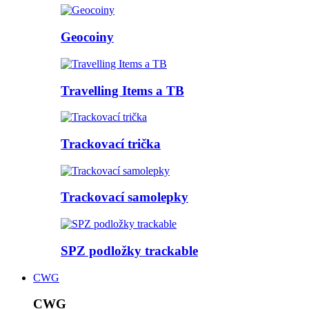
Geocoiny
Travelling Items a TB
Trackovací trička
Trackovací samolepky
SPZ podložky trackable
CWG
CWG