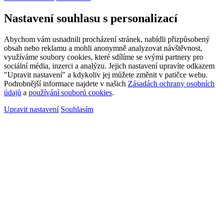
Nastavení souhlasu s personalizací
Abychom vám usnadnili procházení stránek, nabídli přizpůsobený
obsah nebo reklamu a mohli anonymně analyzovat návštěvnost,
využíváme soubory cookies, které sdílíme se svými partnery pro
sociální média, inzerci a analýzu. Jejich nastavení upravíte odkazem
"Upravit nastavení" a kdykoliv jej můžete změnit v patičce webu.
Podrobnější informace najdete v našich
Zásadách ochrany osobních
údajů
a
používání souborů cookies
.
Upravit nastavení
Souhlasím