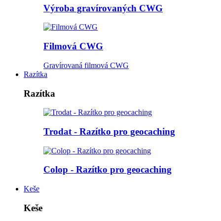
Výroba gravírovaných CWG
Filmová CWG
Gravírovaná filmová CWG
Razítka
Razítka
Trodat - Razítko pro geocaching
Colop - Razítko pro geocaching
Keše
Keše