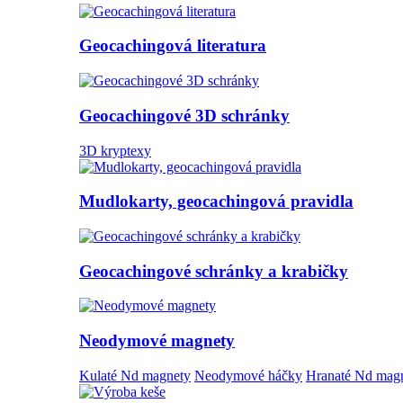
Geocachingová literatura
Geocachingové 3D schránky
3D kryptexy
Mudlokarty, geocachingová pravidla
Geocachingové schránky a krabičky
Neodymové magnety
Kulaté Nd magnety
Neodymové háčky
Hranaté Nd mag