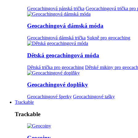
Geocachingová pánská trička
Geocachingová trička pro
Geocachingová dámská móda
Geocachingová dámská trička
Sukně pro geocaching
Dětská geocachingová móda
Dětská trička pro geocaching
Dětské mikiny pro geocac
Geocachingové doplňky
Geocachingové šperky
Geocachingové tašky
Trackable
Trackable
Geocoiny