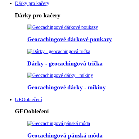
Dárky pro kačery
Dárky pro kačery
Geocachingové dárkové poukazy
Dárky - geocachingová trička
Geocachingové dárky - mikiny
GEOoblečení
GEOoblečení
Geocachingová pánská móda