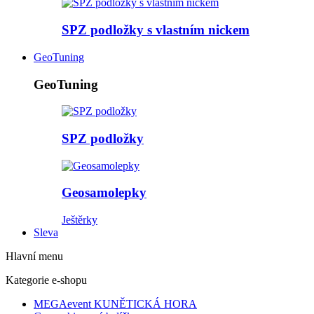
SPZ podložky s vlastním nickem
GeoTuning
GeoTuning
SPZ podložky
Geosamolepky
Ještěrky
Sleva
Hlavní menu
Kategorie e-shopu
MEGAevent KUNĚTICKÁ HORA