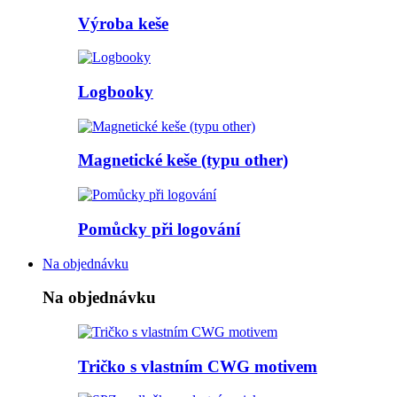
Výroba keše
Logbooky
Magnetické keše (typu other)
Pomůcky při logování
Na objednávku
Na objednávku
Tričko s vlastním CWG motivem