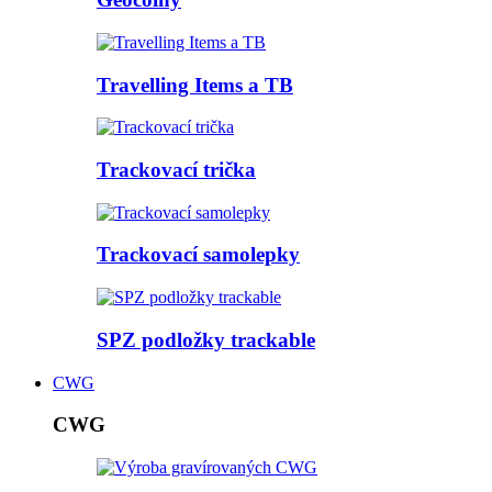
Travelling Items a TB
Trackovací trička
Trackovací samolepky
SPZ podložky trackable
CWG
CWG