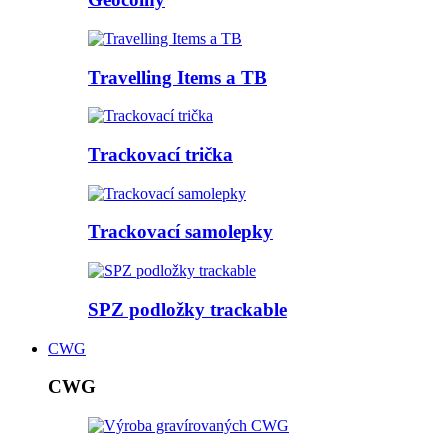
Travelling Items a TB
Trackovací trička
Trackovací samolepky
SPZ podložky trackable
CWG
CWG