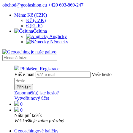
obchod@geofashion.eu
+420 603-869-247
Měna: Kč (CZK)
Kč (CZK)
€ (EUR)
Čeština
Anglicky
Německy
Přihlášení
Registrace
Váš e-mail
Vaše heslo
Přihlásit
Zapomněl(a) jste heslo?
Vytvořit nový účet
0
0
Nákupní košík
Váš košík je zatím prázdný.
Geocachingové balíčky