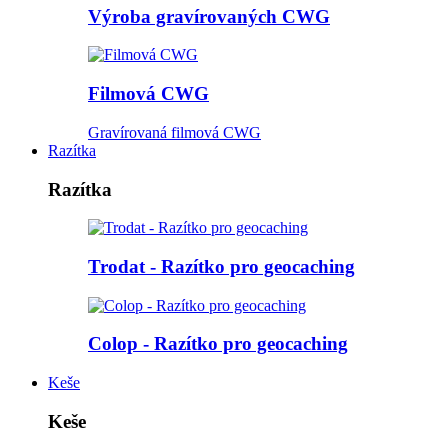
Výroba gravírovaných CWG
Filmová CWG
Gravírovaná filmová CWG
Razítka
Razítka
Trodat - Razítko pro geocaching
Colop - Razítko pro geocaching
Keše
Keše