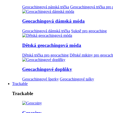
Geocachingová pánská trička
Geocachingová trička pro
Geocachingová dámská móda
Geocachingová dámská trička
Sukně pro geocaching
Dětská geocachingová móda
Dětská trička pro geocaching
Dětské mikiny pro geocac
Geocachingové doplňky
Geocachingové šperky
Geocachingové tašky
Trackable
Trackable
Geocoiny