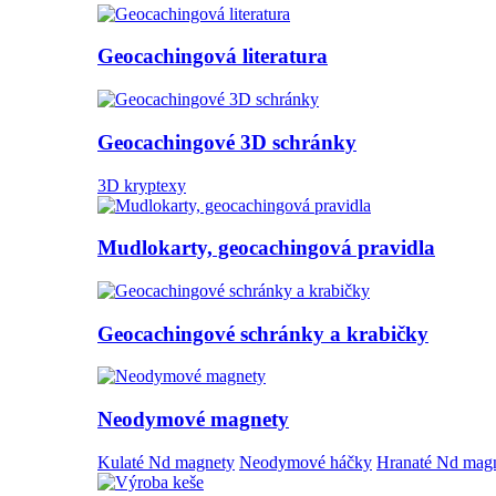
Geocachingová literatura
Geocachingové 3D schránky
3D kryptexy
Mudlokarty, geocachingová pravidla
Geocachingové schránky a krabičky
Neodymové magnety
Kulaté Nd magnety
Neodymové háčky
Hranaté Nd mag