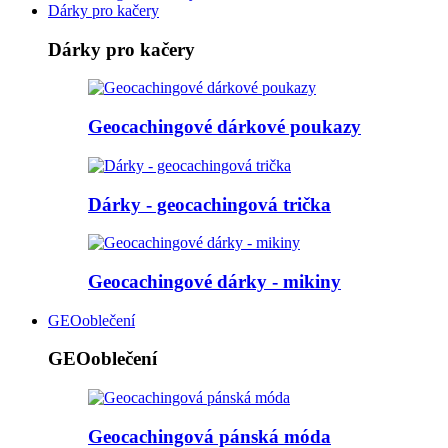
Dárky pro kačery
Dárky pro kačery
Geocachingové dárkové poukazy
Dárky - geocachingová trička
Geocachingové dárky - mikiny
GEOoblečení
GEOoblečení
Geocachingová pánská móda