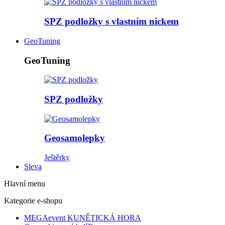
SPZ podložky s vlastním nickem
GeoTuning
GeoTuning
SPZ podložky
Geosamolepky
Ještěrky
Sleva
Hlavní menu
Kategorie e-shopu
MEGAevent KUNĚTICKÁ HORA