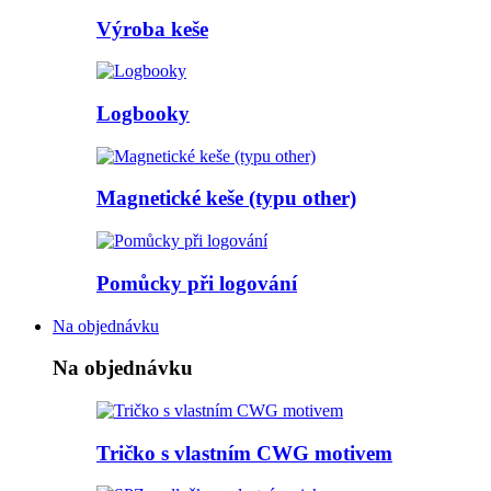
Výroba keše
Logbooky
Magnetické keše (typu other)
Pomůcky při logování
Na objednávku
Na objednávku
Tričko s vlastním CWG motivem