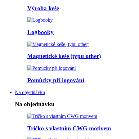
Výroba keše
Logbooky
Magnetické keše (typu other)
Pomůcky při logování
Na objednávku
Na objednávku
Tričko s vlastním CWG motivem