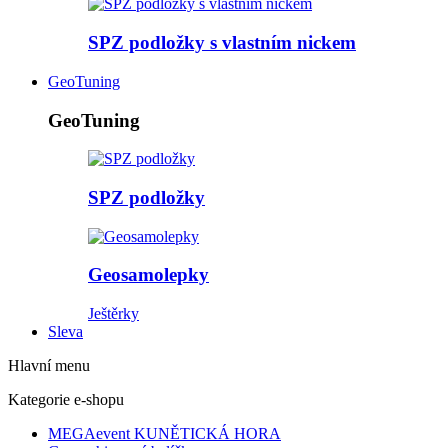
SPZ podložky s vlastním nickem
GeoTuning
GeoTuning
SPZ podložky
Geosamolepky
Ještěrky
Sleva
Hlavní menu
Kategorie e-shopu
MEGAevent KUNĚTICKÁ HORA