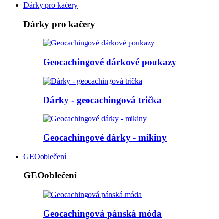
Dárky pro kačery
Dárky pro kačery
Geocachingové dárkové poukazy
Dárky - geocachingová trička
Geocachingové dárky - mikiny
GEOoblečení
GEOoblečení
Geocachingová pánská móda