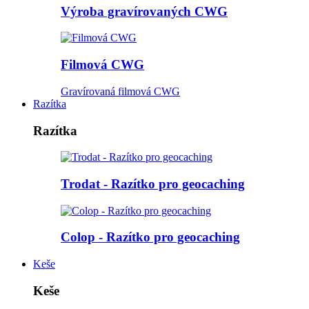
Výroba gravírovaných CWG
Filmová CWG
Gravírovaná filmová CWG
Razítka
Razítka
Trodat - Razítko pro geocaching
Colop - Razítko pro geocaching
Keše
Keše