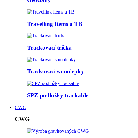
Travelling Items a TB
Trackovací trička
Trackovací samolepky
SPZ podložky trackable
CWG
CWG