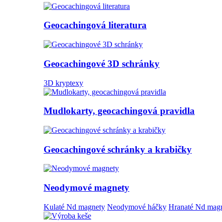
Geocachingová literatura
Geocachingové 3D schránky
3D kryptexy
Mudlokarty, geocachingová pravidla
Geocachingové schránky a krabičky
Neodymové magnety
Kulaté Nd magnety
Neodymové háčky
Hranaté Nd mag