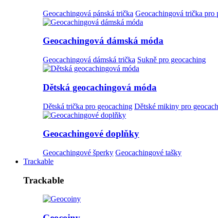
Geocachingová pánská trička
Geocachingová trička pro
Geocachingová dámská móda
Geocachingová dámská trička
Sukně pro geocaching
Dětská geocachingová móda
Dětská trička pro geocaching
Dětské mikiny pro geocac
Geocachingové doplňky
Geocachingové šperky
Geocachingové tašky
Trackable
Trackable
Geocoiny