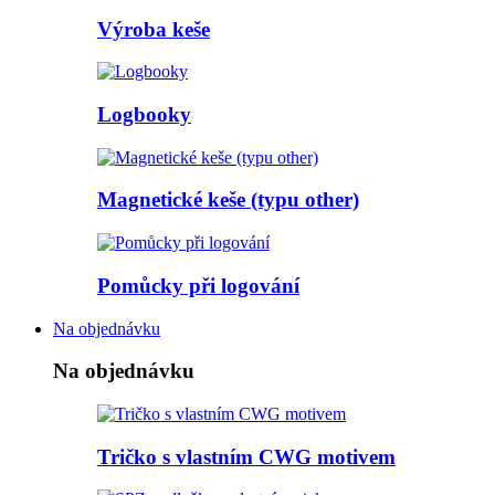
Výroba keše
Logbooky
Magnetické keše (typu other)
Pomůcky při logování
Na objednávku
Na objednávku
Tričko s vlastním CWG motivem