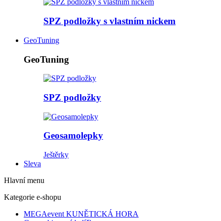
SPZ podložky s vlastním nickem
GeoTuning
GeoTuning
SPZ podložky
Geosamolepky
Ještěrky
Sleva
Hlavní menu
Kategorie e-shopu
MEGAevent KUNĚTICKÁ HORA