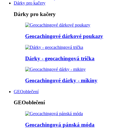
Dárky pro kačery
Dárky pro kačery
Geocachingové dárkové poukazy
Dárky - geocachingová trička
Geocachingové dárky - mikiny
GEOoblečení
GEOoblečení
Geocachingová pánská móda