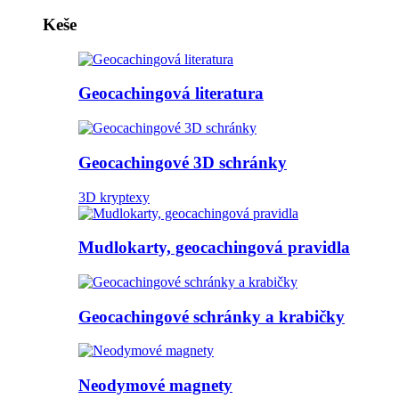
Keše
Geocachingová literatura
Geocachingové 3D schránky
3D kryptexy
Mudlokarty, geocachingová pravidla
Geocachingové schránky a krabičky
Neodymové magnety