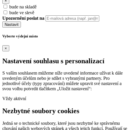
×
bude na skladě
bude ve slevě
Upozornění poslat na
Nastavit
Vyberte výdejní místo
×
Nastavení souhlasu s personalizací
S vaším souhlasem můžeme níže uvedené informace užívat k dále
uvedeným účelům nebo je sdílet s vybranými partnery. Pro
jednotlivé účely (typy zpracování) můžete upravit své nastavení a
svou volbu potvrdit tlačítkem „Uložit nastavení“:
Vždy aktivní
Nezbytné soubory cookies
Jedná se o technické soubory, které jsou nezbytné ke správnému
chování našich webových stránek a všech jejich funkcí. Používají se