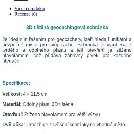
Více o produktu
Recenze (0)
3D tištěná geocachingová schránka
Je ideálním řešením pro geocachery, kteří hledají unikátní a
bezpečné místo pro svůj cache. Schránka je vyrobena z
tvrdého a odolného plastu a její otevření je ztíženo
hlavolamem, což přidává zábavný prvek pro každého
hledače.
Specifikace:
Velikost:
4 × 11,5 cm
Materiál:
Odolný plast, 3D tištěná
Otevření:
Ztíženo hlavolamem pro větší výzvu
Dvě očka:
Umožňuje zavěšení schránky na vhodné místo