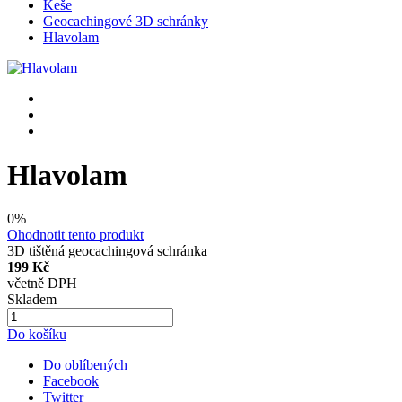
Keše
Geocachingové 3D schránky
Hlavolam
Hlavolam
0%
Ohodnotit tento produkt
3D tištěná geocachingová schránka
199 Kč
včetně DPH
Skladem
Do košíku
Do oblíbených
Facebook
Twitter