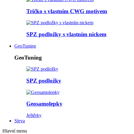
Tričko s vlastním CWG motivem
SPZ podložky s vlastním nickem
GeoTuning
GeoTuning
SPZ podložky
Geosamolepky
Ještěrky
Sleva
Hlavní menu