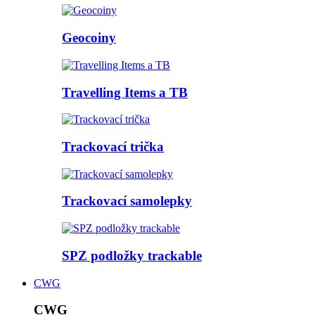
Geocoiny
Travelling Items a TB
Trackovací trička
Trackovací samolepky
SPZ podložky trackable
CWG
CWG