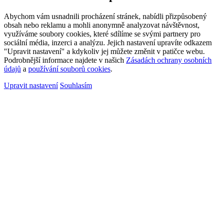
Abychom vám usnadnili procházení stránek, nabídli přizpůsobený
obsah nebo reklamu a mohli anonymně analyzovat návštěvnost,
využíváme soubory cookies, které sdílíme se svými partnery pro
sociální média, inzerci a analýzu. Jejich nastavení upravíte odkazem
"Upravit nastavení" a kdykoliv jej můžete změnit v patičce webu.
Podrobnější informace najdete v našich
Zásadách ochrany osobních
údajů
a
používání souborů cookies
.
Upravit nastavení
Souhlasím