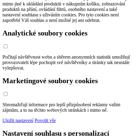
mimo jiné k ukládání produktů v nákupním košíku, zobrazování
produktů na přání, ovládání filtrů, osobního nastavení a také
nastavení souhlasu s uživáním cookies. Pro tyto cookies není
zapotřebí Váš souhlas a není možné jej ani odebrat.
Analytické soubory cookies
Počítají návštěvnost webu a sběrem anonymních statistik umožňují
provozovateli lépe pochopit své návštěvníky a stránky tak neustále
vylepšovat.
Marketingové soubory cookies
Shromažďují informace pro lepší přizpůsobení reklamy vašim
zájmům, a to na těchto webových stránkách i mimo ně.
Uložit nastavení
Povolit vše
Nastavení souhlasu s personalizací