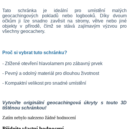
Tato schránka je ideální pro umístění malých
geocachingových pokladů nebo logbooků. Díky dvoum
očkům ji lze snadno zavěsit na stromy, větve nebo jiné
objekty v přírodě, čímž se stává zajímavým výzvou pro
všechny geocachery.
Proč si vybrat tuto schránku?
- Ztížené otevření hlavolamem pro zábavný prvek
- Pevný a odolný materiál pro dlouhou životnost
- Kompaktní velikost pro snadné umístění
Vytvořte originální geocachingová úkryty s touto 3D
tištěnou schránkou!
Zatím nebylo nalezeno žádné hodnocení
Přidejte vlastní hodnocení