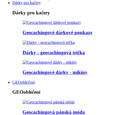
Dárky pro kačery
Dárky pro kačery
Geocachingové dárkové poukazy
Dárky - geocachingová trička
Geocachingové dárky - mikiny
GEOoblečení
GEOoblečení
Geocachingová pánská móda