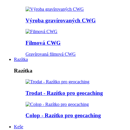
Výroba gravírovaných CWG
Filmová CWG
Gravírovaná filmová CWG
Razítka
Razítka
Trodat - Razítko pro geocaching
Colop - Razítko pro geocaching
Keše