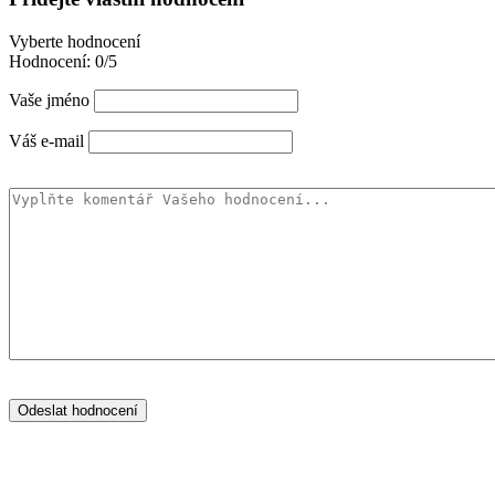
Vyberte hodnocení
Hodnocení:
0/5
Vaše jméno
Váš e-mail