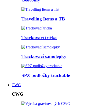
Travelling Items a TB
Trackovací trička
Trackovací samolepky
SPZ podložky trackable
CWG
CWG