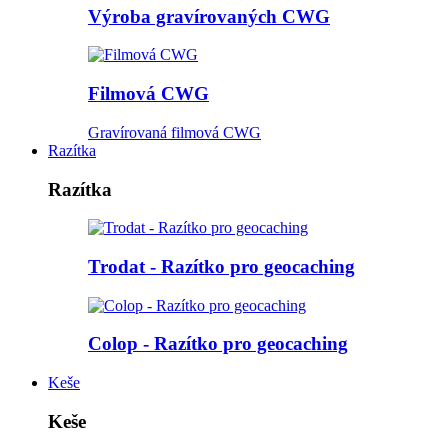
Výroba gravírovaných CWG
Filmová CWG
Gravírovaná filmová CWG
Razítka
Razítka
Trodat - Razítko pro geocaching
Colop - Razítko pro geocaching
Keše
Keše