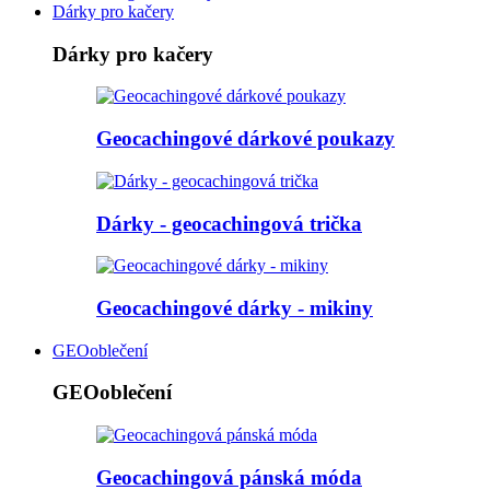
Dárky pro kačery
Dárky pro kačery
Geocachingové dárkové poukazy
Dárky - geocachingová trička
Geocachingové dárky - mikiny
GEOoblečení
GEOoblečení
Geocachingová pánská móda