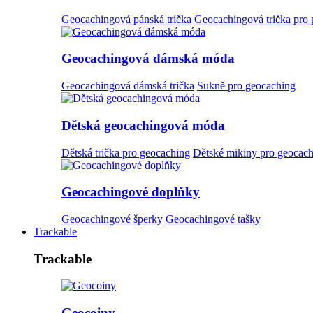
Geocachingová pánská trička
Geocachingová trička pro
Geocachingová dámská móda
Geocachingová dámská trička
Sukně pro geocaching
Dětská geocachingová móda
Dětská trička pro geocaching
Dětské mikiny pro geocac
Geocachingové doplňky
Geocachingové šperky
Geocachingové tašky
Trackable
Trackable
Geocoiny