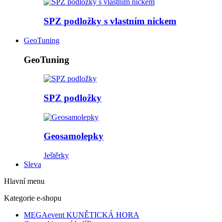
SPZ podložky s vlastním nickem
GeoTuning
GeoTuning
SPZ podložky
Geosamolepky
Ještěrky
Sleva
Hlavní menu
Kategorie e-shopu
MEGAevent KUNĚTICKÁ HORA