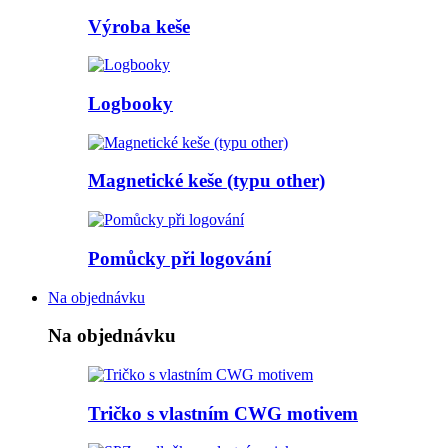
Výroba keše
Logbooky
Magnetické keše (typu other)
Pomůcky při logování
Na objednávku
Na objednávku
Tričko s vlastním CWG motivem