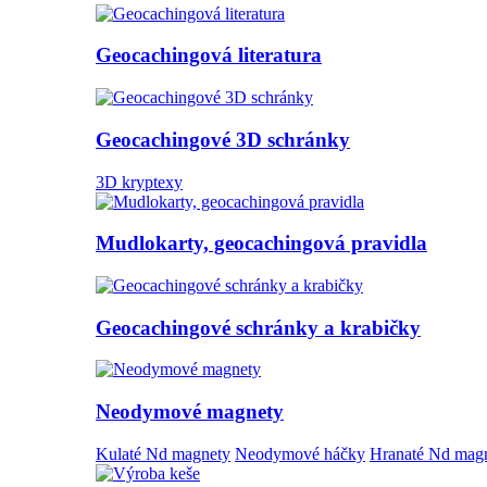
Geocachingová literatura
Geocachingové 3D schránky
3D kryptexy
Mudlokarty, geocachingová pravidla
Geocachingové schránky a krabičky
Neodymové magnety
Kulaté Nd magnety
Neodymové háčky
Hranaté Nd mag