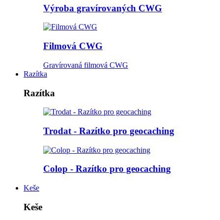
Výroba gravírovaných CWG
Filmová CWG
Gravírovaná filmová CWG
Razítka
Razítka
Trodat - Razítko pro geocaching
Colop - Razítko pro geocaching
Keše
Keše