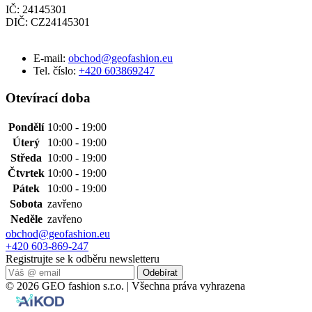
IČ: 24145301
DIČ: CZ24145301
E-mail:
obchod@geofashion.eu
Tel. číslo:
+420 603869247
Otevírací doba
Pondělí
10:00 - 19:00
Úterý
10:00 - 19:00
Středa
10:00 - 19:00
Čtvrtek
10:00 - 19:00
Pátek
10:00 - 19:00
Sobota
zavřeno
Neděle
zavřeno
obchod@geofashion.eu
+420 603-869-247
Registrujte se k odběru newsletteru
Odebírat
© 2026 GEO fashion s.r.o. | Všechna práva vyhrazena