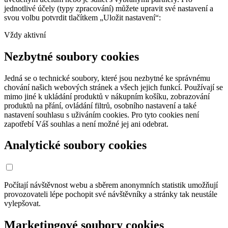
jednotlivé účely (typy zpracování) můžete upravit své nastavení a
svou volbu potvrdit tlačítkem „Uložit nastavení“:
Vždy aktivní
Nezbytné soubory cookies
Jedná se o technické soubory, které jsou nezbytné ke správnému
chování našich webových stránek a všech jejich funkcí. Používají se
mimo jiné k ukládání produktů v nákupním košíku, zobrazování
produktů na přání, ovládání filtrů, osobního nastavení a také
nastavení souhlasu s uživáním cookies. Pro tyto cookies není
zapotřebí Váš souhlas a není možné jej ani odebrat.
Analytické soubory cookies
Počítají návštěvnost webu a sběrem anonymních statistik umožňují
provozovateli lépe pochopit své návštěvníky a stránky tak neustále
vylepšovat.
Marketingové soubory cookies