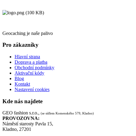
Geocaching je naše palivo
Pro zákazníky
Hlavní strana
Doprava a platba
Obchodní podmínky
Aktivační kódy
Blog
Kontakt
Nastavení cookies
Kde nás najdete
GEO fashion s.r.o.,
(se sídlem Komenského 579, Kladno)
PROVOZOVNA:
Náměstí starosty Pavla 15,
Kladno, 27201