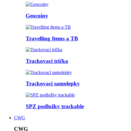
Geocoiny
Travelling Items a TB
Trackovací trička
Trackovací samolepky
SPZ podložky trackable
CWG
CWG