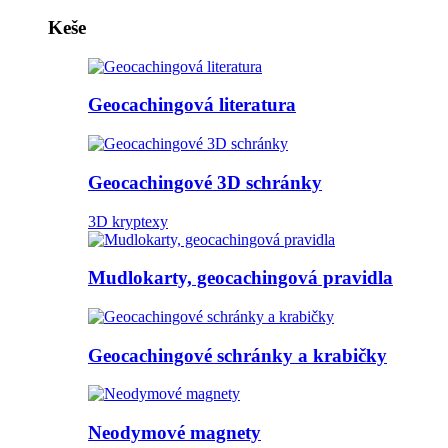
Keše
Geocachingová literatura
Geocachingové 3D schránky
3D kryptexy
Mudlokarty, geocachingová pravidla
Geocachingové schránky a krabičky
Neodymové magnety