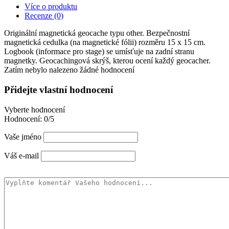
Více o produktu
Recenze (0)
Originální magnetická geocache typu other. Bezpečnostní
magnetická cedulka (na magnetické fólii) rozměru 15 x 15 cm.
Logbook (informace pro stage) se umísťuje na zadní stranu
magnetky. Geocachingová skrýš, kterou ocení každý geocacher.
Zatím nebylo nalezeno žádné hodnocení
Přidejte vlastní hodnocení
Vyberte hodnocení
Hodnocení:
0/5
Vaše jméno
Váš e-mail