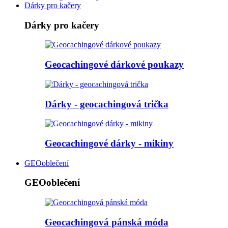
Dárky pro kačery
Dárky pro kačery
Geocachingové dárkové poukazy
Dárky - geocachingová trička
Geocachingové dárky - mikiny
GEOoblečení
GEOoblečení
Geocachingová pánská móda