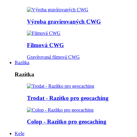
Výroba gravírovaných CWG
Filmová CWG
Gravírovaná filmová CWG
Razítka
Razítka
Trodat - Razítko pro geocaching
Colop - Razítko pro geocaching
Keše