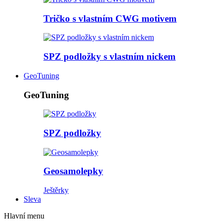
Tričko s vlastním CWG motivem
SPZ podložky s vlastním nickem
GeoTuning
GeoTuning
SPZ podložky
Geosamolepky
Ještěrky
Sleva
Hlavní menu