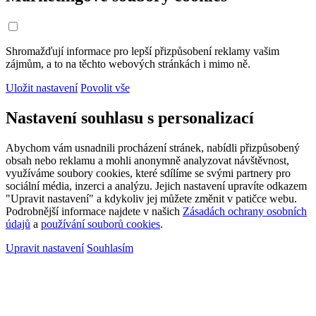
Shromažďují informace pro lepší přizpůsobení reklamy vašim
zájmům, a to na těchto webových stránkách i mimo ně.
Uložit nastavení
Povolit vše
Nastavení souhlasu s personalizací
Abychom vám usnadnili procházení stránek, nabídli přizpůsobený
obsah nebo reklamu a mohli anonymně analyzovat návštěvnost,
využíváme soubory cookies, které sdílíme se svými partnery pro
sociální média, inzerci a analýzu. Jejich nastavení upravíte odkazem
"Upravit nastavení" a kdykoliv jej můžete změnit v patičce webu.
Podrobnější informace najdete v našich
Zásadách ochrany osobních
údajů
a
používání souborů cookies
.
Upravit nastavení
Souhlasím