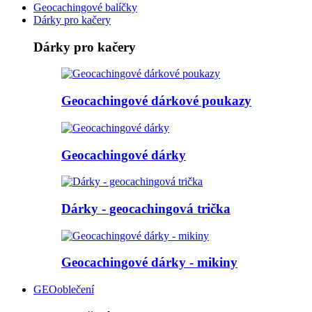
Geocachingové balíčky
Dárky pro kačery
Dárky pro kačery
Geocachingové dárkové poukazy
Geocachingové dárky
Dárky - geocachingová trička
Geocachingové dárky - mikiny
GEOoblečení