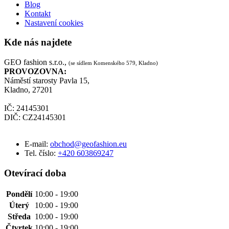
Blog
Kontakt
Nastavení cookies
Kde nás najdete
GEO fashion s.r.o.,
(se sídlem Komenského 579, Kladno)
PROVOZOVNA:
Náměstí starosty Pavla 15,
Kladno, 27201
IČ: 24145301
DIČ: CZ24145301
E-mail:
obchod@geofashion.eu
Tel. číslo:
+420 603869247
Otevírací doba
Pondělí
10:00 - 19:00
Úterý
10:00 - 19:00
Středa
10:00 - 19:00
Čtvrtek
10:00 - 19:00