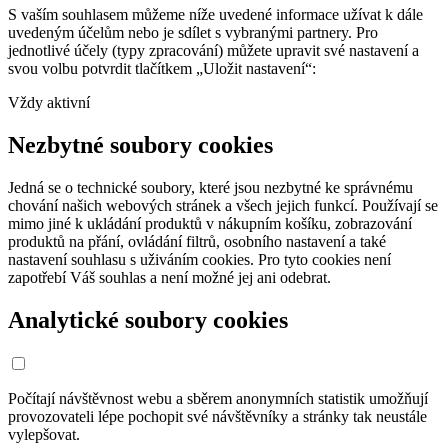
S vaším souhlasem můžeme níže uvedené informace užívat k dále
uvedeným účelům nebo je sdílet s vybranými partnery. Pro
jednotlivé účely (typy zpracování) můžete upravit své nastavení a
svou volbu potvrdit tlačítkem „Uložit nastavení“:
Vždy aktivní
Nezbytné soubory cookies
Jedná se o technické soubory, které jsou nezbytné ke správnému
chování našich webových stránek a všech jejich funkcí. Používají se
mimo jiné k ukládání produktů v nákupním košíku, zobrazování
produktů na přání, ovládání filtrů, osobního nastavení a také
nastavení souhlasu s uživáním cookies. Pro tyto cookies není
zapotřebí Váš souhlas a není možné jej ani odebrat.
Analytické soubory cookies
Počítají návštěvnost webu a sběrem anonymních statistik umožňují
provozovateli lépe pochopit své návštěvníky a stránky tak neustále
vylepšovat.