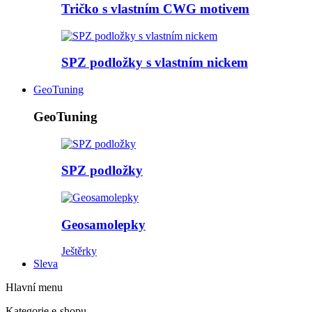
Tričko s vlastním CWG motivem
SPZ podložky s vlastním nickem
GeoTuning
GeoTuning
SPZ podložky
Geosamolepky
Ještěrky
Sleva
Hlavní menu
Kategorie e-shopu