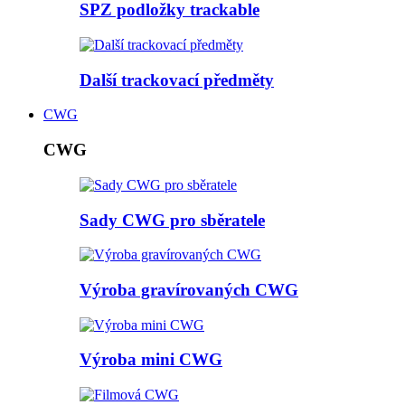
SPZ podložky trackable
Další trackovací předměty
CWG
CWG
Sady CWG pro sběratele
Výroba gravírovaných CWG
Výroba mini CWG