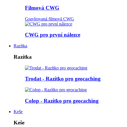
Filmová CWG
Gravírovaná filmová CWG
CWG pro první nálezce
Razítka
Razítka
Trodat - Razítko pro geocaching
Colop - Razítko pro geocaching
Keše
Keše