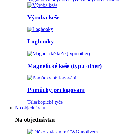
Výroba keše
Logbooky
Magnetické keše (typu other)
Pomůcky při logování
Teleskopické tyče
Na objednávku
Na objednávku