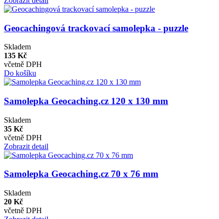
Zobrazit detail
Geocachingová trackovací samolepka - puzzle
Skladem
135 Kč
včetně DPH
Do košíku
Samolepka Geocaching.cz 120 x 130 mm
Skladem
35 Kč
včetně DPH
Zobrazit detail
Samolepka Geocaching.cz 70 x 76 mm
Skladem
20 Kč
včetně DPH