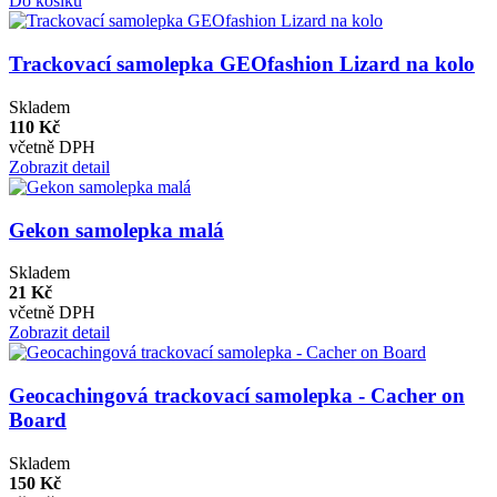
Do košíku
Trackovací samolepka GEOfashion Lizard na kolo
Skladem
110 Kč
včetně DPH
Zobrazit detail
Gekon samolepka malá
Skladem
21 Kč
včetně DPH
Zobrazit detail
Geocachingová trackovací samolepka - Cacher on
Board
Skladem
150 Kč