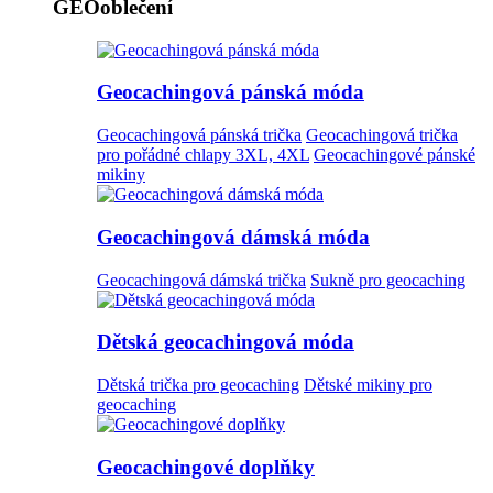
GEOoblečení
Geocachingová pánská móda
Geocachingová pánská trička
Geocachingová trička
pro pořádné chlapy 3XL, 4XL
Geocachingové pánské
mikiny
Geocachingová dámská móda
Geocachingová dámská trička
Sukně pro geocaching
Dětská geocachingová móda
Dětská trička pro geocaching
Dětské mikiny pro
geocaching
Geocachingové doplňky