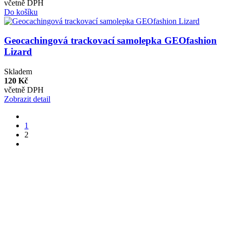
včetně DPH
Do košíku
Geocachingová trackovací samolepka GEOfashion
Lizard
Skladem
120 Kč
včetně DPH
Zobrazit detail
1
2