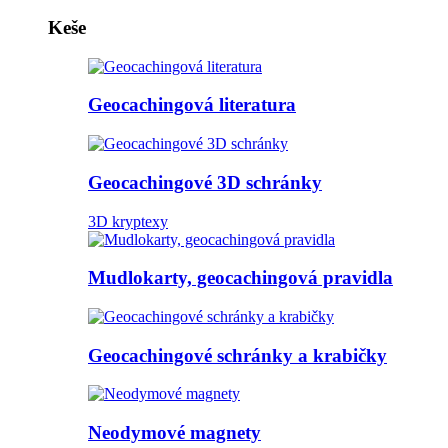
Keše
Geocachingová literatura
Geocachingové 3D schránky
3D kryptexy
Mudlokarty, geocachingová pravidla
Geocachingové schránky a krabičky
Neodymové magnety