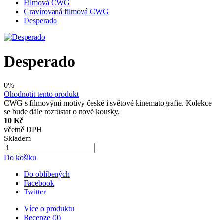
Filmová CWG
Gravírovaná filmová CWG
Desperado
Desperado
0%
Ohodnotit tento produkt
CWG s filmovými motivy české i světové kinematografie. Kolekce
se bude dále rozrůstat o nové kousky.
10 Kč
včetně DPH
Skladem
Do košíku
Do oblíbených
Facebook
Twitter
Více o produktu
Recenze (0)