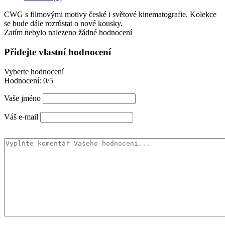
CWG s filmovými motivy české i světové kinematografie. Kolekce
se bude dále rozrůstat o nové kousky.
Zatím nebylo nalezeno žádné hodnocení
Přidejte vlastní hodnocení
Vyberte hodnocení
Hodnocení:
0/5
Vaše jméno
Váš e-mail