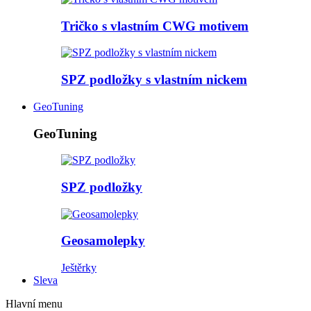
Tričko s vlastním CWG motivem
SPZ podložky s vlastním nickem
GeoTuning
GeoTuning
SPZ podložky
Geosamolepky
Ještěrky
Sleva
Hlavní menu