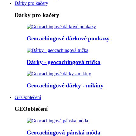
Dárky pro kačery
Dárky pro kačery
Geocachingové dárkové poukazy
Dárky - geocachingová trička
Geocachingové dárky - mikiny
GEOoblečení
GEOoblečení
Geocachingová pánská móda