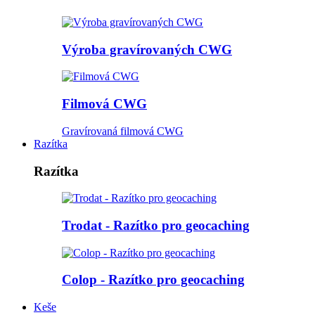
Výroba gravírovaných CWG
Filmová CWG
Gravírovaná filmová CWG
Razítka
Razítka
Trodat - Razítko pro geocaching
Colop - Razítko pro geocaching
Keše