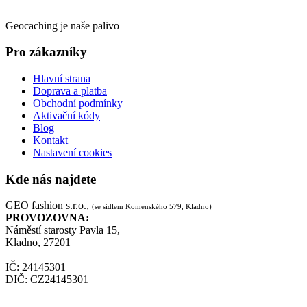
Geocaching je naše palivo
Pro zákazníky
Hlavní strana
Doprava a platba
Obchodní podmínky
Aktivační kódy
Blog
Kontakt
Nastavení cookies
Kde nás najdete
GEO fashion s.r.o.,
(se sídlem Komenského 579, Kladno)
PROVOZOVNA:
Náměstí starosty Pavla 15,
Kladno, 27201
IČ: 24145301
DIČ: CZ24145301