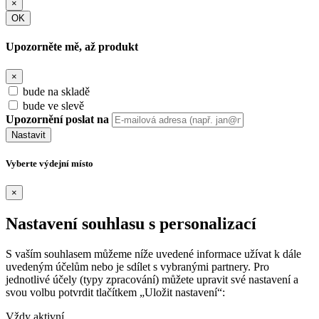
×
OK
Upozorněte mě, až produkt
×
bude na skladě
bude ve slevě
Upozornění poslat na
Nastavit
Vyberte výdejní místo
×
Nastavení souhlasu s personalizací
S vaším souhlasem můžeme níže uvedené informace užívat k dále
uvedeným účelům nebo je sdílet s vybranými partnery. Pro
jednotlivé účely (typy zpracování) můžete upravit své nastavení a
svou volbu potvrdit tlačítkem „Uložit nastavení“:
Vždy aktivní