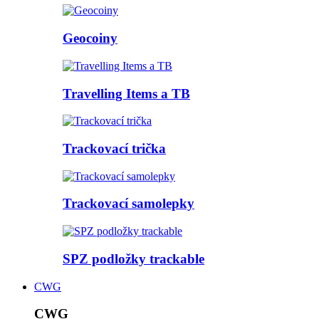
Geocoiny
Travelling Items a TB
Trackovací trička
Trackovací samolepky
SPZ podložky trackable
CWG
CWG