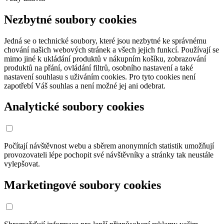
Nezbytné soubory cookies
Jedná se o technické soubory, které jsou nezbytné ke správnému
chování našich webových stránek a všech jejich funkcí. Používají se
mimo jiné k ukládání produktů v nákupním košíku, zobrazování
produktů na přání, ovládání filtrů, osobního nastavení a také
nastavení souhlasu s uživáním cookies. Pro tyto cookies není
zapotřebí Váš souhlas a není možné jej ani odebrat.
Analytické soubory cookies
Počítají návštěvnost webu a sběrem anonymních statistik umožňují
provozovateli lépe pochopit své návštěvníky a stránky tak neustále
vylepšovat.
Marketingové soubory cookies