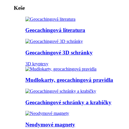
Keše
Geocachingová literatura
Geocachingové 3D schránky
3D kryptexy
Mudlokarty, geocachingová pravidla
Geocachingové schránky a krabičky
Neodymové magnety