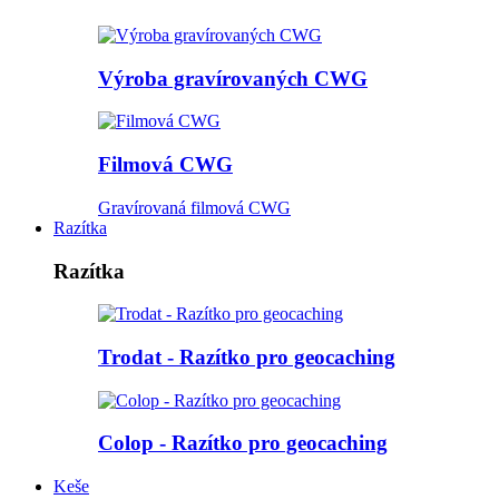
Výroba gravírovaných CWG
Filmová CWG
Gravírovaná filmová CWG
Razítka
Razítka
Trodat - Razítko pro geocaching
Colop - Razítko pro geocaching
Keše