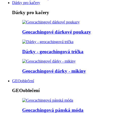
Dárky pro kačery
Dárky pro kačery
Geocachingové dárkové poukazy
Dárky - geocachingová trička
Geocachingové dárky - mikiny
GEOoblečení
GEOoblečení
Geocachingová pánská móda