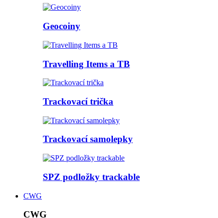
Geocoiny
Travelling Items a TB
Trackovací trička
Trackovací samolepky
SPZ podložky trackable
CWG
CWG