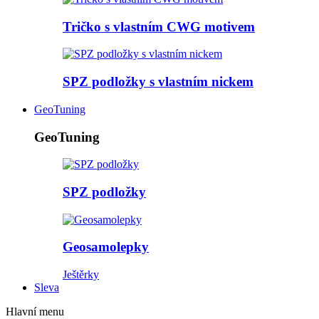
Tričko s vlastním CWG motivem
SPZ podložky s vlastním nickem
GeoTuning
GeoTuning
SPZ podložky
Geosamolepky
Ještěrky
Sleva
Hlavní menu