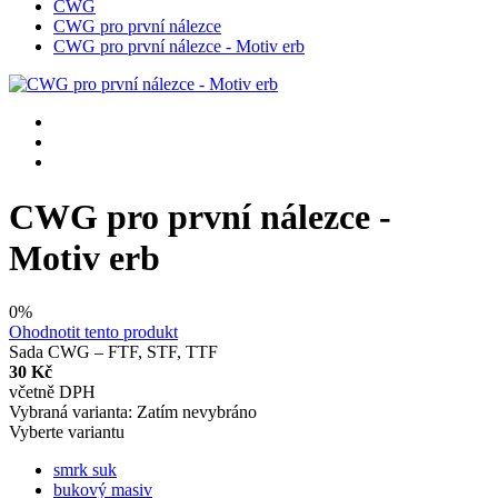
CWG
CWG pro první nálezce
CWG pro první nálezce - Motiv erb
CWG pro první nálezce -
Motiv erb
0%
Ohodnotit tento produkt
Sada CWG – FTF, STF, TTF
30 Kč
včetně DPH
Vybraná varianta:
Zatím nevybráno
Vyberte variantu
smrk suk
bukový masiv