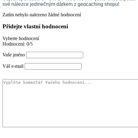
své nálezce jedinečným dárkem z geocaching shopu!
Zatím nebylo nalezeno žádné hodnocení
Přidejte vlastní hodnocení
Vyberte hodnocení
Hodnocení:
0/5
Vaše jméno
Váš e-mail