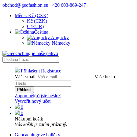
obchod@geofashion.eu
+420 603-869-247
Měna: Kč (CZK)
Kč (CZK)
€ (EUR)
Čeština
Anglicky
Německy
Přihlášení
Registrace
Váš e-mail
Vaše heslo
Přihlásit
Zapomněl(a) jste heslo?
Vytvořit nový účet
0
0
Nákupní košík
Váš košík je zatím prázdný.
Geocachingové balíčky