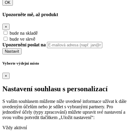
OK
Upozorněte mě, až produkt
×
bude na skladě
bude ve slevě
Upozornění poslat na
Nastavit
Vyberte výdejní místo
×
Nastavení souhlasu s personalizací
S vaším souhlasem můžeme níže uvedené informace užívat k dále
uvedeným účelům nebo je sdílet s vybranými partnery. Pro
jednotlivé účely (typy zpracování) můžete upravit své nastavení a
svou volbu potvrdit tlačítkem „Uložit nastavení“:
Vždy aktivní