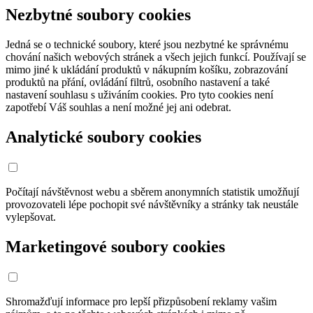
Nezbytné soubory cookies
Jedná se o technické soubory, které jsou nezbytné ke správnému
chování našich webových stránek a všech jejich funkcí. Používají se
mimo jiné k ukládání produktů v nákupním košíku, zobrazování
produktů na přání, ovládání filtrů, osobního nastavení a také
nastavení souhlasu s uživáním cookies. Pro tyto cookies není
zapotřebí Váš souhlas a není možné jej ani odebrat.
Analytické soubory cookies
Počítají návštěvnost webu a sběrem anonymních statistik umožňují
provozovateli lépe pochopit své návštěvníky a stránky tak neustále
vylepšovat.
Marketingové soubory cookies
Shromažďují informace pro lepší přizpůsobení reklamy vašim