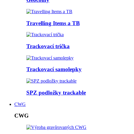
Travelling Items a TB
Trackovací trička
Trackovací samolepky
SPZ podložky trackable
CWG
CWG