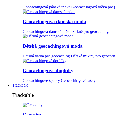
Geocachingová pánská trička
Geocachingová trička pro
Geocachingová dámská móda
Geocachingová dámská trička
Sukně pro geocaching
Dětská geocachingová móda
Dětská trička pro geocaching
Dětské mikiny pro geocac
Geocachingové doplňky
Geocachingové šperky
Geocachingové tašky
Trackable
Trackable
Geocoiny