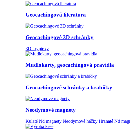
Geocachingová literatura
Geocachingové 3D schránky
3D kryptexy
Mudlokarty, geocachingová pravidla
Geocachingové schránky a krabičky
Neodymové magnety
Kulaté Nd magnety
Neodymové háčky
Hranaté Nd mag