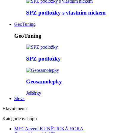
SPZ podložky s vlastním nickem
GeoTuning
GeoTuning
SPZ podložky
Geosamolepky
Ještěrky
Sleva
Hlavní menu
Kategorie e-shopu
MEGAevent KUNĚTICKÁ HORA