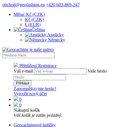
obchod@geofashion.eu
+420 603-869-247
Měna: Kč (CZK)
Kč (CZK)
€ (EUR)
Čeština
Anglicky
Německy
Přihlášení
Registrace
Váš e-mail
Vaše heslo
Přihlásit
Zapomněl(a) jste heslo?
Vytvořit nový účet
0
0
Nákupní košík
Váš košík je zatím prázdný.
Geocachingové balíčky