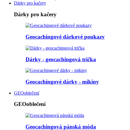
Dárky pro kačery
Dárky pro kačery
Geocachingové dárkové poukazy
Dárky - geocachingová trička
Geocachingové dárky - mikiny
GEOoblečení
GEOoblečení
Geocachingová pánská móda