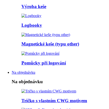
Výroba keše
Logbooky
Magnetické keše (typu other)
Pomůcky při logování
Na objednávku
Na objednávku
Tričko s vlastním CWG motivem