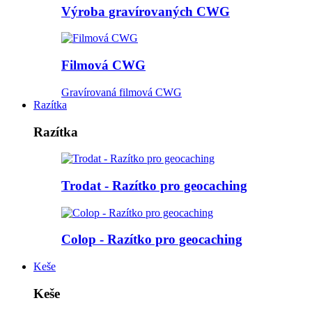
Výroba gravírovaných CWG
Filmová CWG
Gravírovaná filmová CWG
Razítka
Razítka
Trodat - Razítko pro geocaching
Colop - Razítko pro geocaching
Keše
Keše